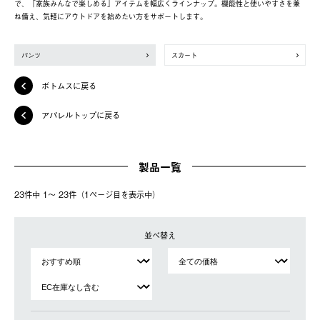
で、「家族みんなで楽しめる」アイテムを幅広くラインナップ。機能性と使いやすさを兼
ね備え、気軽にアウトドアを始めたい方をサポートします。
パンツ
スカート
ボトムスに戻る
アパレルトップに戻る
製品一覧
23件中 1〜 23件（1ページ⽬を表⽰中）
並べ替え