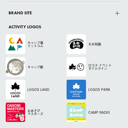
BRAND SITE
ACTIVITY LOGOS
キャンプ場
まめ知識
ドットコム
ロゴス
イベント
キャンプ飯
タイムライン
LOGOS LAND
LOGOS PARK
おあそび
CAMP RADIO
マスターズ