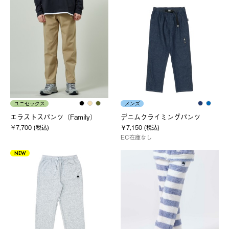
ユニセックス
メンズ
エラストスパンツ（Family）
デニムクライミングパンツ
￥7,700 (税込)
￥7,150 (税込)
EC在庫なし
NEW