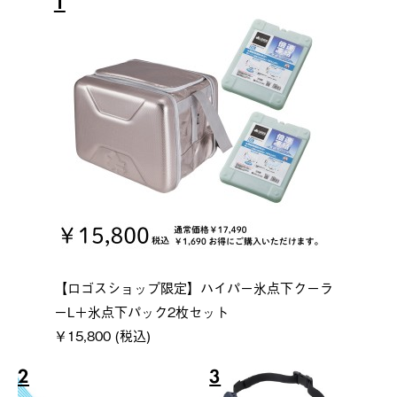
1
【ロゴスショップ限定】ハイパー氷点下クーラ
ーL＋氷点下パック2枚セット
￥15,800 (税込)
2
3