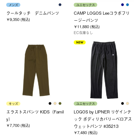
メンズ
ユニセックス
クールタッチ デニムパンツ
CAMP LOGOS Leeコラボフリ
￥9,350 (税込)
ージーパンツ
￥11,880 (税込)
EC在庫なし
NEW
キッズ
ユニセックス
エラストスパンツ KIDS（Famil
LOGOS by LIPNER リゲインテ
y）
ック ボディリカバリーベロアス
￥7,700 (税込)
ウェットパンツ #35213
￥7,480 (税込)