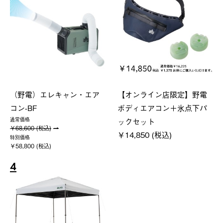
（野電）エレキャン・エア
【オンライン店限定】野電
コン-BF
ボディエアコン＋氷点下パ
ックセット
通常価格
￥68,600 (税込)
￥14,850 (税込)
特別価格
￥58,800 (税込)
4