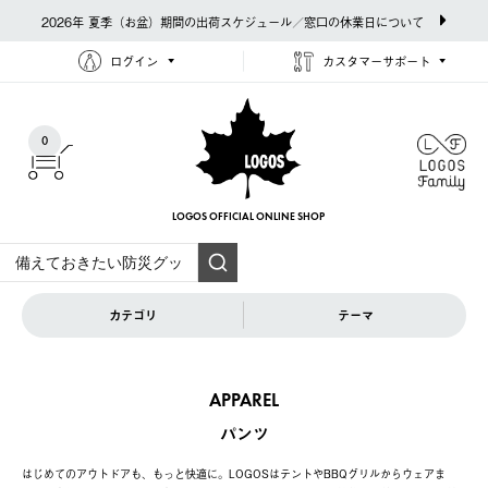
2026年 夏季（お盆）期間の出荷スケジュール／窓口の休業日について
ログイン
カスタマーサポート
0
LOGOS OFFICIAL
ONLINE SHOP
カテゴリ
テーマ
APPAREL
パンツ
はじめてのアウトドアも、もっと快適に。LOGOSはテントやBBQグリルからウェアま