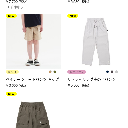
￥7,700 (税込)
￥6,930 (税込)
EC在庫なし
NEW
NEW
キッズ
レディース
ベイカーショートパンツ キッズ
リフレッシング鹿の子パンツ
￥6,600 (税込)
￥5,500 (税込)
NEW