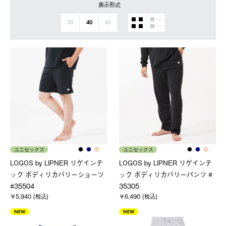
表示形式
20
40
60
ユニセックス
ユニセックス
LOGOS by LIPNER リゲインテ
LOGOS by LIPNER リゲインテ
ック ボディリカバリーショーツ
ック ボディリカバリーパンツ #
#35504
35305
￥5,940 (税込)
￥6,490 (税込)
NEW
NEW