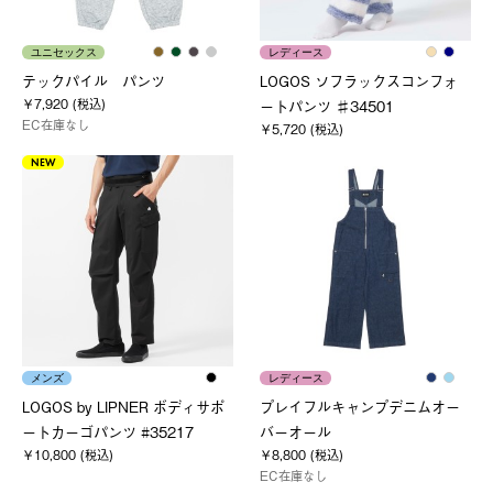
ユニセックス
レディース
テックパイル パンツ
LOGOS ソフラックスコンフォ
￥7,920 (税込)
ートパンツ ♯34501
EC在庫なし
￥5,720 (税込)
NEW
メンズ
レディース
LOGOS by LIPNER ボディサポ
プレイフルキャンプデニムオー
ートカーゴパンツ #35217
バーオール
￥10,800 (税込)
￥8,800 (税込)
EC在庫なし