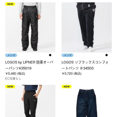
NEW
メンズ
メンズ
LOGOS by LIPNER 防寒オーバ
LOGOS ソフラックスコンフォ
ーパンツ#35019
ートパンツ ♯34503
￥5,480 (税込)
￥5,720 (税込)
EC在庫なし
NEW
NEW