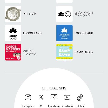
ロゴス
イベント
キャンプ飯
タイムライン
LOGOS LAND
LOGOS PARK
おあそび
CAMP RADIO
マスターズ
OFFICIAL SNS
Instagram
X
Facebook
YouTube
TikTok