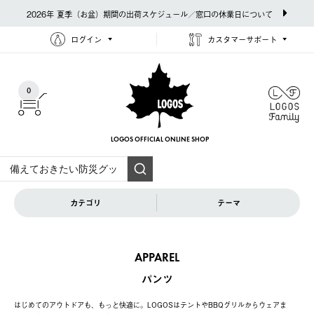
2026年 夏季（お盆）期間の出荷スケジュール／窓口の休業日について
ログイン
カスタマーサポート
0
LOGOS OFFICIAL
ONLINE SHOP
カテゴリ
テーマ
APPAREL
パンツ
はじめてのアウトドアも、もっと快適に。LOGOSはテントやBBQグリルからウェアま