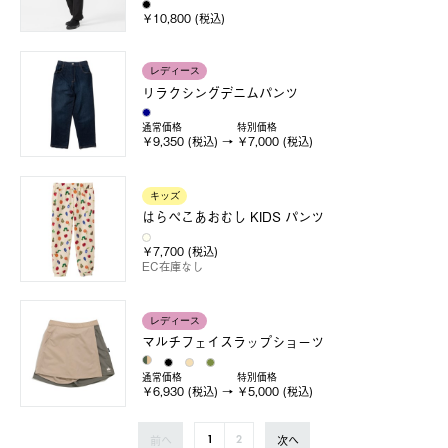
￥10,800 (税込)
レディース
リラクシングデニムパンツ
通常価格
特別価格
￥9,350 (税込)
￥7,000 (税込)
キッズ
はらぺこあおむし KIDS パンツ
￥7,700 (税込)
EC在庫なし
レディース
マルチフェイスラップショーツ
通常価格
特別価格
￥6,930 (税込)
￥5,000 (税込)
前へ
次へ
1
2