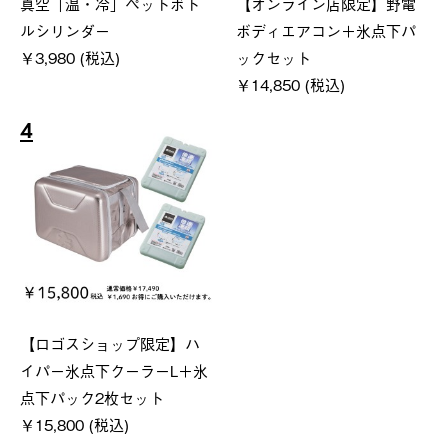
真空「温・冷」ペットボト
【オンライン店限定】野電
ルシリンダー
ボディエアコン＋氷点下パ
￥3,980 (税込)
ックセット
￥14,850 (税込)
4
【ロゴスショップ限定】ハ
イパー氷点下クーラーL＋氷
点下パック2枚セット
￥15,800 (税込)