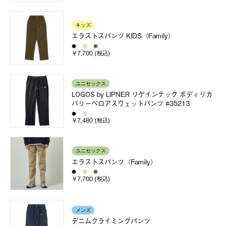
キッズ
エラストスパンツ KIDS（Family）
￥7,700 (税込)
ユニセックス
LOGOS by LIPNER リゲインテック ボディリカ
バリーベロアスウェットパンツ #35213
￥7,480 (税込)
ユニセックス
エラストスパンツ（Family）
￥7,700 (税込)
メンズ
デニムクライミングパンツ