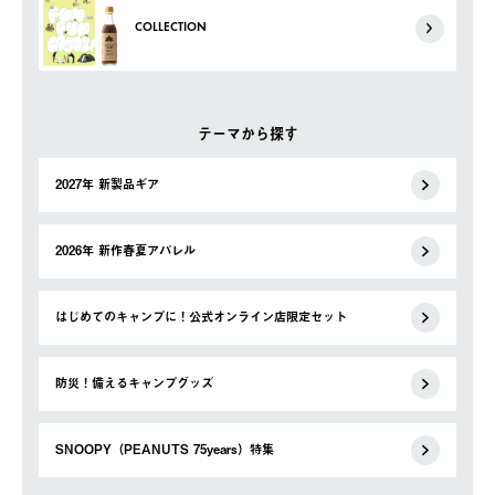
COLLECTION
テーマから探す
2027年 新製品ギア
2026年 新作春夏アパレル
はじめてのキャンプに！公式オンライン店限定セット
防災！備えるキャンプグッズ
SNOOPY（PEANUTS 75years）特集