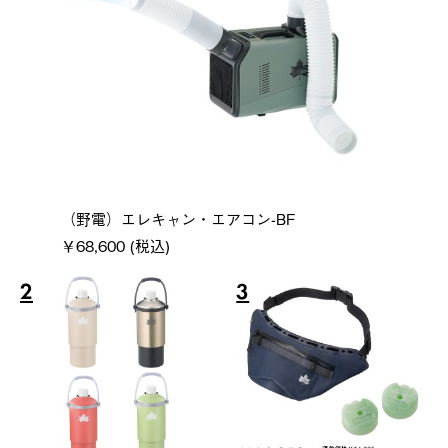
（野電）エレキャン・エアコン-BF
￥68,600 (税込)
2
3