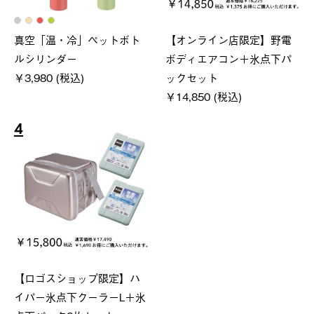
真空「温・冷」ペットボト
【オンライン店限定】野電
ルシリンダー
ボディエアコン＋氷点下パ
￥3,980 (税込)
ックセット
￥14,850 (税込)
4
【ロゴスショップ限定】ハ
イパー氷点下クーラーL＋氷