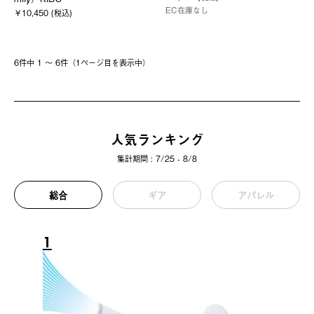
EC在庫なし
￥10,450 (税込)
6件中 1 〜 6件（1ページ⽬を表⽰中）
人気ランキング
集計期間 : 7/25 - 8/8
総合
ギア
アパレル
1