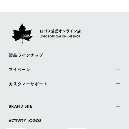
一度お手元の商品を返品いただき、ご希望商品を再注文してくだ
佐川急便にて配送されます。
さい。
ロゴス公式オンライン店
LOGOS OFFICIAL ONLINE SHOP
製品ラインナップ
マイページ
カスタマーサポート
BRAND SITE
ACTIVITY LOGOS