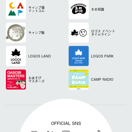
キャンプ場
まめ知識
ドットコム
ロゴス
イベント
キャンプ飯
タイムライン
LOGOS LAND
LOGOS PARK
おあそび
CAMP RADIO
マスターズ
OFFICIAL SNS