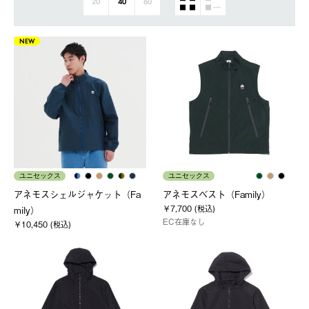
20
40
60
NEW
ユニセックス
ユニセックス
アネモスシェルジャケット（Fa
アネモスベスト（Family）
￥7,700 (税込)
mily）
EC在庫なし
￥10,450 (税込)