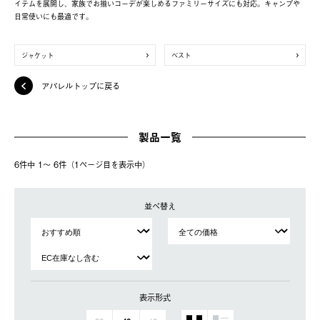
イテムを展開し、家族でお揃いコーデが楽しめるファミリーサイズにも対応。キャンプや
日常使いにも最適です。
ジャケット
ベスト
アパレルトップに戻る
製品一覧
6件中 1〜 6件（1ページ⽬を表⽰中）
並べ替え
表示形式