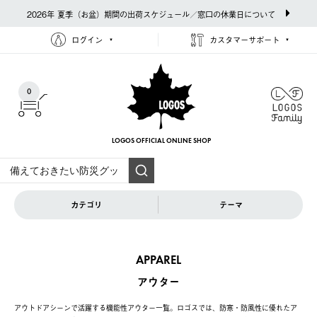
2026年 夏季（お盆）期間の出荷スケジュール／窓口の休業日について
ログイン
カスタマーサポート
0
LOGOS OFFICIAL
ONLINE SHOP
カテゴリ
テーマ
APPAREL
アウター
アウトドアシーンで活躍する機能性アウター一覧。ロゴスでは、防寒・防風性に優れたア