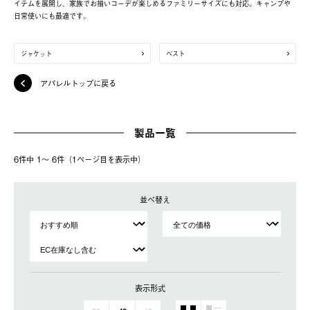
イテムを展開し、家族でお揃いコーデが楽しめるファミリーサイズにも対応。キャンプや
日常使いにも最適です。
ジャケット
ベスト
アパレルトップに戻る
製品一覧
6件中 1〜 6件（1ページ⽬を表⽰中）
並べ替え
表示形式