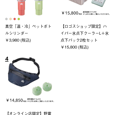
真空「温・冷」ペットボト
【ロゴスショップ限定】ハ
ルシリンダー
イパー氷点下クーラーL＋氷
￥3,980 (税込)
点下パック2枚セット
￥15,800 (税込)
4
【オンライン店限定】野電