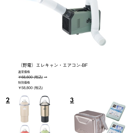
（野電）エレキャン・エアコン-BF
通常価格
￥68,600 (税込)
特別価格
￥58,800 (税込)
2
3