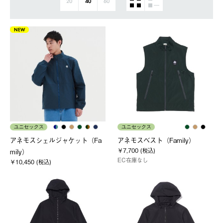
20
40
60
NEW
ユニセックス
ユニセックス
アネモスシェルジャケット（Fa
アネモスベスト（Family）
￥7,700 (税込)
mily）
EC在庫なし
￥10,450 (税込)