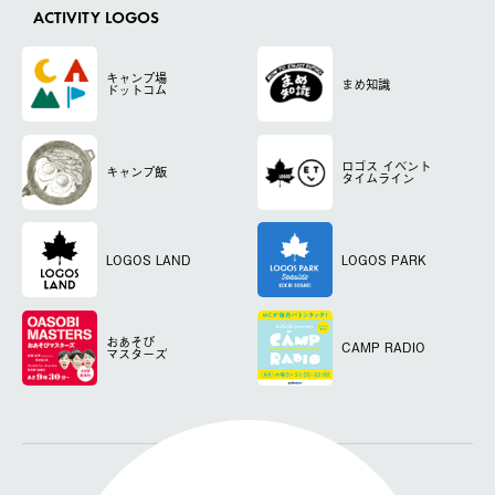
ACTIVITY LOGOS
キャンプ場
まめ知識
ドットコム
ロゴス
イベント
キャンプ飯
タイムライン
LOGOS LAND
LOGOS PARK
おあそび
CAMP RADIO
マスターズ