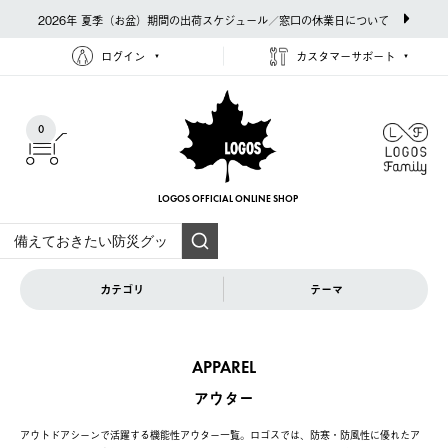
2026年 夏季（お盆）期間の出荷スケジュール／窓口の休業日について
ログイン
カスタマーサポート
0
LOGOS OFFICIAL
ONLINE SHOP
カテゴリ
テーマ
APPAREL
アウター
アウトドアシーンで活躍する機能性アウター一覧。ロゴスでは、防寒・防風性に優れたア