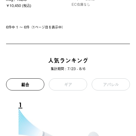
EC在庫なし
￥10,450 (税込)
6件中 1 〜 6件（1ページ⽬を表⽰中）
人気ランキング
集計期間 : 7/23 - 8/6
総合
ギア
アパレル
1