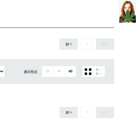
前へ
次へ
1
表示形式
20
40
60
前へ
次へ
1