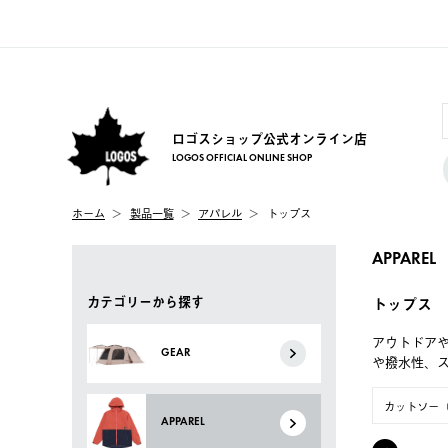
ロゴスショップ公式オンライン店
LOGOS OFFICIAL ONLINE SHOP
ホーム
製品一覧
アパレル
トップス
APPAREL
カテゴリーから探す
トップス
アウトドア
GEAR
や撥水性、
カットソー
APPAREL