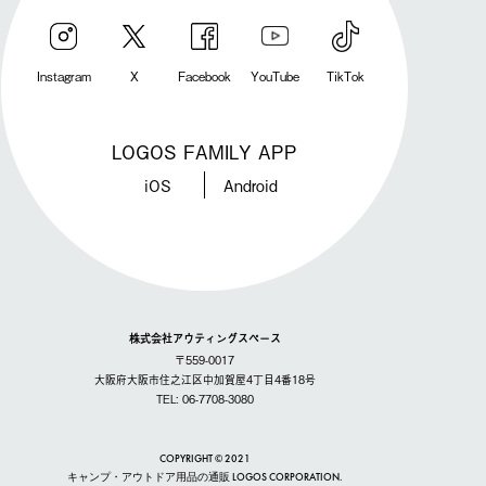
Instagram
X
Facebook
YouTube
TikTok
LOGOS FAMILY APP
iOS
Android
株式会社アウティングスペース
〒559-0017
大阪府大阪市住之江区中加賀屋4丁目4番18号
TEL: 06-7708-3080
COPYRIGHT © 2021
キャンプ・アウトドア用品の通販 LOGOS CORPORATION.