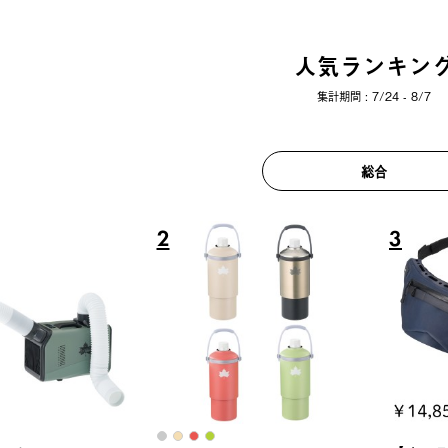
人気ランキン
集計期間 : 7/24 - 8/7
総合
6
7