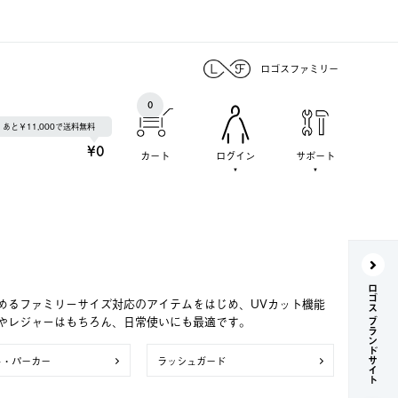
ロゴスファミリー
0
あと￥11,000で送料無料
¥0
カート
ログイン
サポート
ロゴス ブランドサイト
めるファミリーサイズ対応のアイテムをはじめ、UVカット機能
やレジャーはもちろん、日常使いにも最適です。
ト・パーカー
ラッシュガード