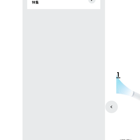
特集
4
5