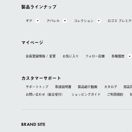
製品ラインナップ
ギア
アパレル
コレクション
ロゴス プレミ
マイページ
会員登録情報 / 変更
お気に⼊り
フォロー店舗
各種履歴
カスタマーサポート
サポートトップ
取扱説明書
製品紹介動画
カタログ
部品
お問い合わせ（総合受付）
ショッピングガイド
ご利用規約
BRAND SITE