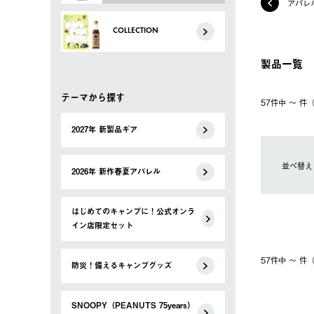
アパレ
COLLECTION
製品一覧
テーマから探す
57件中 〜 
2027年 新製品ギア
並べ替え
2026年 新作春夏アパレル
はじめてのキャンプに！公式オンラ
イン店限定セット
57件中 〜 
防災！備えるキャンプグッズ
SNOOPY（PEANUTS 75years）