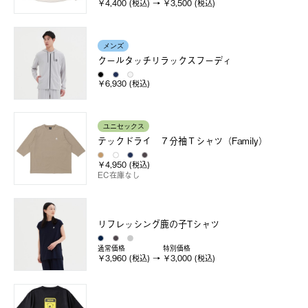
￥4,400 (税込)
￥3,500 (税込)
メンズ
クールタッチリラックスフーディ
￥6,930 (税込)
ユニセックス
テックドライ ７分袖Ｔシャツ（Family）
￥4,950 (税込)
EC在庫なし
リフレッシング鹿の子Tシャツ
通常価格
特別価格
￥3,960 (税込)
￥3,000 (税込)