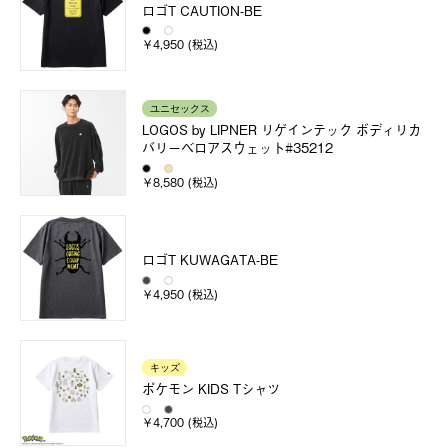
ロゴT CAUTION-BE
￥4,950 (税込)
ユニセックス
LOGOS by LIPNER リゲインテック ボディリカ
バリーベロアスウェット#35212
￥8,580 (税込)
ロゴT KUWAGATA-BE
￥4,950 (税込)
キッズ
ポケモン KIDS Tシャツ
￥4,700 (税込)