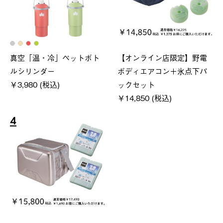
真空「温・冷」ペットボト
【オンライン店限定】野電
ルシリンダー
ボディエアコン＋氷点下パ
￥3,980 (税込)
ックセット
￥14,850 (税込)
4