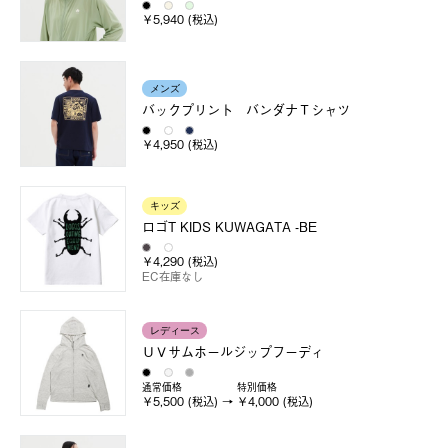
￥5,940 (税込)
メンズ
バックプリント バンダナＴシャツ
￥4,950 (税込)
キッズ
ロゴT KIDS KUWAGATA -BE
￥4,290 (税込)
EC在庫なし
レディース
ＵＶサムホールジップフーディ
通常価格
特別価格
￥5,500 (税込)
￥4,000 (税込)