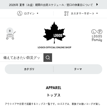
2026年 夏季（お盆）期間の出荷スケジュール／窓口の休業日について
ログイン
カスタマーサポート
0
LOGOS OFFICIAL
ONLINE SHOP
カテゴリ
テーマ
APPAREL
トップス
アウトドアや日常で活躍するトップス一覧です。ロゴスでは、家族でお揃いコーデが楽し