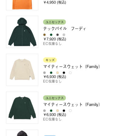
￥4,950 (税込)
ユニセックス
テックパイル フーディ
￥7,920 (税込)
EC在庫なし
キッズ
マイティースウェット（Family）
￥6,930 (税込)
EC在庫なし
ユニセックス
マイティースウェット（Family）
￥6,930 (税込)
EC在庫なし