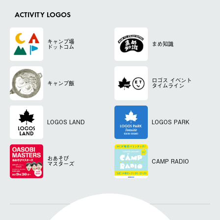
ACTIVITY LOGOS
キャンプ場
まめ知識
ドットコム
ロゴス
イベント
キャンプ飯
タイムライン
LOGOS LAND
LOGOS PARK
おあそび
CAMP RADIO
マスターズ