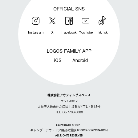
OFFICIAL SNS
Instagram
X
Facebook
YouTube
TikTok
LOGOS FAMILY APP
iOS
Android
株式会社アウティングスペース
〒559-0017
大阪府大阪市住之江区中加賀屋4丁目4番18号
TEL: 06-7708-3080
COPYRIGHT © 2021
キャンプ・アウトドア用品の通販 LOGOS CORPORATION.
ALL RIGHTS RESERVED