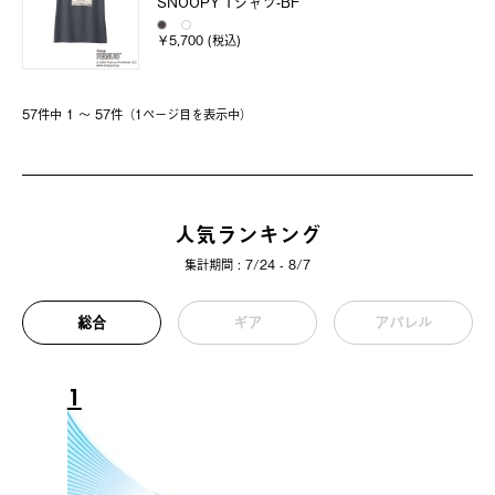
SNOOPY Tシャツ-BF
￥5,700 (税込)
57件中 1 〜 57件（1ページ⽬を表⽰中）
人気ランキング
集計期間 : 7/24 - 8/7
総合
ギア
アパレル
1