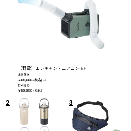
（野電）エレキャン・エアコン-BF
通常価格
￥68,600 (税込)
特別価格
￥58,800 (税込)
2
3