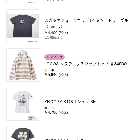
おさるのジョージコラボTシャツ ドゥーブル
（Family）
￥4,400 (税込)
EC在庫なし
レディース
LOGOS ソフラックスジップトップ ♯34500
￥5,940 (税込)
SNOOPY KIDS Tシャツ-BF
￥4,700 (税込)