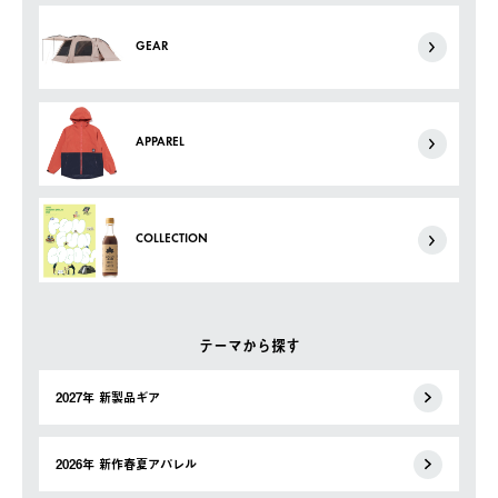
GEAR
APPAREL
COLLECTION
テーマから探す
2027年 新製品ギア
2026年 新作春夏アパレル