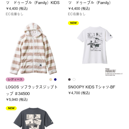
ツ ドゥーブル（Family）KIDS
ツ ドゥーブル（Family）
￥4,400 (税込)
￥4,400 (税込)
EC在庫なし
EC在庫なし
NEW
レディース
LOGOS ソフラックスジップト
SNOOPY KIDS Tシャツ-BF
￥4,700 (税込)
ップ ♯34500
￥5,940 (税込)
NEW