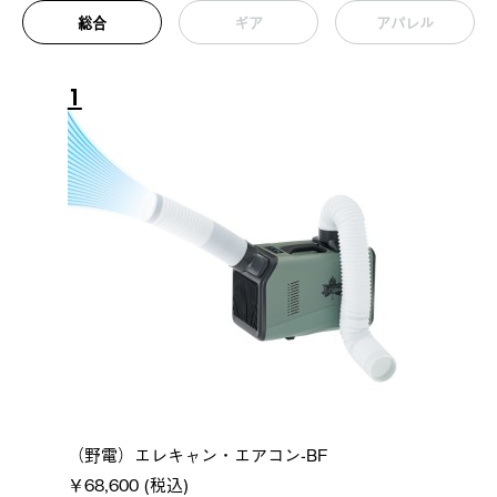
総合
ギア
アパレル
1
（野電）エレキャン・エアコン-BF
￥68,600 (税込)