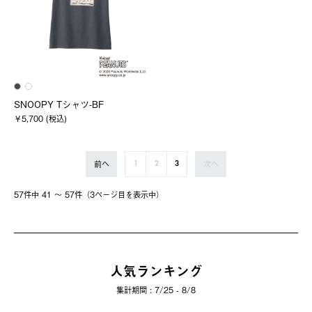
SNOOPY Tシャツ-BF
￥5,700 (税込)
前へ
次へ
1
2
3
57件中 41 〜 57件（3ページ⽬を表⽰中）
人気ランキング
集計期間 : 7/25 - 8/8