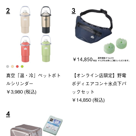
2
3
真空「温・冷」ペットボト
【オンライン店限定】野電
ルシリンダー
ボディエアコン＋氷点下パ
￥3,980 (税込)
ックセット
￥14,850 (税込)
4