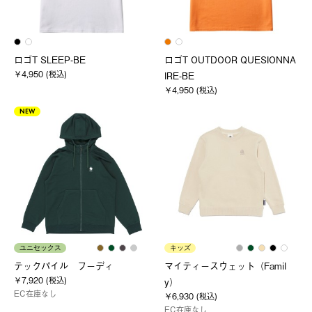
ロゴT SLEEP-BE
ロゴT OUTDOOR QUESIONNA
￥4,950 (税込)
IRE-BE
￥4,950 (税込)
NEW
ユニセックス
キッズ
テックパイル フーディ
マイティースウェット（Famil
￥7,920 (税込)
y）
EC在庫なし
￥6,930 (税込)
EC在庫なし