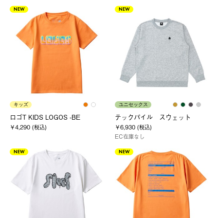
NEW
NEW
キッズ
ユニセックス
ロゴT KIDS LOGOS -BE
テックパイル スウェット
￥4,290 (税込)
￥6,930 (税込)
EC在庫なし
NEW
NEW