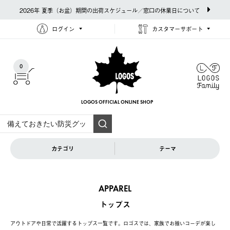
2026年 夏季（お盆）期間の出荷スケジュール／窓口の休業日について
ログイン
カスタマーサポート
0
LOGOS OFFICIAL
ONLINE SHOP
カテゴリ
テーマ
APPAREL
トップス
アウトドアや日常で活躍するトップス一覧です。ロゴスでは、家族でお揃いコーデが楽し