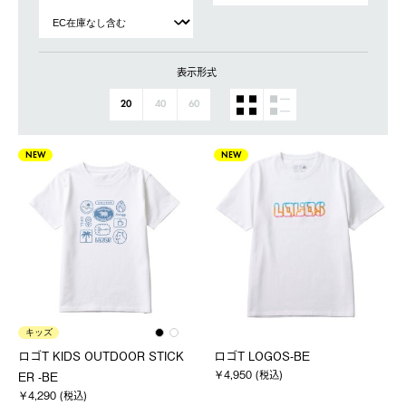
表示形式
20
40
60
NEW
NEW
キッズ
ロゴT KIDS OUTDOOR STICK
ロゴT LOGOS-BE
￥4,950 (税込)
ER -BE
￥4,290 (税込)