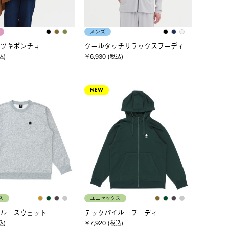
メンズ
ツキポンチョ
クールタッチリラックスフーディ
込)
￥6,930 (税込)
NEW
ス
ユニセックス
ル スウェット
テックパイル フーディ
込)
￥7,920 (税込)