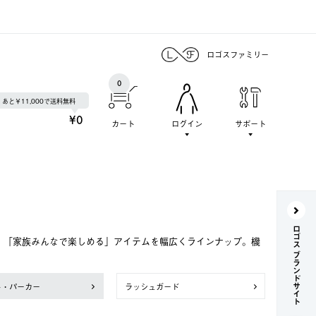
ロゴスファミリー
0
あと￥11,000で送料無料
¥0
カート
ログイン
サポート
ロゴス ブランドサイト
で、「家族みんなで楽しめる」アイテムを幅広くラインナップ。機
ト・パーカー
ラッシュガード