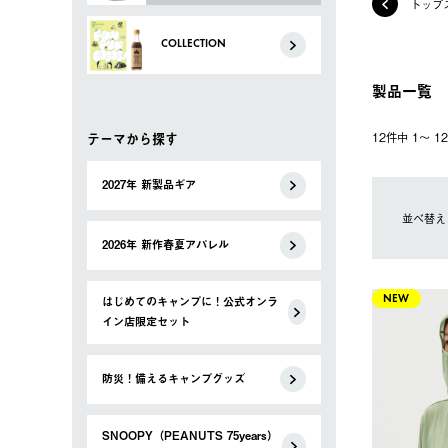
トップ
COLLECTION
製品一覧
テーマから探す
12件中 1〜 
2027年 新製品ギア
並べ替え
2026年 新作春夏アパレル
はじめてのキャンプに！公式オンラ
NEW
イン店限定セット
防災！備えるキャンプグッズ
SNOOPY（PEANUTS 75years）