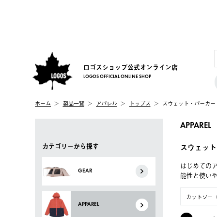
ロゴスショップ公式オンライン店
LOGOS OFFICIAL ONLINE SHOP
ホーム
製品一覧
アパレル
トップス
スウェット・パーカー
APPAREL
カテゴリーから探す
スウェット
はじめてのア
GEAR
能性と使い
カットソー
APPAREL