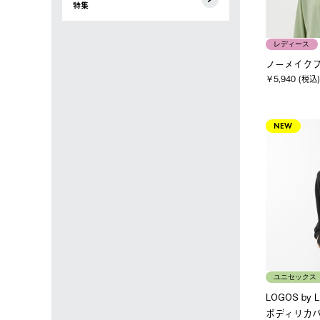
特集
レディース
ノーメイク
￥5,940 (税込)
NEW
ユニセックス
LOGOS by
ボディリカ