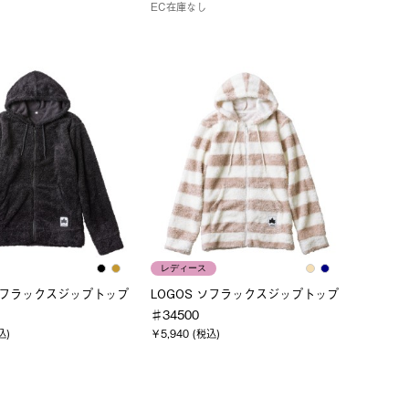
EC在庫なし
レディース
 ソフラックスジップトップ
LOGOS ソフラックスジップトップ
♯34500
込)
￥5,940 (税込)