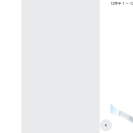
12件中 1 〜
4
5