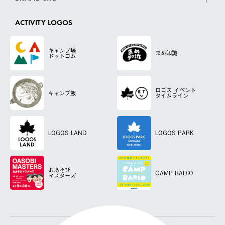
ACTIVITY LOGOS
キャンプ場
まめ知識
ドットコム
ロゴス
イベント
キャンプ飯
タイムライン
LOGOS LAND
LOGOS PARK
おあそび
CAMP RADIO
マスターズ