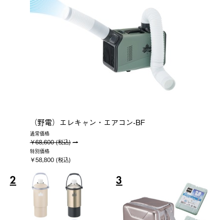
（野電）エレキャン・エアコン-BF
通常価格
￥68,600 (税込)
特別価格
￥58,800 (税込)
2
3