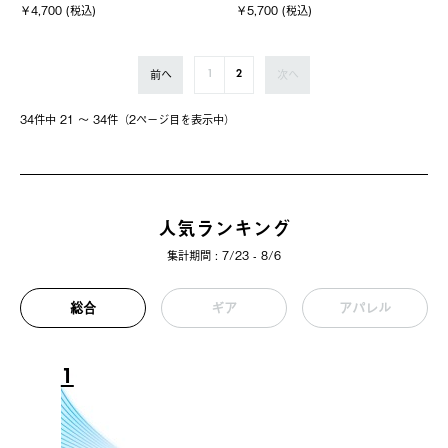
￥4,700 (税込)
￥5,700 (税込)
前へ
次へ
1
2
34件中 21 〜 34件（2ページ⽬を表⽰中）
人気ランキング
集計期間 : 7/23 - 8/6
総合
ギア
アパレル
1