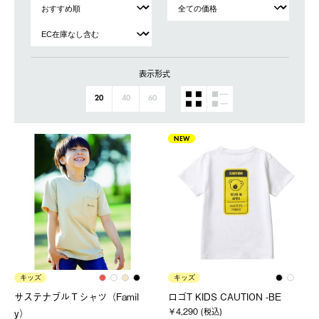
表示形式
20
40
60
NEW
キッズ
キッズ
サステナブルＴシャツ（Famil
ロゴT KIDS CAUTION -BE
￥4,290 (税込)
y）