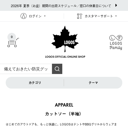
2026年 夏季（お盆）期間の出荷スケジュール／窓口の休業日について
ログイン
カスタマーサポート
0
LOGOS OFFICIAL
ONLINE SHOP
カテゴリ
テーマ
APPAREL
カットソー（半袖）
はじめてのアウトドアも、もっと快適に。LOGOSはテントやBBQグリルからウェアま