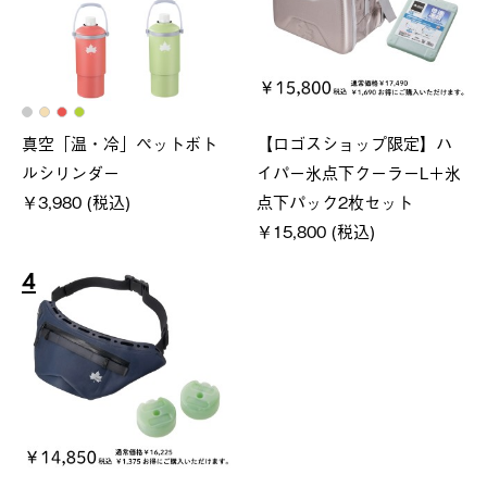
真空「温・冷」ペットボト
【ロゴスショップ限定】ハ
ルシリンダー
イパー氷点下クーラーL＋氷
￥3,980 (税込)
点下パック2枚セット
￥15,800 (税込)
4