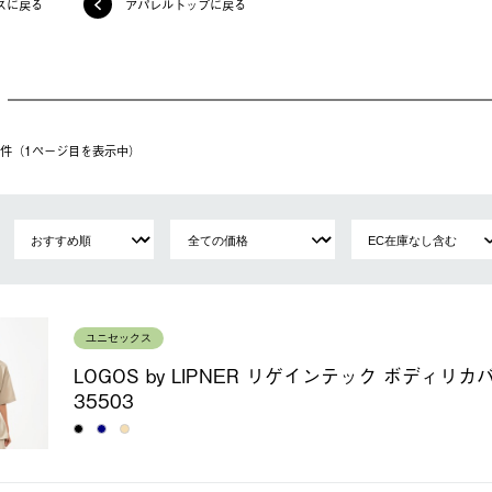
スに戻る
アパレルトップに戻る
34件（1ページ⽬を表⽰中）
ユニセックス
LOGOS by LIPNER リゲインテック ボディリカ
35503