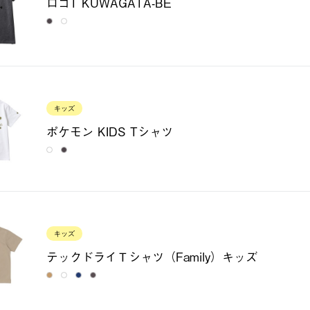
ロゴT KUWAGATA-BE
キッズ
ポケモン KIDS Tシャツ
キッズ
テックドライＴシャツ（Family）キッズ