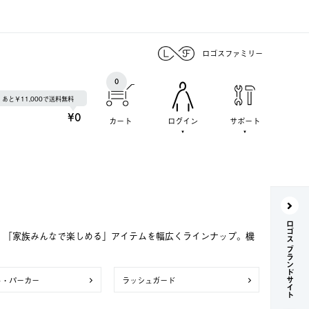
ロゴスファミリー
0
あと￥11,000で送料無料
¥0
カート
ログイン
サポート
ロゴス ブランドサイト
で、「家族みんなで楽しめる」アイテムを幅広くラインナップ。機
ト・パーカー
ラッシュガード