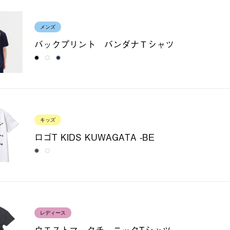
メンズ
バックプリント バンダナＴシャツ
キッズ
ロゴT KIDS KUWAGATA -BE
レディース
ウエストマークチュニックTシャツ