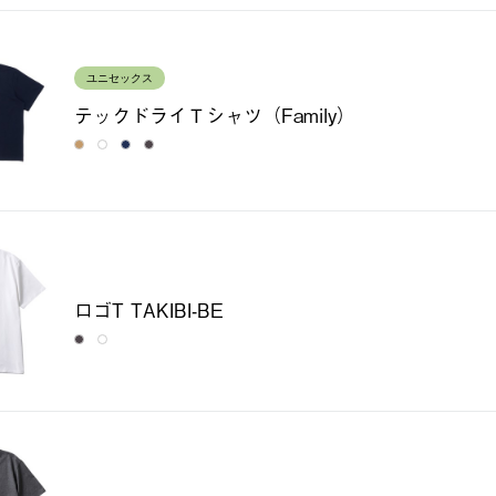
ユニセックス
テックドライＴシャツ（Family）
ロゴT TAKIBI-BE