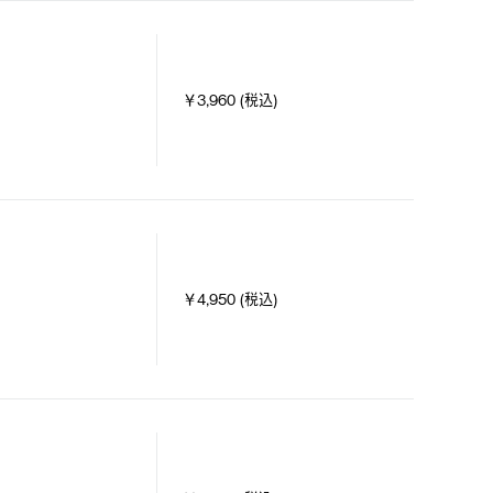
￥3,960 (税込)
￥4,950 (税込)