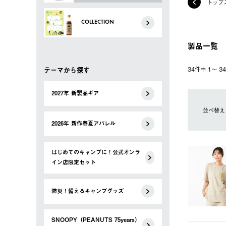
トップ
COLLECTION
製品一覧
テーマから探す
34件中 1〜 
2027年 新製品ギア
並べ替え
2026年 新作春夏アパレル
はじめてのキャンプに！公式オンラ
イン店限定セット
防災！備えるキャンプグッズ
SNOOPY（PEANUTS 75years）