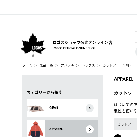
ロゴスショップ公式オンライン店
LOGOS OFFICIAL ONLINE SHOP
ホーム
製品一覧
アパレル
トップス
カットソー（半袖）
APPAREL
カテゴリーから探す
カットソー
はじめてのア
GEAR
能性と使い
カットソー
APPAREL