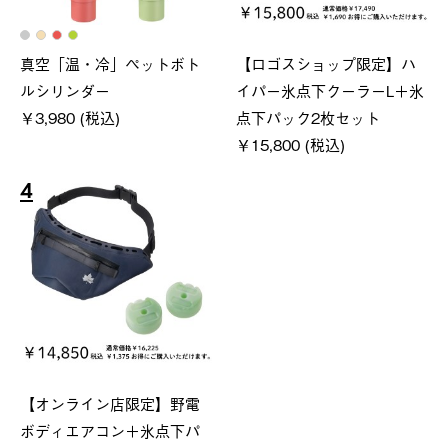
真空「温・冷」ペットボト
【ロゴスショップ限定】ハ
ルシリンダー
イパー氷点下クーラーL＋氷
￥3,980 (税込)
点下パック2枚セット
￥15,800 (税込)
4
【オンライン店限定】野電
ボディエアコン＋氷点下パ