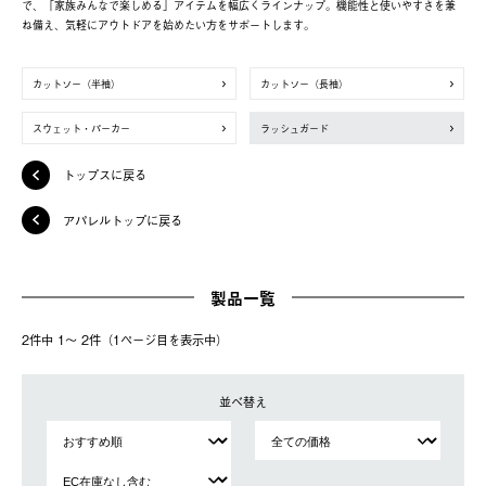
で、「家族みんなで楽しめる」アイテムを幅広くラインナップ。機能性と使いやすさを兼
ね備え、気軽にアウトドアを始めたい方をサポートします。
カットソー（半袖）
カットソー（長袖）
スウェット・パーカー
ラッシュガード
トップスに戻る
アパレルトップに戻る
製品一覧
2件中 1〜 2件（1ページ⽬を表⽰中）
並べ替え