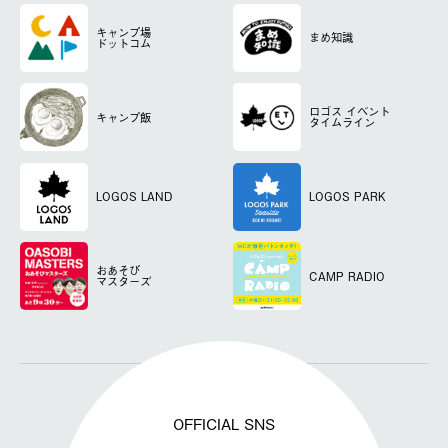
キャンプ場
まめ知識
ドットコム
ロゴス
イベント
キャンプ飯
タイムライン
LOGOS LAND
LOGOS PARK
おあそび
CAMP RADIO
マスターズ
OFFICIAL SNS