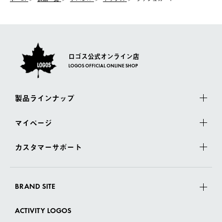
一度お手元の商品を返品いただき、ご希望商品を再注文してくだ
佐川急便にて配送されます。
さい。
ロゴス公式オンライン店
LOGOS OFFICIAL ONLINE SHOP
製品ラインナップ
マイページ
カスタマーサポート
BRAND SITE
ACTIVITY LOGOS