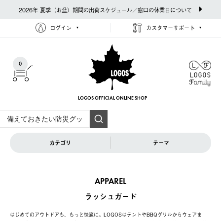
2026年 夏季（お盆）期間の出荷スケジュール／窓口の休業日について
ログイン
カスタマーサポート
0
LOGOS OFFICIAL
ONLINE SHOP
カテゴリ
テーマ
APPAREL
ラッシュガード
はじめてのアウトドアも、もっと快適に。LOGOSはテントやBBQグリルからウェアま