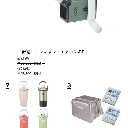
（野電）エレキャン・エアコン-BF
通常価格
￥68,600 (税込)
特別価格
￥58,800 (税込)
2
3