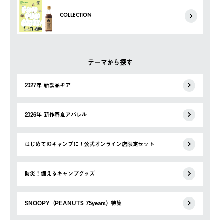
COLLECTION
テーマから探す
2027年 新製品ギア
2026年 新作春夏アパレル
はじめてのキャンプに！公式オンライン店限定セット
防災！備えるキャンプグッズ
SNOOPY（PEANUTS 75years）特集