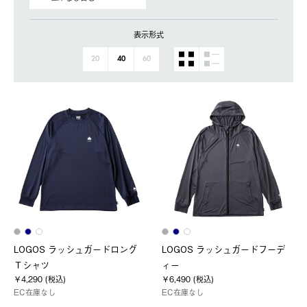
表示形式
20
40
60
LOGOS ラッシュガードロング
LOGOS ラッシュガードフーデ
Ｔシャツ
ィー
￥4,290 (税込)
￥6,490 (税込)
EC在庫なし
EC在庫なし