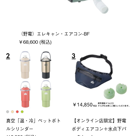
（野電）エレキャン・エアコン-BF
￥68,600 (税込)
2
3
真空「温・冷」ペットボト
【オンライン店限定】野電
ルシリンダー
ボディエアコン＋氷点下パ