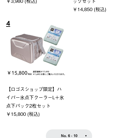
￥3,980 (税込)
ックセット
￥14,850 (税込)
4
【ロゴスショップ限定】ハ
イパー氷点下クーラーL＋氷
点下パック2枚セット
￥15,800 (税込)
No. 6 - 10