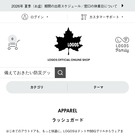
2026年 夏季（お盆）期間の出荷スケジュール／窓口の休業日について
ログイン
カスタマーサポート
0
LOGOS OFFICIAL
ONLINE SHOP
カテゴリ
テーマ
APPAREL
ラッシュガード
はじめてのアウトドアも、もっと快適に。LOGOSはテントやBBQグリルからウェアま