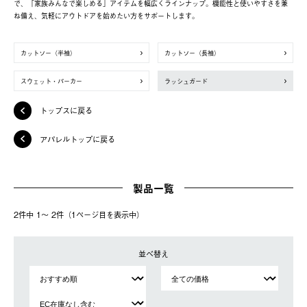
で、「家族みんなで楽しめる」アイテムを幅広くラインナップ。機能性と使いやすさを兼
ね備え、気軽にアウトドアを始めたい方をサポートします。
カットソー（半袖）
カットソー（長袖）
スウェット・パーカー
ラッシュガード
トップスに戻る
アパレルトップに戻る
製品一覧
2件中 1〜 2件（1ページ⽬を表⽰中）
並べ替え