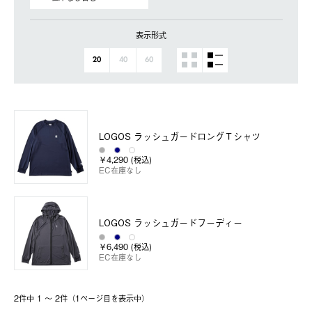
表示形式
20
40
60
LOGOS ラッシュガードロングＴシャツ
￥4,290 (税込)
EC在庫なし
LOGOS ラッシュガードフーディー
￥6,490 (税込)
EC在庫なし
2件中 1 〜 2件（1ページ⽬を表⽰中）