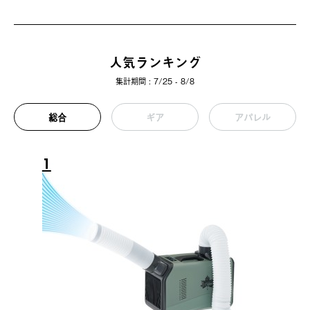
人気ランキング
集計期間 : 7/25 - 8/8
総合
ギア
アパレル
1