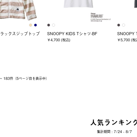
ソフラックスジップトップ
SNOOPY KIDS Tシャツ-BF
SNOOPY 
￥4,700 (税込)
￥5,700 (税
1 〜 183件（5ページ⽬を表⽰中）
人気ランキン
集計期間 : 7/24 - 8/7