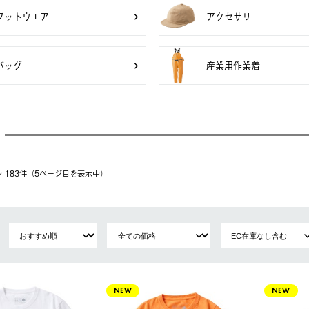
フットウエア
アクセサリー
バッグ
産業用作業着
1〜 183件（5ページ⽬を表⽰中）
NEW
NEW