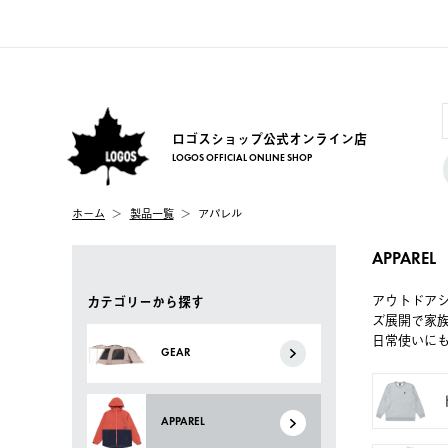
ロゴスショップ公式オンライン店
LOGOS OFFICIAL ONLINE SHOP
ホーム
製品一覧
アパレル
APPAREL
アウトドア
カテゴリーから探す
ズ展開で家
日常使いに
GEAR
APPAREL