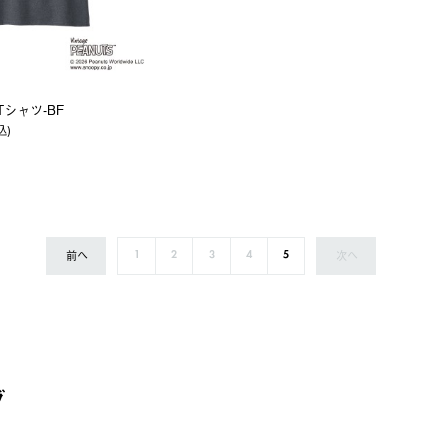
Tシャツ-BF
込)
前へ
次へ
1
2
3
4
5
グ