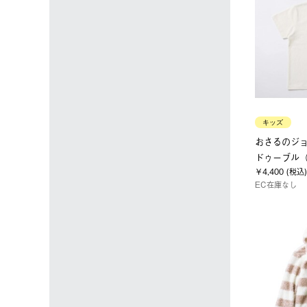
キッズ
おさるのジ
ドゥーブル（Fa
￥4,400 (税込)
EC在庫なし