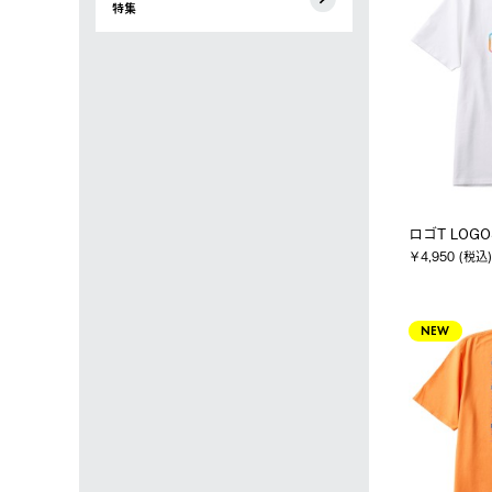
特集
ロゴT LOGO
￥4,950 (税込)
NEW