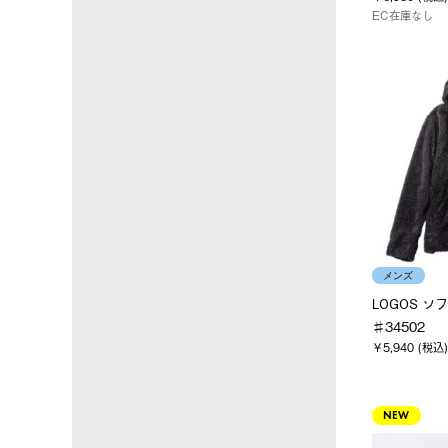
EC在庫なし
メンズ
LOGOS 
♯34502
￥5,940 (税込)
NEW