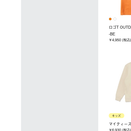
ロゴT OUTD
-BE
￥4,950 (税込)
キッズ
マイティースウ
￥6,930 (税込)