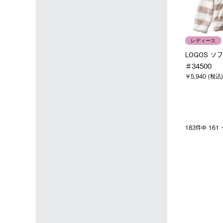
レディース
LOGOS 
♯34500
￥5,940 (税込)
183件中 16