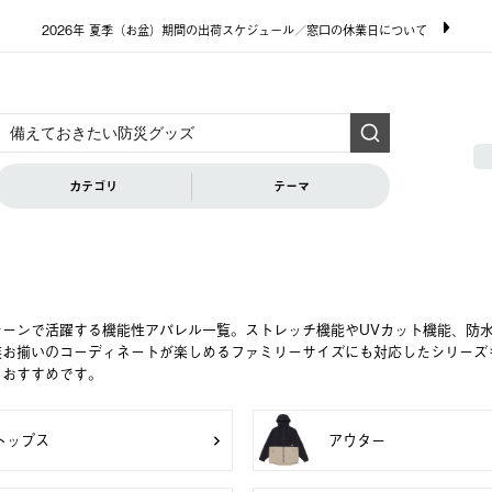
2026年 夏季（お盆）期間の出荷スケジュール／窓口の休業日について
カテゴリ
テーマ
シーンで活躍する機能性アパレル一覧。ストレッチ機能やUVカット機能、防
族お揃いのコーディネートが楽しめるファミリーサイズにも対応したシリーズ
もおすすめです。
トップス
アウター