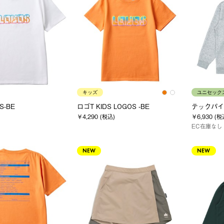
キッズ
ユニセック
S-BE
ロゴT KIDS LOGOS -BE
テックパイ
￥4,290 (税込)
￥6,930 (税
EC在庫なし
NEW
NEW