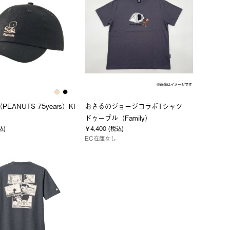
PEANUTS 75years）KI
おさるのジョージコラボTシャツ
ドゥーブル（Family）
込)
￥4,400 (税込)
EC在庫なし