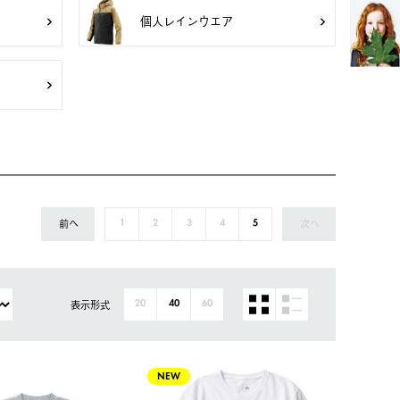
個人レインウエア
前へ
次へ
1
2
3
4
5
表示形式
20
40
60
NEW