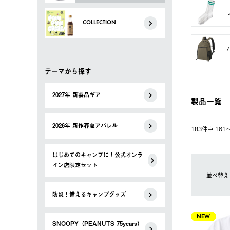
COLLECTION
テーマから探す
2027年 新製品ギア
製品一覧
2026年 新作春夏アパレル
183件中 16
はじめてのキャンプに！公式オンラ
イン店限定セット
並べ替え
防災！備えるキャンプグッズ
NEW
SNOOPY（PEANUTS 75years）