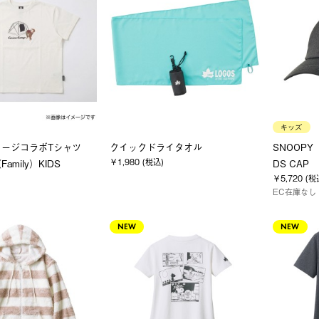
キッズ
ョージコラボTシャツ
クイックドライタオル
SNOOPY（
￥1,980 (税込)
mily）KIDS
DS CAP
￥5,720 (税
EC在庫なし
NEW
NEW