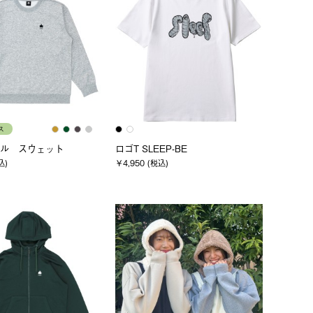
ス
ル スウェット
ロゴT SLEEP-BE
込)
￥4,950 (税込)