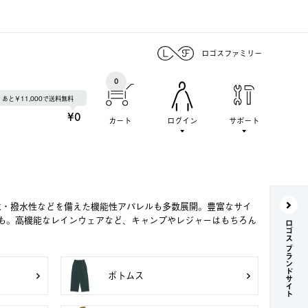
ロゴスファミリー
0
あと￥11,000で送料無料
¥0
カート
ログイン
サポート
水・撥水性などを備えた機能性アパレルも多数展開。豊富なサイ
も。高機能なレインウェアなど、キャンプやレジャーはもちろん
ロゴス ブランドサイト
ボトムス