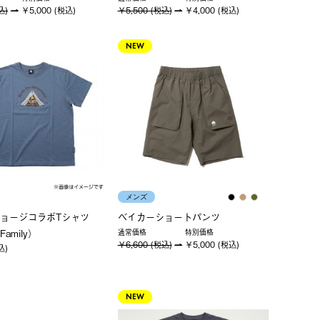
込)
￥5,000 (税込)
￥5,500 (税込)
￥4,000 (税込)
NEW
メンズ
ジョージコラボTシャツ
ベイカーショートパンツ
amily）
通常価格
特別価格
￥6,600 (税込)
￥5,000 (税込)
込)
NEW