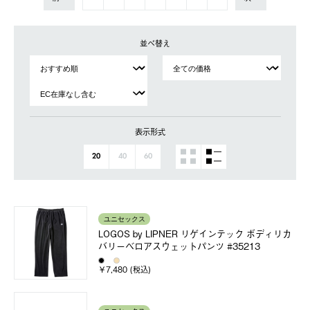
並べ替え
表示形式
20
40
60
ユニセックス
LOGOS by LIPNER リゲインテック ボディリカ
バリーベロアスウェットパンツ #35213
￥7,480 (税込)