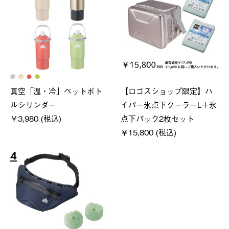
真空「温・冷」ペットボト
【ロゴスショップ限定】ハ
ルシリンダー
イパー氷点下クーラーL＋氷
￥3,980 (税込)
点下パック2枚セット
￥15,800 (税込)
4