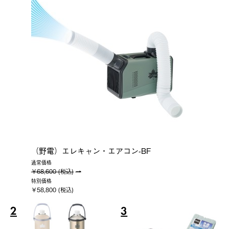
（野電）エレキャン・エアコン-BF
通常価格
￥68,600 (税込)
特別価格
￥58,800 (税込)
2
3