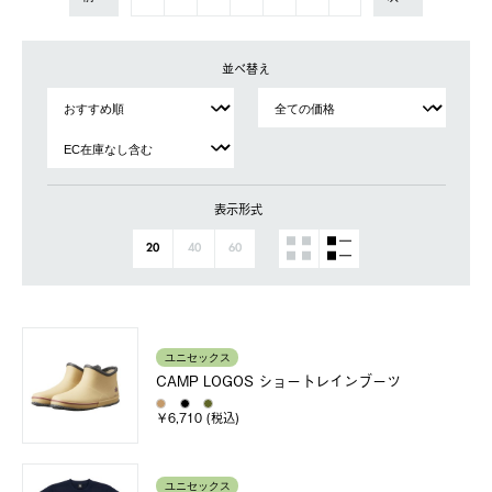
並べ替え
表示形式
20
40
60
ユニセックス
CAMP LOGOS ショートレインブーツ
￥6,710 (税込)
ユニセックス