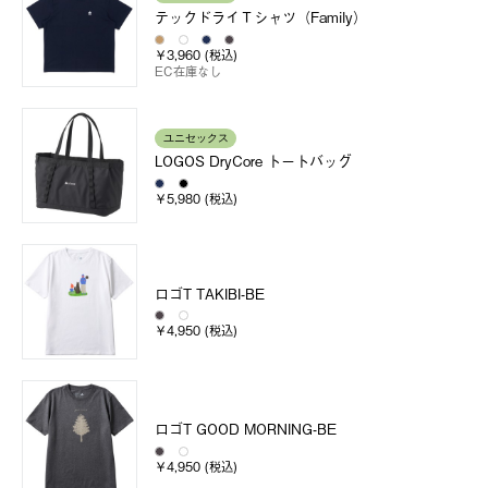
テックドライＴシャツ（Family）
￥3,960 (税込)
EC在庫なし
ユニセックス
LOGOS DryCore トートバッグ
￥5,980 (税込)
ロゴT TAKIBI-BE
￥4,950 (税込)
ロゴT GOOD MORNING-BE
￥4,950 (税込)