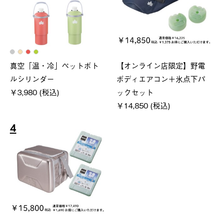
真空「温・冷」ペットボト
【オンライン店限定】野電
ルシリンダー
ボディエアコン＋氷点下パ
￥3,980 (税込)
ックセット
￥14,850 (税込)
4