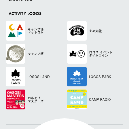
ACTIVITY LOGOS
キャンプ場
まめ知識
ドットコム
ロゴス
イベント
キャンプ飯
タイムライン
LOGOS LAND
LOGOS PARK
おあそび
CAMP RADIO
マスターズ