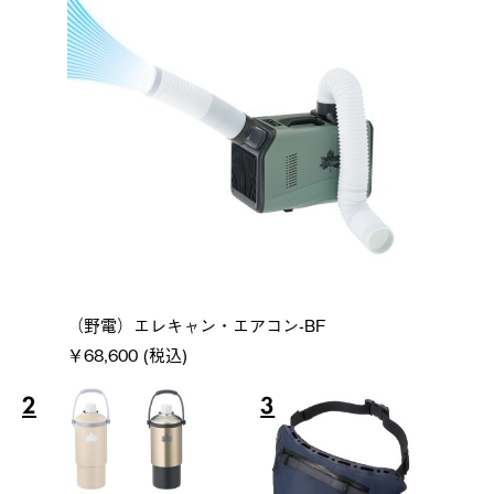
（野電）エレキャン・エアコン-BF
￥68,600 (税込)
2
3