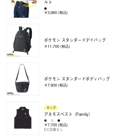
ルト
￥3,980 (税込)
ポケモン スタンダードデイバッグ
￥11,700 (税込)
ポケモン スタンダードボディバッグ
￥7,900 (税込)
キッズ
アネモスベスト（Family）
￥7,700 (税込)
EC在庫なし