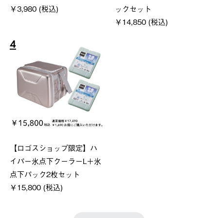
￥3,980 (税込)
ックセット
￥14,850 (税込)
4
【ロゴスショップ限定】ハ
イパー氷点下クーラーL＋氷
点下パック2枚セット
￥15,800 (税込)