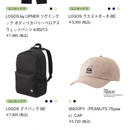
ユニセックス
ユニセックス
LOGOS by LIPNER リゲインテ
LOGOS ウエストポーチ-BE
￥3,300 (税込)
ック ボディリカバリーベロアス
ウェットパンツ #35213
￥7,480 (税込)
ユニセックス
LOGOS デイバッグ-BE
SNOOPY（PEANUTS 75year
￥7,920 (税込)
s）CAP
￥5,720 (税込)