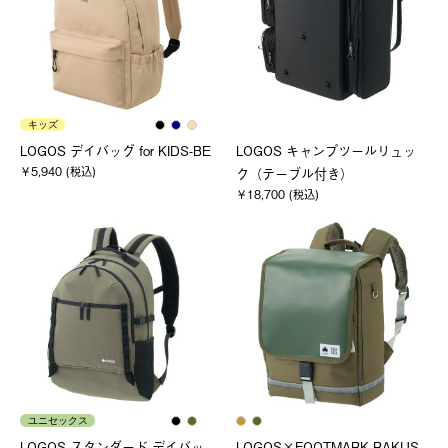
キッズ
LOGOS デイバッグ for KIDS-BE
LOGOS キャンプツールリュッ
￥5,940 (税込)
ク（テーブル付き）
￥18,700 (税込)
ユニセックス
LOGOS スタンダード デイバッ
LOGOS×FOOTMARK RAKUS