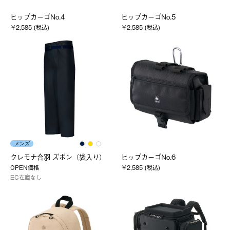
ヒップカーゴNo.4
ヒップカーゴNo.5
￥2,585 (税込)
￥2,585 (税込)
メンズ
クレモナ合羽 ズボン（袋入り）
ヒップカーゴNo.6
OPEN価格
￥2,585 (税込)
EC在庫なし