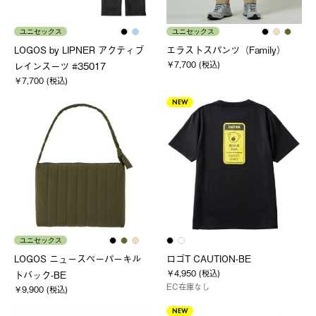
ユニセックス
ユニセックス
LOGOS by LIPNER アクティブ
エラストスパンツ（Family）
￥7,700 (税込)
レインスーツ #35017
￥7,700 (税込)
NEW
ユニセックス
LOGOS ニュースペーパーキル
ロゴT CAUTION-BE
￥4,950 (税込)
トバック-BE
EC在庫なし
￥9,900 (税込)
NEW