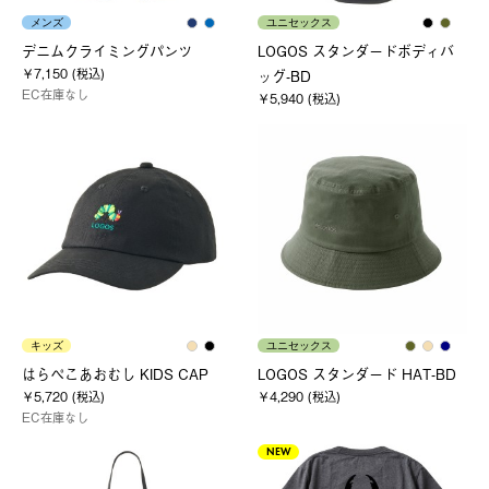
メンズ
ユニセックス
デニムクライミングパンツ
LOGOS スタンダードボディバ
￥7,150 (税込)
ッグ-BD
EC在庫なし
￥5,940 (税込)
キッズ
ユニセックス
はらぺこあおむし KIDS CAP
LOGOS スタンダード HAT-BD
￥5,720 (税込)
￥4,290 (税込)
EC在庫なし
NEW