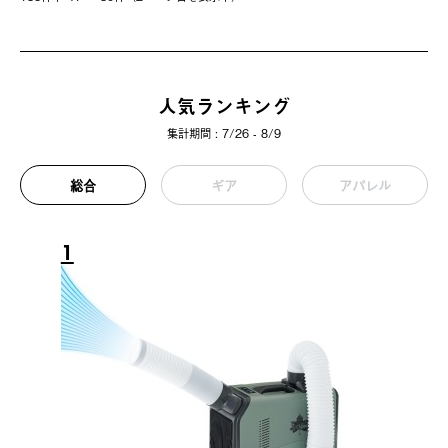
人気ランキング
集計期間 : 7/26 - 8/9
総合
ギア
アパレル
1