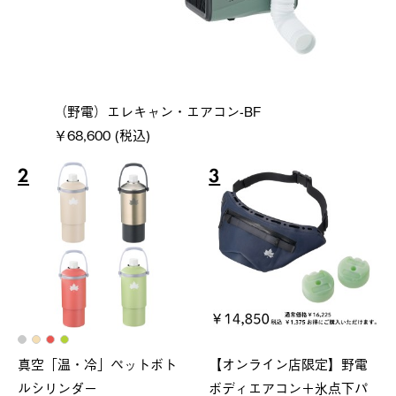
（野電）エレキャン・エアコン-BF
￥68,600 (税込)
2
3
真空「温・冷」ペットボト
【オンライン店限定】野電
ルシリンダー
ボディエアコン＋氷点下パ