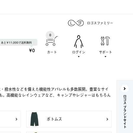
ロゴスファミリー
0
あと￥11,000で送料無料
¥0
カート
ログイン
サポート
水・撥水性などを備えた機能性アパレルも多数展開。豊富なサイ
も。高機能なレインウェアなど、キャンプやレジャーはもちろん
ロゴス ブランドサイト
ボトムス