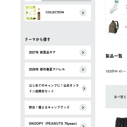
COLLECTION
テーマから探す
2027年 新製品ギア
製品一覧
2026年 新作春夏アパレル
183件中 41
はじめてのキャンプに！公式オンラ
イン店限定セット
並べ替え
防災！備えるキャンプグッズ
SNOOPY（PEANUTS 75years）