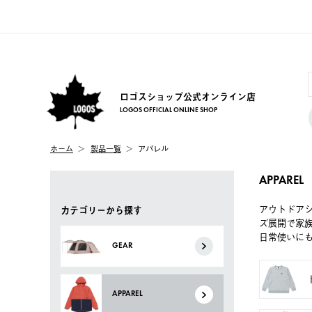
ロゴスショップ公式オンライン店
LOGOS OFFICIAL ONLINE SHOP
ホーム
製品一覧
アパレル
APPAREL
アウトドア
カテゴリーから探す
ズ展開で家
日常使いに
GEAR
APPAREL