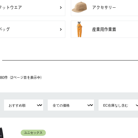
フットウエア
アクセサリー
バッグ
産業用作業着
〜 80件（2ページ⽬を表⽰中）
ユニセックス