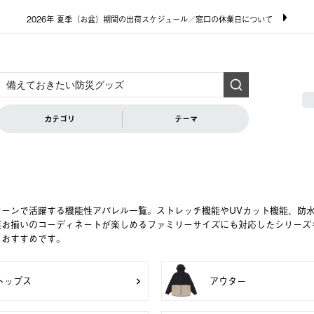
2026年 夏季（お盆）期間の出荷スケジュール／窓口の休業日について
カテゴリ
テーマ
シーンで活躍する機能性アパレル一覧。ストレッチ機能やUVカット機能、防
族お揃いのコーディネートが楽しめるファミリーサイズにも対応したシリーズ
もおすすめです。
トップス
アウター