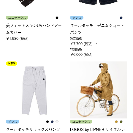
ユニセックス
メンズ
美フィットスキンUVハンドアー
クールタッチ デニムショート
ムカバー
パンツ
￥1,980 (税込)
通常価格
￥7,700 (税込)
特別価格
￥6,000 (税込)
NEW
メンズ
ユニセックス
クールタッチリラックスパンツ
LOGOS by LIPNER サイクルレ