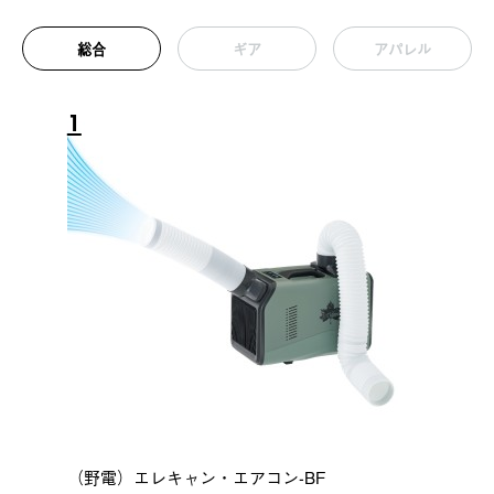
総合
ギア
アパレル
1
（野電）エレキャン・エアコン-BF