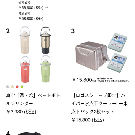
通常価格
￥68,600 (税込)
特別価格
￥58,800 (税込)
2
3
真空「温・冷」ペットボト
【ロゴスショップ限定】ハ
ルシリンダー
イパー氷点下クーラーL＋氷
￥3,980 (税込)
点下パック2枚セット
￥15,800 (税込)
4