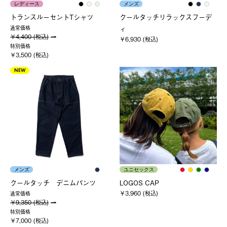
レディース
メンズ
トランスルーセントTシャツ
クールタッチリラックスフーデ
ィ
通常価格
￥4,400 (税込)
￥6,930 (税込)
特別価格
￥3,500 (税込)
NEW
メンズ
ユニセックス
クールタッチ デニムパンツ
LOGOS CAP
￥3,960 (税込)
通常価格
￥9,350 (税込)
特別価格
￥7,000 (税込)