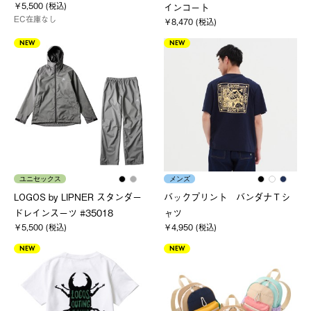
￥5,500 (税込)
インコート
EC在庫なし
￥8,470 (税込)
NEW
NEW
ユニセックス
メンズ
LOGOS by LIPNER スタンダー
バックプリント バンダナＴシ
ドレインスーツ #35018
ャツ
￥5,500 (税込)
￥4,950 (税込)
NEW
NEW