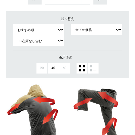
並べ替え
表示形式
20
40
60