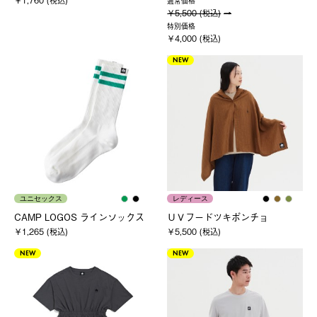
￥1,760 (税込)
通常価格
￥5,500 (税込)
特別価格
￥4,000 (税込)
NEW
ユニセックス
レディース
CAMP LOGOS ラインソックス
ＵＶフードツキポンチョ
￥1,265 (税込)
￥5,500 (税込)
NEW
NEW