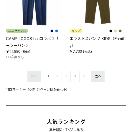
ユニセックス
キッズ
CAMP LOGOS Leeコラボフリ
エラストスパンツ KIDS（Famil
ージーパンツ
y）
￥11,880 (税込)
￥7,700 (税込)
EC在庫なし
前へ
次へ
1
2
3
4
5
183件中 1 〜 40件（1ページ⽬を表⽰中）
人気ランキング
集計期間 : 7/23 - 8/6