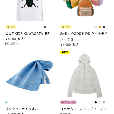
キッズ
キッズ
ロゴT KIDS KUWAGATA -BE
Smile LOGOS KIDS クールデイ
￥4,290 (税込)
バッグ S
EC在庫なし
￥4,900 (税込)
NEW
レディース
ひんやりドライタオル
ＵＶサムホールジップフーディ