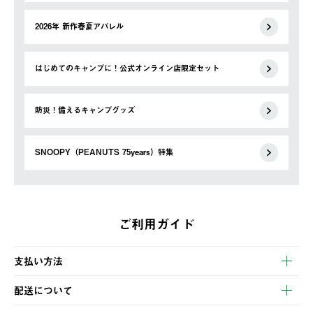
2026年 新作春夏アパレル
はじめてのキャンプに！公式オンライン店限定セット
防災！備えるキャンプグッズ
SNOOPY（PEANUTS 75years）特集
ご利用ガイド
支払い方法
以下のいずれかの方法でお支払いいただけます。
配送について
・クレジットカード決済
【発送スケジュール】