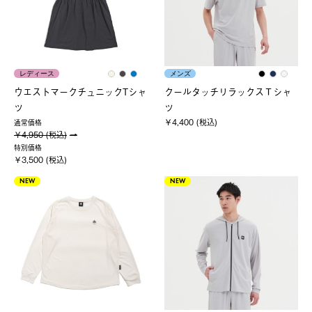
レディース
メンズ
ウエストマークチュニックTシャ
クールタッチリラックスＴシャ
ツ
ツ
￥4,400 (税込)
通常価格
￥4,950 (税込)
特別価格
￥3,500 (税込)
NEW
NEW