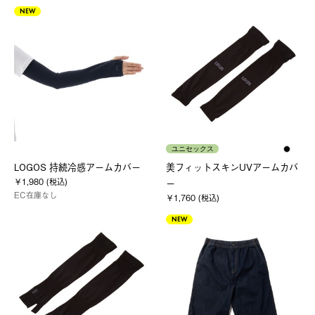
NEW
ユニセックス
LOGOS 持続冷感アームカバー
美フィットスキンUVアームカバ
￥1,980 (税込)
ー
EC在庫なし
￥1,760 (税込)
NEW