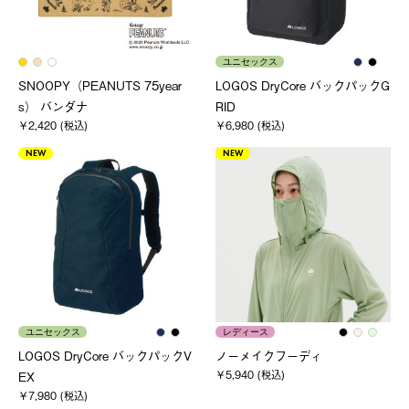
ユニセックス
SNOOPY（PEANUTS 75year
LOGOS DryCore バックパックG
s） バンダナ
RID
￥2,420 (税込)
￥6,980 (税込)
NEW
NEW
ユニセックス
レディース
LOGOS DryCore バックパックV
ノーメイクフーディ
￥5,940 (税込)
EX
￥7,980 (税込)