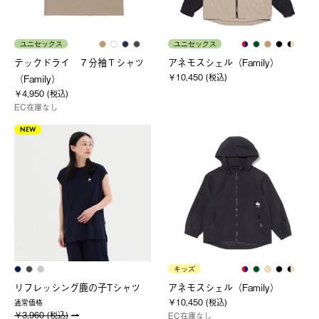
ユニセックス
ユニセックス
テックドライ ７分袖Ｔシャツ
アネモスシェル（Family）
￥10,450 (税込)
（Family）
￥4,950 (税込)
EC在庫なし
NEW
キッズ
リフレッシング鹿の子Tシャツ
アネモスシェル（Family）
￥10,450 (税込)
通常価格
￥3,960 (税込)
EC在庫なし