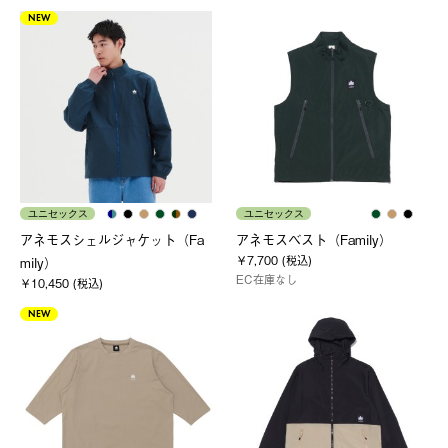
NEW
ユニセックス
ユニセックス
アネモスシェルジャケット（Fa
アネモスベスト（Family）
￥7,700 (税込)
mily）
EC在庫なし
￥10,450 (税込)
NEW