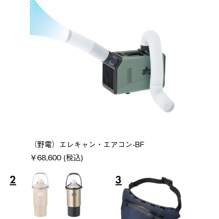
（野電）エレキャン・エアコン-BF
￥68,600 (税込)
2
3