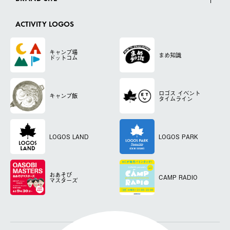
ACTIVITY LOGOS
キャンプ場
まめ知識
ドットコム
ロゴス
イベント
キャンプ飯
タイムライン
LOGOS LAND
LOGOS PARK
おあそび
CAMP RADIO
マスターズ