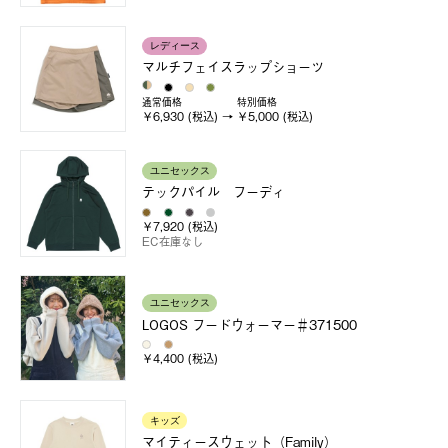
レディース
マルチフェイスラップショーツ
通常価格
特別価格
￥6,930 (税込)
￥5,000 (税込)
ユニセックス
テックパイル フーディ
￥7,920 (税込)
EC在庫なし
ユニセックス
LOGOS フードウォーマー＃371500
￥4,400 (税込)
キッズ
マイティースウェット（Family）