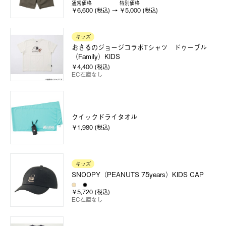
通常価格
特別価格
￥6,600 (税込)
￥5,000 (税込)
キッズ
おさるのジョージコラボTシャツ ドゥーブル
（Family）KIDS
￥4,400 (税込)
EC在庫なし
クイックドライタオル
￥1,980 (税込)
キッズ
SNOOPY（PEANUTS 75years）KIDS CAP
￥5,720 (税込)
EC在庫なし