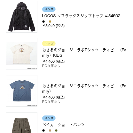
メンズ
LOGOS ソフラックスジップトップ ♯34502
￥5,940 (税込)
キッズ
おさるのジョージコラボTシャツ ティピー（Fa
mily）KIDS
￥4,400 (税込)
EC在庫なし
おさるのジョージコラボTシャツ ティピー（Fa
mily）
￥4,400 (税込)
EC在庫なし
メンズ
ベイカーショートパンツ