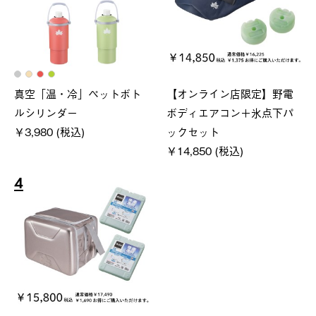
真空「温・冷」ペットボト
【オンライン店限定】野電
ルシリンダー
ボディエアコン＋氷点下パ
￥3,980 (税込)
ックセット
￥14,850 (税込)
4