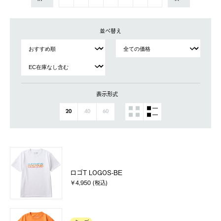
並べ替え
表示形式
20
40
60
ロゴT LOGOS-BE
￥4,950 (税込)