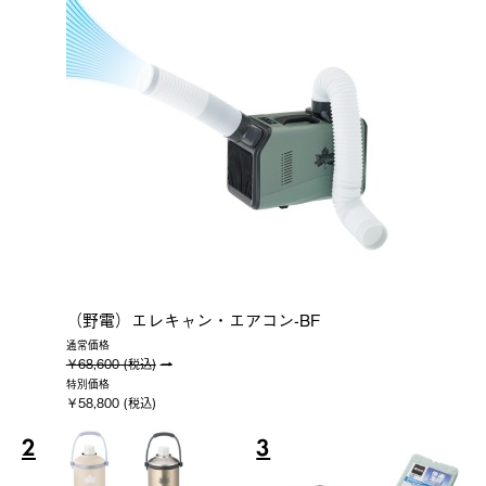
（野電）エレキャン・エアコン-BF
通常価格
￥68,600 (税込)
特別価格
￥58,800 (税込)
2
3