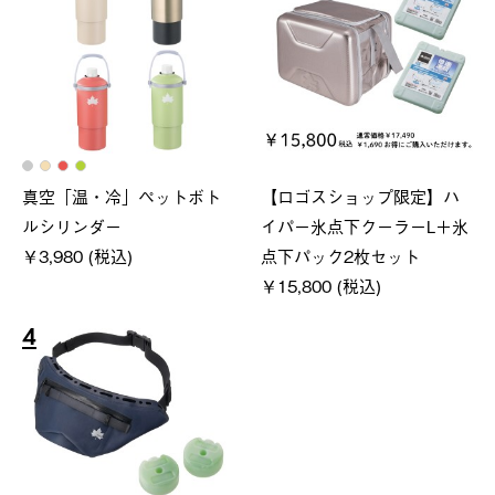
真空「温・冷」ペットボト
【ロゴスショップ限定】ハ
ルシリンダー
イパー氷点下クーラーL＋氷
￥3,980 (税込)
点下パック2枚セット
￥15,800 (税込)
4