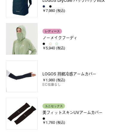
LOGOS DryCore バックパックVEX
￥7,980 (税込)
レディース
ノーメイクフーディ
￥5,940 (税込)
LOGOS 持続冷感アームカバー
￥1,980 (税込)
EC在庫なし
ユニセックス
美フィットスキンUVアームカバー
￥1,760 (税込)