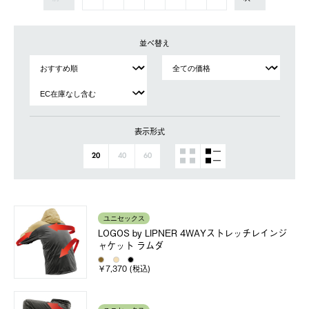
並べ替え
表示形式
20
40
60
ユニセックス
LOGOS by LIPNER 4WAYストレッチレインジ
ャケット ラムダ
￥7,370 (税込)