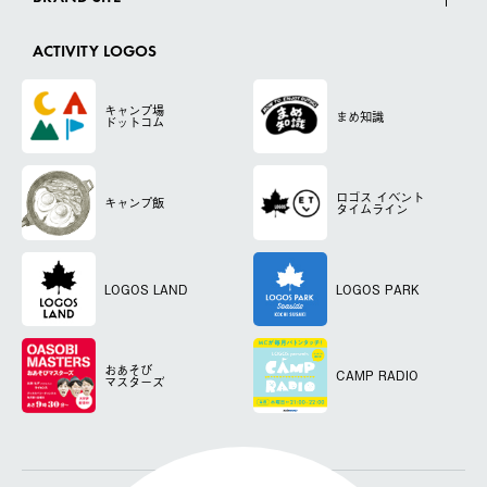
ACTIVITY LOGOS
キャンプ場
まめ知識
ドットコム
ロゴス
イベント
キャンプ飯
タイムライン
LOGOS LAND
LOGOS PARK
おあそび
CAMP RADIO
マスターズ