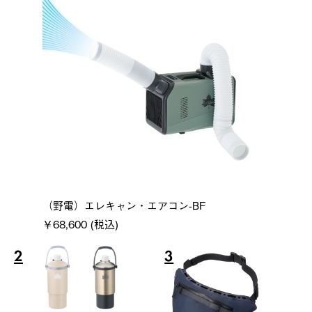
（野電）エレキャン・エアコン-BF
￥68,600 (税込)
2
3