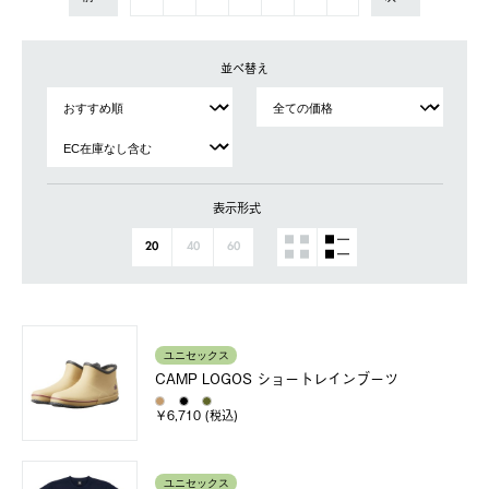
並べ替え
表示形式
20
40
60
ユニセックス
CAMP LOGOS ショートレインブーツ
￥6,710 (税込)
ユニセックス