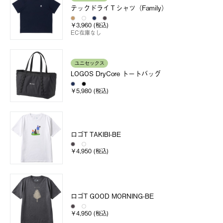
テックドライＴシャツ（Family）
￥3,960 (税込)
EC在庫なし
ユニセックス
LOGOS DryCore トートバッグ
￥5,980 (税込)
ロゴT TAKIBI-BE
￥4,950 (税込)
ロゴT GOOD MORNING-BE
￥4,950 (税込)