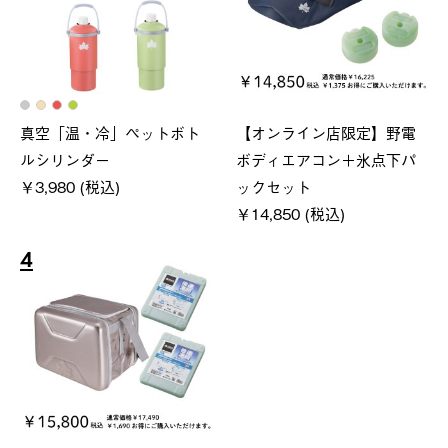
真空「温・冷」ペットボト
【オンライン店限定】野電
ルシリンダー
ボディエアコン＋氷点下パ
￥3,980 (税込)
ックセット
￥14,850 (税込)
4