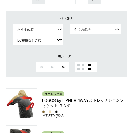
並べ替え
表示形式
20
40
60
ユニセックス
LOGOS by LIPNER 4WAYストレッチレインジ
ャケット ラムダ
￥7,370 (税込)