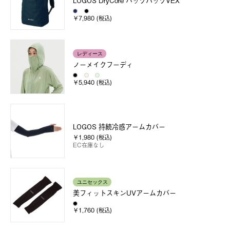
LOGOS DryCore バックパックVEX
￥7,980 (税込)
レディース
ノーメイクフーディ
￥5,940 (税込)
LOGOS 持続冷感アームカバー
￥1,980 (税込)
EC在庫なし
ユニセックス
美フィットスキンUVアームカバー
￥1,760 (税込)