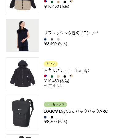
￥10,450 (税込)
リフレッシング鹿の子Tシャツ
￥3,960 (税込)
キッズ
アネモスシェル（Family）
￥10,450 (税込)
EC在庫なし
ユニセックス
LOGOS DryCore バックパックARC
￥8,800 (税込)