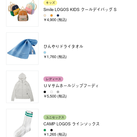
キッズ
Smile LOGOS KIDS クールデイバッグ S
￥4,900 (税込)
ひんやりドライタオル
￥1,760 (税込)
レディース
ＵＶサムホールジップフーディ
￥5,500 (税込)
ユニセックス
CAMP LOGOS ラインソックス
￥1,265 (税込)