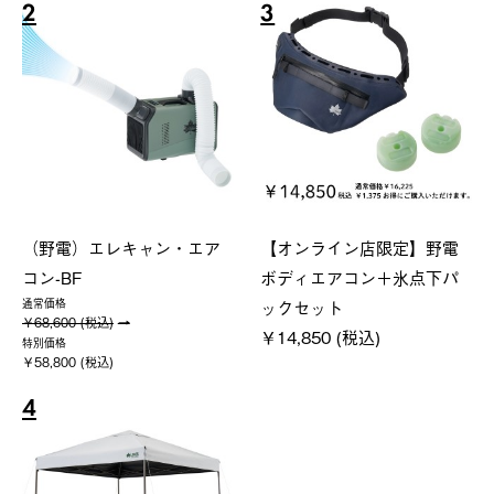
2
3
（野電）エレキャン・エア
【オンライン店限定】野電
コン-BF
ボディエアコン＋氷点下パ
ックセット
通常価格
￥68,600 (税込)
￥14,850 (税込)
特別価格
￥58,800 (税込)
4