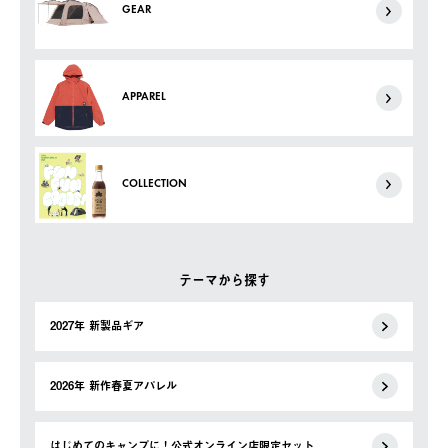
GEAR
APPAREL
COLLECTION
テーマから探す
2027年 新製品ギア
2026年 新作春夏アパレル
はじめてのキャンプに！公式オンライン店限定セット