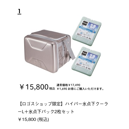
1
【ロゴスショップ限定】ハイパー氷点下クーラ
ーL＋氷点下パック2枚セット
￥15,800 (税込)