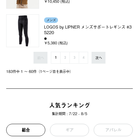
￥10,450 (税込)
メンズ
LOGOS by LIPNER メンズサポートレギンス #3
5220
￥5,380 (税込)
前へ
次へ
1
2
3
4
183件中 1 〜 60件（1ページ⽬を表⽰中）
人気ランキング
集計期間 : 7/22 - 8/5
総合
ギア
アパレル