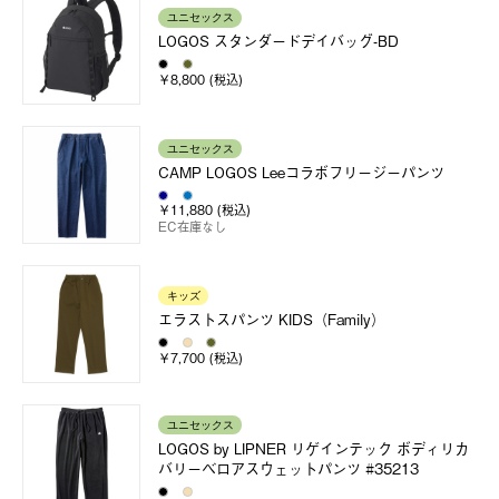
ユニセックス
LOGOS スタンダードデイバッグ-BD
￥8,800 (税込)
ユニセックス
CAMP LOGOS Leeコラボフリージーパンツ
￥11,880 (税込)
EC在庫なし
キッズ
エラストスパンツ KIDS（Family）
￥7,700 (税込)
ユニセックス
LOGOS by LIPNER リゲインテック ボディリカ
バリーベロアスウェットパンツ #35213