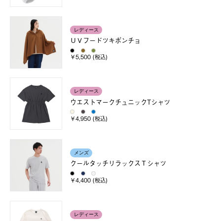
レディース
ＵＶフードツキポンチョ
￥5,500 (税込)
レディース
ウエストマークチュニックTシャツ
￥4,950 (税込)
メンズ
クールタッチリラックスＴシャツ
￥4,400 (税込)
レディース