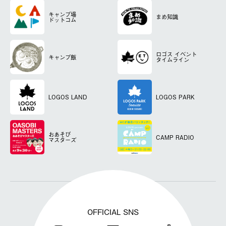
キャンプ場
まめ知識
ドットコム
ロゴス
イベント
キャンプ飯
タイムライン
LOGOS LAND
LOGOS PARK
おあそび
CAMP RADIO
マスターズ
OFFICIAL SNS