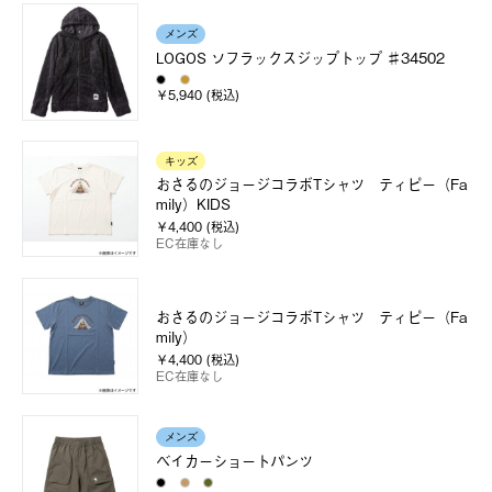
メンズ
LOGOS ソフラックスジップトップ ♯34502
￥5,940 (税込)
キッズ
おさるのジョージコラボTシャツ ティピー（Fa
mily）KIDS
￥4,400 (税込)
EC在庫なし
おさるのジョージコラボTシャツ ティピー（Fa
mily）
￥4,400 (税込)
EC在庫なし
メンズ
ベイカーショートパンツ