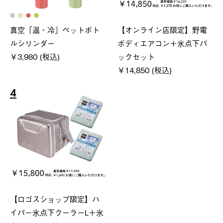
真空「温・冷」ペットボト
【オンライン店限定】野電
ルシリンダー
ボディエアコン＋氷点下パ
￥3,980 (税込)
ックセット
￥14,850 (税込)
4
【ロゴスショップ限定】ハ
イパー氷点下クーラーL＋氷