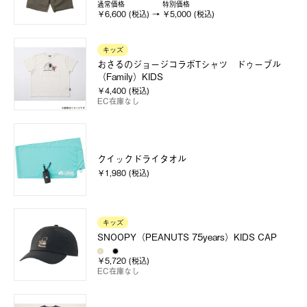
通常価格
特別価格
￥6,600 (税込)
￥5,000 (税込)
キッズ
おさるのジョージコラボTシャツ ドゥーブル
（Family）KIDS
￥4,400 (税込)
EC在庫なし
クイックドライタオル
￥1,980 (税込)
キッズ
SNOOPY（PEANUTS 75years）KIDS CAP
￥5,720 (税込)
EC在庫なし