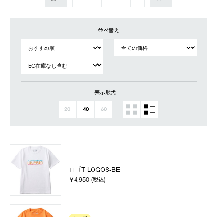
並べ替え
表示形式
20
40
60
ロゴT LOGOS-BE
￥4,950 (税込)