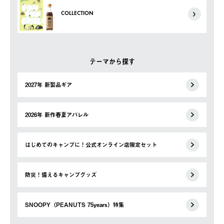
COLLECTION
テーマから探す
2027年 新製品ギア
2026年 新作春夏アパレル
はじめてのキャンプに！公式オンライン店限定セット
防災！備えるキャンプグッズ
SNOOPY（PEANUTS 75years）特集