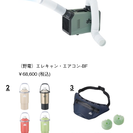
（野電）エレキャン・エアコン-BF
￥68,600 (税込)
2
3