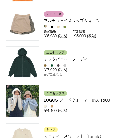
レディース
マルチフェイスラップショーツ
通常価格
特別価格
￥6,930 (税込)
￥5,000 (税込)
ユニセックス
テックパイル フーディ
￥7,920 (税込)
EC在庫なし
ユニセックス
LOGOS フードウォーマー＃371500
￥4,400 (税込)
キッズ
マイティースウェット（Family）