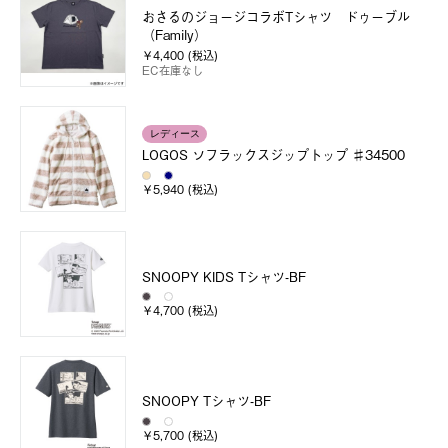
おさるのジョージコラボTシャツ ドゥーブル
（Family）
￥4,400 (税込)
EC在庫なし
レディース
LOGOS ソフラックスジップトップ ♯34500
￥5,940 (税込)
SNOOPY KIDS Tシャツ-BF
￥4,700 (税込)
SNOOPY Tシャツ-BF
￥5,700 (税込)