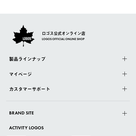
一度お手元の商品を返品いただき、ご希望商品を再注文してくだ
佐川急便にて配送されます。
さい。
ロゴス公式オンライン店
LOGOS OFFICIAL ONLINE SHOP
製品ラインナップ
マイページ
カスタマーサポート
BRAND SITE
ACTIVITY LOGOS