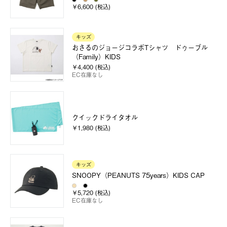
￥6,600 (税込)
キッズ
おさるのジョージコラボTシャツ ドゥーブル
（Family）KIDS
￥4,400 (税込)
EC在庫なし
クイックドライタオル
￥1,980 (税込)
キッズ
SNOOPY（PEANUTS 75years）KIDS CAP
￥5,720 (税込)
EC在庫なし