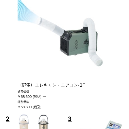
（野電）エレキャン・エアコン-BF
通常価格
￥68,600 (税込)
特別価格
￥58,800 (税込)
2
3