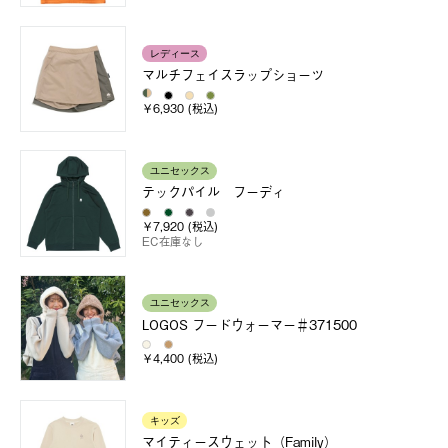
レディース
マルチフェイスラップショーツ
￥6,930 (税込)
ユニセックス
テックパイル フーディ
￥7,920 (税込)
EC在庫なし
ユニセックス
LOGOS フードウォーマー＃371500
￥4,400 (税込)
キッズ
マイティースウェット（Family）