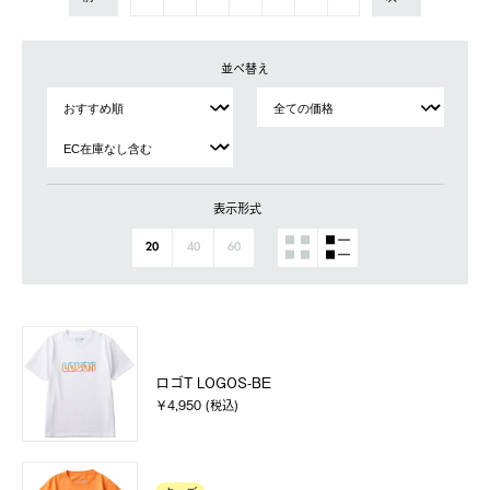
並べ替え
表示形式
20
40
60
ロゴT LOGOS-BE
￥4,950 (税込)