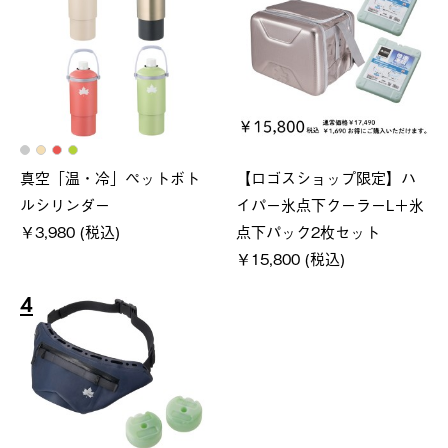
真空「温・冷」ペットボト
【ロゴスショップ限定】ハ
ルシリンダー
イパー氷点下クーラーL＋氷
￥3,980 (税込)
点下パック2枚セット
￥15,800 (税込)
4