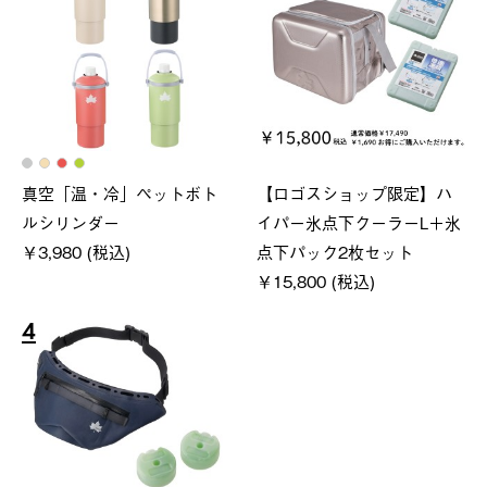
真空「温・冷」ペットボト
【ロゴスショップ限定】ハ
ルシリンダー
イパー氷点下クーラーL＋氷
￥3,980 (税込)
点下パック2枚セット
￥15,800 (税込)
4