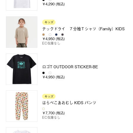
￥4,290 (税込)
キッズ
テックドライ ７分袖Ｔシャツ（Family）KIDS
￥4,950 (税込)
EC在庫なし
ロゴT OUTDOOR STICKER-BE
￥4,950 (税込)
キッズ
はらぺこあおむし KIDS パンツ
￥7,700 (税込)
EC在庫なし