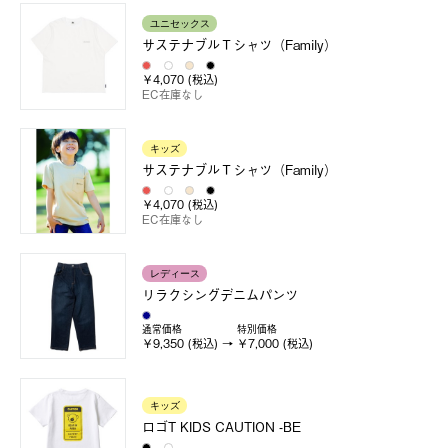
ユニセックス
サステナブルＴシャツ（Family）
￥4,070 (税込)
EC在庫なし
キッズ
サステナブルＴシャツ（Family）
￥4,070 (税込)
EC在庫なし
レディース
リラクシングデニムパンツ
通常価格
特別価格
￥9,350 (税込)
￥7,000 (税込)
キッズ
ロゴT KIDS CAUTION -BE