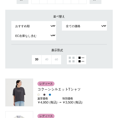
並べ替え
表示形式
20
40
60
レディース
コクーンシルエットTシャツ
通常価格
特別価格
￥4,950 (税込)
￥3,500 (税込)
レディース