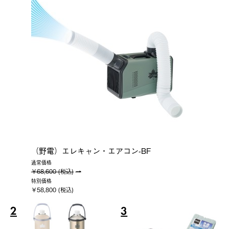
（野電）エレキャン・エアコン-BF
通常価格
￥68,600 (税込)
特別価格
￥58,800 (税込)
2
3