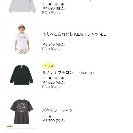
￥4,620 (税込)
EC在庫なし
はらぺこあおむし KIDS Tシャツ -BE
￥5,940 (税込)
EC在庫なし
キッズ
サステナブルロンＴ（Family）
￥4,620 (税込)
EC在庫なし
ポケモン Tシャツ
￥5,700 (税込)