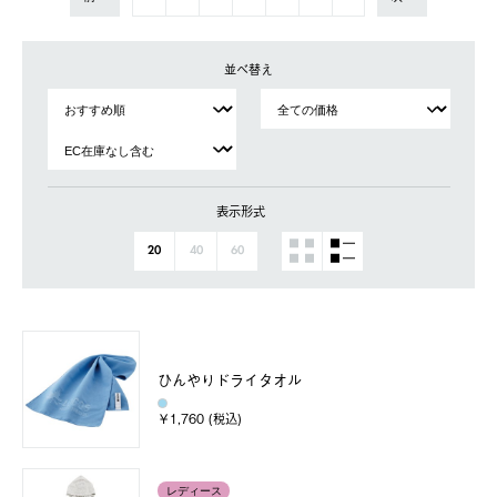
並べ替え
表示形式
20
40
60
ひんやりドライタオル
￥1,760 (税込)
レディース