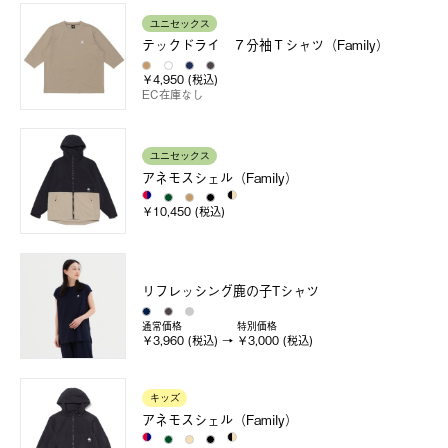
ユニセックス
テックドライ ７分袖Ｔシャツ（Family）
￥4,950 (税込)
EC在庫なし
ユニセックス
アネモスシェル（Family）
￥10,450 (税込)
リフレッシング鹿の子Tシャツ
通常価格
特別価格
￥3,960 (税込)
￥3,000 (税込)
キッズ
アネモスシェル（Family）