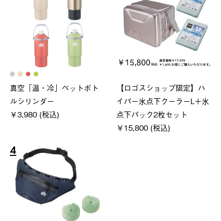
真空「温・冷」ペットボト
【ロゴスショップ限定】ハ
ルシリンダー
イパー氷点下クーラーL＋氷
￥3,980 (税込)
点下パック2枚セット
￥15,800 (税込)
4