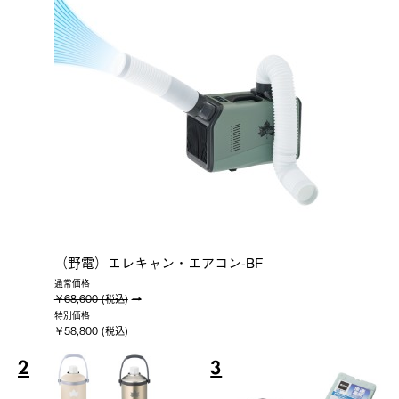
（野電）エレキャン・エアコン-BF
通常価格
￥68,600 (税込)
特別価格
￥58,800 (税込)
2
3