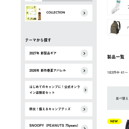
COLLECTION
テーマから探す
2027年 新製品ギア
製品一覧
2026年 新作春夏アパレル
183件中 41
はじめてのキャンプに！公式オンラ
イン店限定セット
並べ替え
防災！備えるキャンプグッズ
NEW
SNOOPY（PEANUTS 75years）