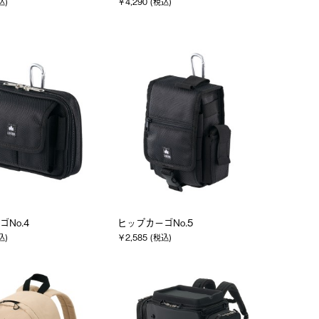
込)
￥4,290 (税込)
No.4
ヒップカーゴNo.5
込)
￥2,585 (税込)