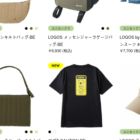
ユニセックス
ユニセック
ーンキルトバッグ-BE
LOGOS メッセンジャーラゲージバ
LOGOS b
ッグ-BE
ンスーツ #
￥6,930 (税込)
￥7,700 (税
NEW
ユニセック