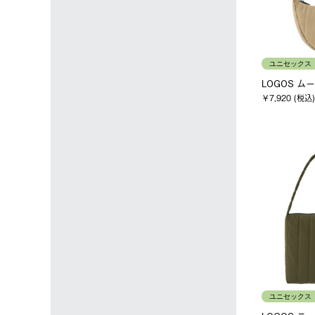
ユニセックス
LOGOS ム
￥7,920 (税込)
ユニセックス