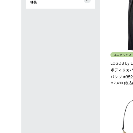
特集
ユニセックス
LOGOS by
ボディリカ
パンツ #352
￥7,480 (税込)