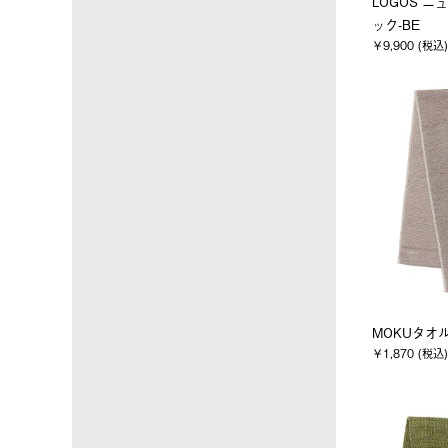
LOGOS 
ック-BE
￥9,900 (税込)
MOKUタオル
￥1,870 (税込)