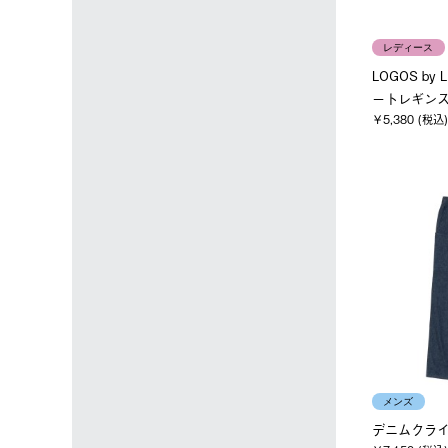
レディース
LOGOS by
ートレギンス 
￥5,380 (税込)
メンズ
デニムクラ