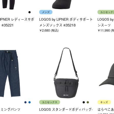
メンズ
ユニセック
 LIPNER レディースサポ
LOGOS by LIPNER ボディサポート
LOGOS b
#35221
メンズソックス #35218
ンスーツ
￥2,680 (税込)
￥11,990 (
ユニセックス
キッズ
イミングパンツ
LOGOS スタンダードボディバッグ-
はらぺこあお