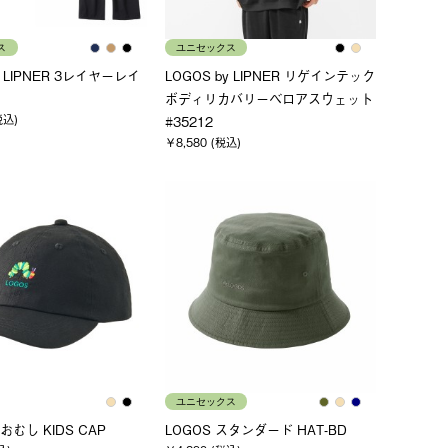
ス
ユニセックス
y LIPNER 3レイヤーレイ
LOGOS by LIPNER リゲインテック
ボディリカバリーベロアスウェット
税込)
#35212
￥8,580 (税込)
ユニセックス
むし KIDS CAP
LOGOS スタンダード HAT-BD