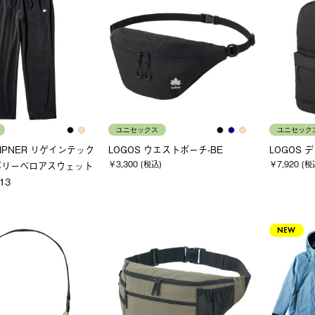
ユニセックス
ユニセック
 LIPNER リゲインテック
LOGOS ウエストポーチ-BE
LOGOS 
￥3,300 (税込)
￥7,920 (税
バリーベロアスウェット
13
NEW