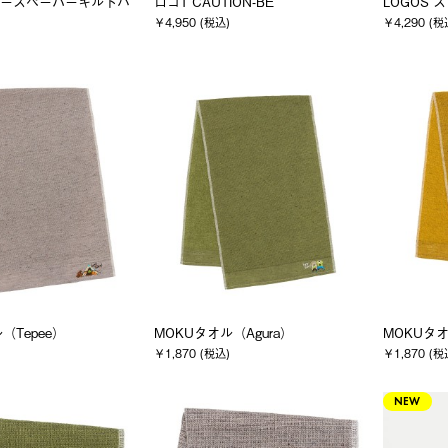
ニュースペーパーキルトバ
ロゴT CAUTION-BE
LOGOS 
￥4,950 (税込)
￥4,290 (税
（Tepee）
MOKUタオル（Agura）
MOKUタオ
￥1,870 (税込)
￥1,870 (税
NEW