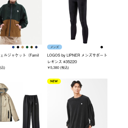
メンズ
ェルジャケット（Famil
LOGOS by LIPNER メンズサポート
レギンス #35220
税込)
￥5,380 (税込)
NEW