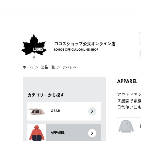
ロゴスショップ公式オンライン店
LOGOS OFFICIAL ONLINE SHOP
ホーム
製品一覧
アパレル
APPAREL
アウトドア
カテゴリーから探す
ズ展開で家
日常使いに
GEAR
APPAREL