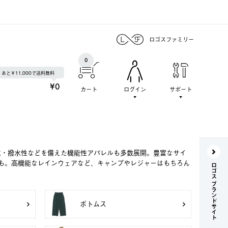
ロゴスファミリー
0
あと￥11,000で送料無料
¥0
カート
ログイン
サポート
水・撥水性などを備えた機能性アパレルも多数展開。豊富なサイ
も。高機能なレインウェアなど、キャンプやレジャーはもちろん
ロゴス ブランドサイト
ボトムス