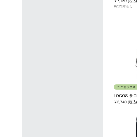
￥7,150 (税込)
EC在庫なし
ユニセックス
LOGOS サ
￥3,740 (税込)