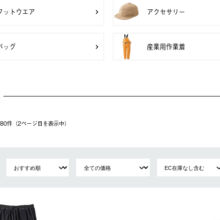
フットウエア
アクセサリー
バッグ
産業用作業着
〜 80件（2ページ⽬を表⽰中）