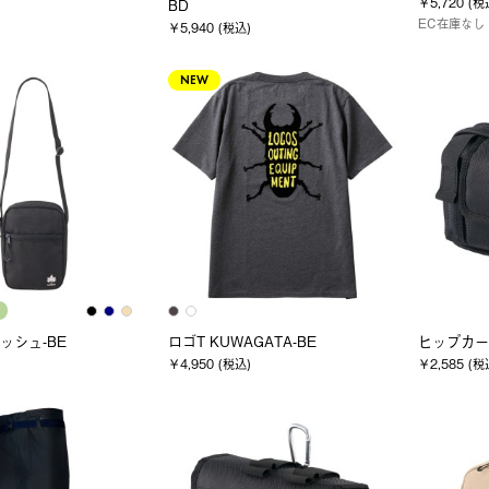
￥5,720 (税
BD
EC在庫なし
￥5,940 (税込)
NEW
コッシュ-BE
ロゴT KUWAGATA-BE
ヒップカーゴ
￥4,950 (税込)
￥2,585 (税