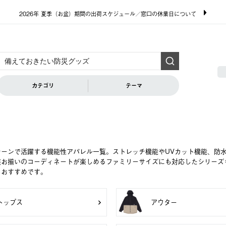
2026年 夏季（お盆）期間の出荷スケジュール／窓口の休業日について
カテゴリ
テーマ
シーンで活躍する機能性アパレル一覧。ストレッチ機能やUVカット機能、防
族お揃いのコーディネートが楽しめるファミリーサイズにも対応したシリーズ
もおすすめです。
トップス
アウター