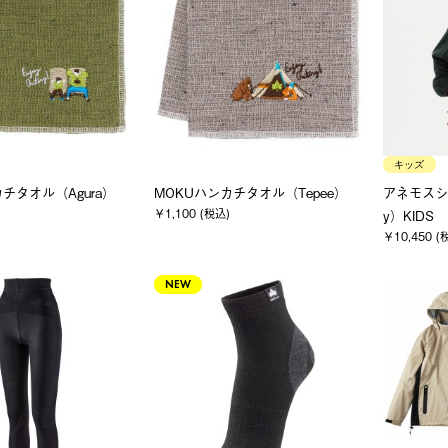
キッズ
チタオル（Agura）
MOKUハンカチタオル（Tepee）
アネモスシ
￥1,100 (税込)
y）KIDS
￥10,450 (
NEW