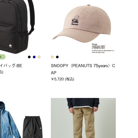
ス
デイバッグ-BE
SNOOPY（PEANUTS 75years）C
込)
AP
￥5,720 (税込)