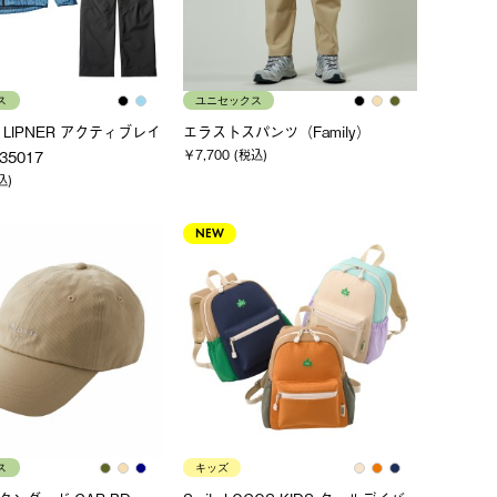
ス
ユニセックス
y LIPNER アクティブレイ
エラストスパンツ（Family）
￥7,700 (税込)
35017
込)
NEW
ス
キッズ