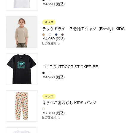
￥4,290 (税込)
キッズ
テックドライ ７分袖Ｔシャツ（Family）KIDS
￥4,950 (税込)
EC在庫なし
ロゴT OUTDOOR STICKER-BE
￥4,950 (税込)
キッズ
はらぺこあおむし KIDS パンツ
￥7,700 (税込)
EC在庫なし