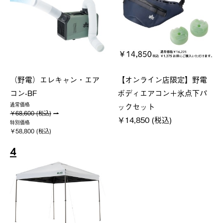
（野電）エレキャン・エア
【オンライン店限定】野電
コン-BF
ボディエアコン＋氷点下パ
ックセット
通常価格
￥68,600 (税込)
￥14,850 (税込)
特別価格
￥58,800 (税込)
4