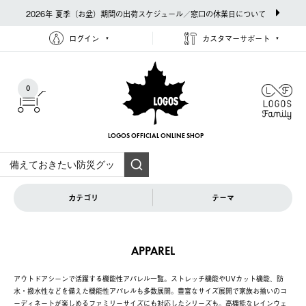
2026年 夏季（お盆）期間の出荷スケジュール／窓口の休業日について
ログイン
カスタマーサポート
0
LOGOS OFFICIAL
ONLINE SHOP
カテゴリ
テーマ
APPAREL
アウトドアシーンで活躍する機能性アパレル一覧。ストレッチ機能やUVカット機能、防
水・撥水性などを備えた機能性アパレルも多数展開。豊富なサイズ展開で家族お揃いのコ
ーディネートが楽しめるファミリーサイズにも対応したシリーズも。高機能なレインウェ