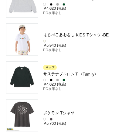
￥4,620 (税込)
EC在庫なし
はらぺこあおむし KIDS Tシャツ -BE
￥5,940 (税込)
EC在庫なし
キッズ
サステナブルロンＴ（Family）
￥4,620 (税込)
EC在庫なし
ポケモン Tシャツ
￥5,700 (税込)