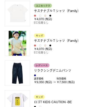
ユニセックス
サステナブルＴシャツ（Family）
￥4,070 (税込)
EC在庫なし
キッズ
サステナブルＴシャツ（Family）
￥4,070 (税込)
EC在庫なし
レディース
リラクシングデニムパンツ
通常価格
特別価格
￥9,350 (税込)
￥7,500 (税込)
キッズ
ロゴT KIDS CAUTION -BE