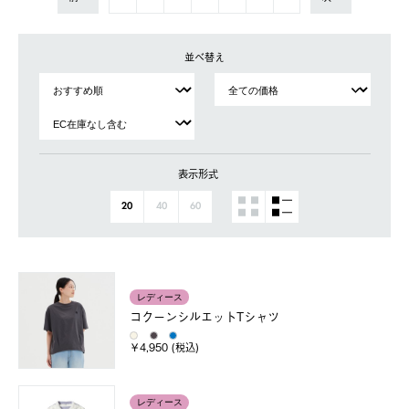
並べ替え
表示形式
20
40
60
レディース
コクーンシルエットTシャツ
￥4,950 (税込)
レディース