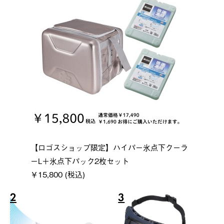
【ロゴスショップ限定】ハイパー氷点下クーラ
ーL＋氷点下パック2枚セット
￥15,800 (税込)
2
3