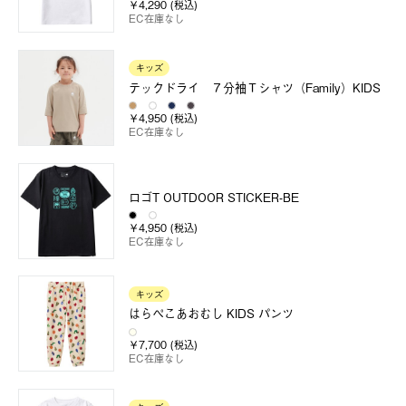
￥4,290 (税込)
EC在庫なし
キッズ
テックドライ ７分袖Ｔシャツ（Family）KIDS
￥4,950 (税込)
EC在庫なし
ロゴT OUTDOOR STICKER-BE
￥4,950 (税込)
EC在庫なし
キッズ
はらぺこあおむし KIDS パンツ
￥7,700 (税込)
EC在庫なし