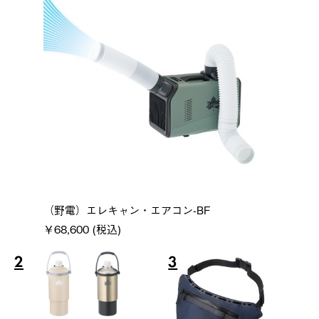
（野電）エレキャン・エアコン-BF
￥68,600 (税込)
2
3