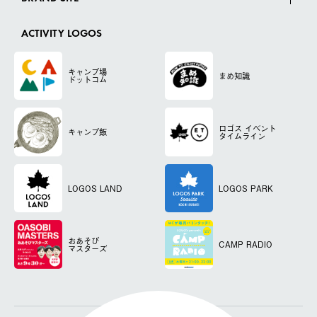
ACTIVITY LOGOS
キャンプ場
まめ知識
ドットコム
ロゴス
イベント
キャンプ飯
タイムライン
LOGOS LAND
LOGOS PARK
おあそび
CAMP RADIO
マスターズ