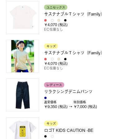
ユニセックス
サステナブルＴシャツ（Family）
￥4,070 (税込)
EC在庫なし
キッズ
サステナブルＴシャツ（Family）
￥4,070 (税込)
EC在庫なし
レディース
リラクシングデニムパンツ
通常価格
特別価格
￥9,350 (税込)
￥7,000 (税込)
キッズ
ロゴT KIDS CAUTION -BE