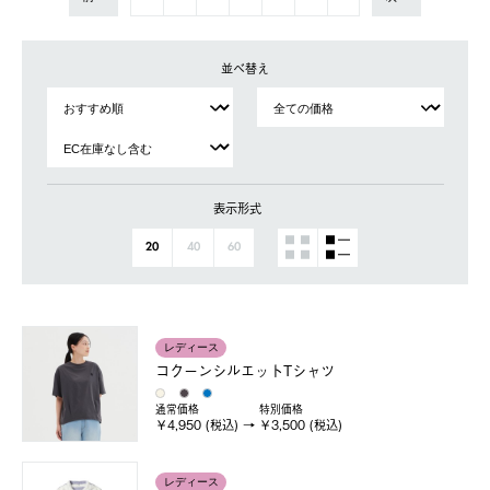
並べ替え
表示形式
20
40
60
レディース
コクーンシルエットTシャツ
通常価格
特別価格
￥4,950 (税込)
￥3,500 (税込)
レディース