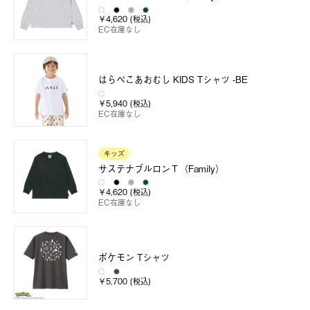
￥4,620 (税込)
EC在庫なし
はらぺこあおむし KIDS Tシャツ -BE
￥5,940 (税込)
EC在庫なし
キッズ
サステナブルロンＴ（Family）
￥4,620 (税込)
EC在庫なし
ポケモン Tシャツ
￥5,700 (税込)