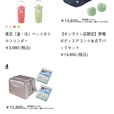
真空「温・冷」ペットボト
【オンライン店限定】野電
ルシリンダー
ボディエアコン＋氷点下パ
￥3,980 (税込)
ックセット
￥14,850 (税込)
4