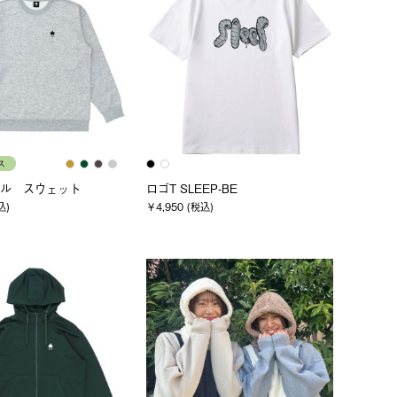
ス
ル スウェット
ロゴT SLEEP-BE
込)
￥4,950 (税込)