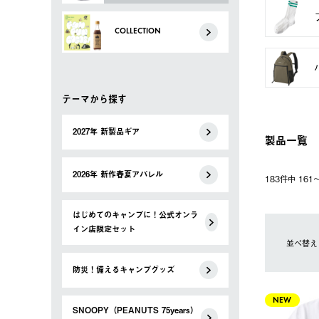
COLLECTION
テーマから探す
2027年 新製品ギア
製品一覧
2026年 新作春夏アパレル
183件中 16
はじめてのキャンプに！公式オンラ
イン店限定セット
並べ替え
防災！備えるキャンプグッズ
NEW
SNOOPY（PEANUTS 75years）