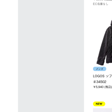
EC在庫なし
メンズ
LOGOS 
♯34502
￥5,940 (税込)
NEW