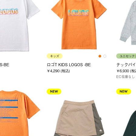
キッズ
ユニセック
S-BE
ロゴT KIDS LOGOS -BE
テックパイ
￥4,290 (税込)
￥6,930 (税
EC在庫なし
NEW
NEW