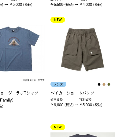
込)
￥5,000 (税込)
￥5,500 (税込)
￥4,000 (税込)
NEW
メンズ
ジョージコラボTシャツ
ベイカーショートパンツ
amily）
通常価格
特別価格
￥6,600 (税込)
￥5,000 (税込)
込)
NEW