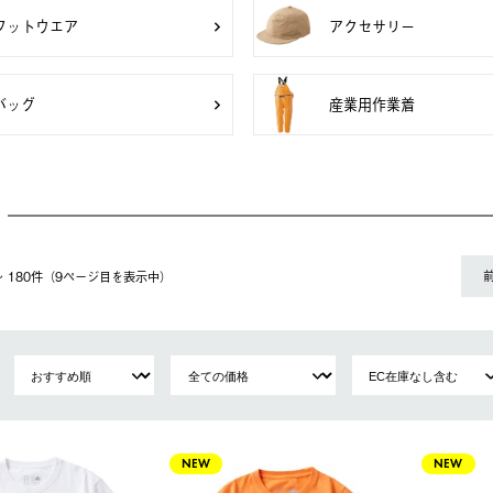
フットウエア
アクセサリー
バッグ
産業用作業着
1〜 180件（9ページ⽬を表⽰中）
NEW
NEW