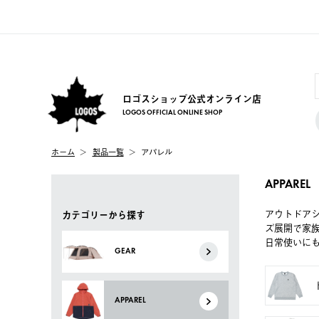
ロゴスショップ公式オンライン店
LOGOS OFFICIAL ONLINE SHOP
ホーム
製品一覧
アパレル
APPAREL
アウトドア
カテゴリーから探す
ズ展開で家
日常使いに
GEAR
APPAREL