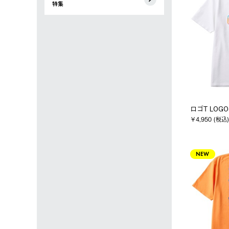
特集
ロゴT LOGO
￥4,950 (税込)
NEW