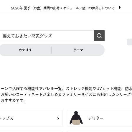
2026年 夏季（お盆）期間の出荷スケジュール／窓口の休業日について
カテゴリ
テーマ
シーンで活躍する機能性アパレル一覧。ストレッチ機能やUVカット機能、防
族お揃いのコーディネートが楽しめるファミリーサイズにも対応したシリーズ
もおすすめです。
トップス
アウター