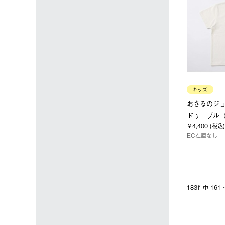
キッズ
おさるのジ
ドゥーブル（Fa
￥4,400 (税込)
EC在庫なし
183件中 16