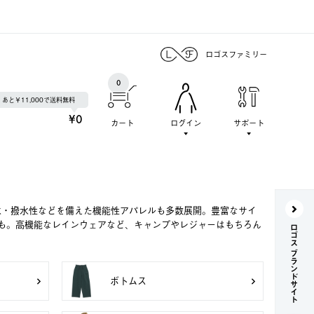
ロゴスファミリー
0
あと￥11,000で送料無料
¥0
カート
ログイン
サポート
水・撥水性などを備えた機能性アパレルも多数展開。豊富なサイ
も。高機能なレインウェアなど、キャンプやレジャーはもちろん
ロゴス ブランドサイト
ボトムス