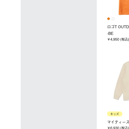
ロゴT OUTD
-BE
￥4,950 (税込)
キッズ
マイティースウ
￥6,930 (税込)