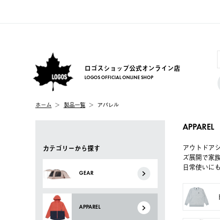
ロゴスショップ公式オンライン店
LOGOS OFFICIAL ONLINE SHOP
ホーム
製品一覧
アパレル
APPAREL
アウトドア
カテゴリーから探す
ズ展開で家
日常使いに
GEAR
APPAREL