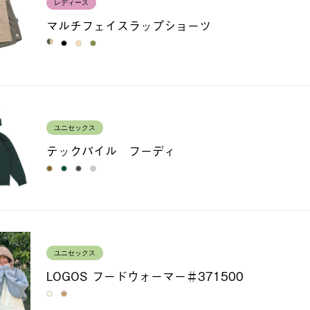
レディース
マルチフェイスラップショーツ
ユニセックス
テックパイル フーディ
ユニセックス
LOGOS フードウォーマー＃371500