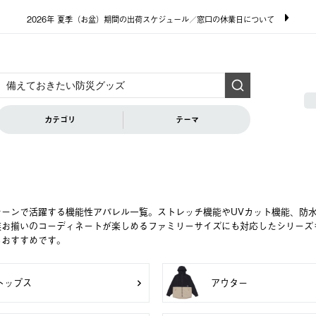
2026年 夏季（お盆）期間の出荷スケジュール／窓口の休業日について
カテゴリ
テーマ
シーンで活躍する機能性アパレル一覧。ストレッチ機能やUVカット機能、防
族お揃いのコーディネートが楽しめるファミリーサイズにも対応したシリーズ
もおすすめです。
トップス
アウター