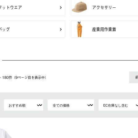
フットウエア
アクセサリー
バッグ
産業用作業着
1〜 180件（9ページ⽬を表⽰中）