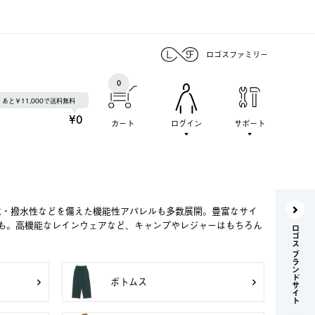
ロゴスファミリー
0
あと￥11,000で送料無料
¥0
カート
ログイン
サポート
水・撥水性などを備えた機能性アパレルも多数展開。豊富なサイ
も。高機能なレインウェアなど、キャンプやレジャーはもちろん
ロゴス ブランドサイト
ボトムス