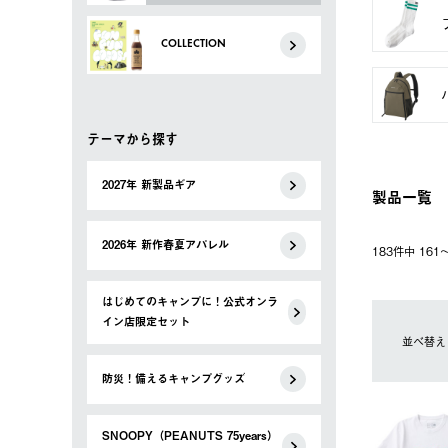
COLLECTION
テーマから探す
2027年 新製品ギア
製品一覧
2026年 新作春夏アパレル
183件中 16
はじめてのキャンプに！公式オンラ
イン店限定セット
並べ替え
防災！備えるキャンプグッズ
SNOOPY（PEANUTS 75years）