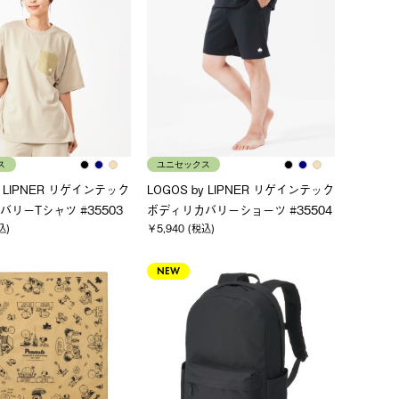
ス
ユニセックス
y LIPNER リゲインテック
LOGOS by LIPNER リゲインテック
リーTシャツ #35503
ボディリカバリーショーツ #35504
込)
￥5,940 (税込)
NEW