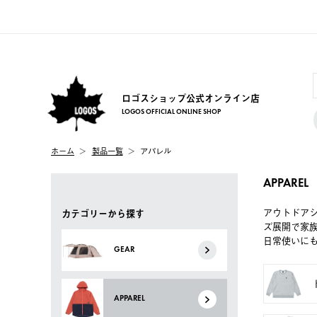
ロゴスショップ公式オンライン店
LOGOS OFFICIAL ONLINE SHOP
ホーム
製品一覧
アパレル
APPAREL
アウトドア
カテゴリーから探す
ズ展開で家
日常使いに
GEAR
APPAREL