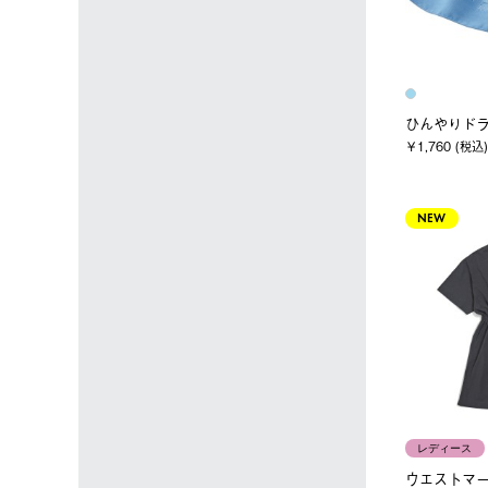
ひんやりド
￥1,760 (税込)
NEW
レディース
ウエストマ