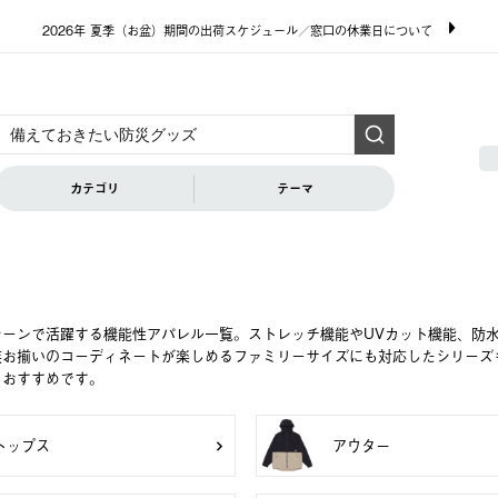
2026年 夏季（お盆）期間の出荷スケジュール／窓口の休業日について
カテゴリ
テーマ
シーンで活躍する機能性アパレル一覧。ストレッチ機能やUVカット機能、防
族お揃いのコーディネートが楽しめるファミリーサイズにも対応したシリーズ
もおすすめです。
トップス
アウター