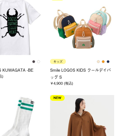
キッズ
S KUWAGATA -BE
Smile LOGOS KIDS クールデイバ
込)
ッグ S
￥4,900 (税込)
NEW