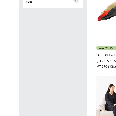
特集
ユニセックス
LOGOS by
チレインジャ
￥7,370 (税込)