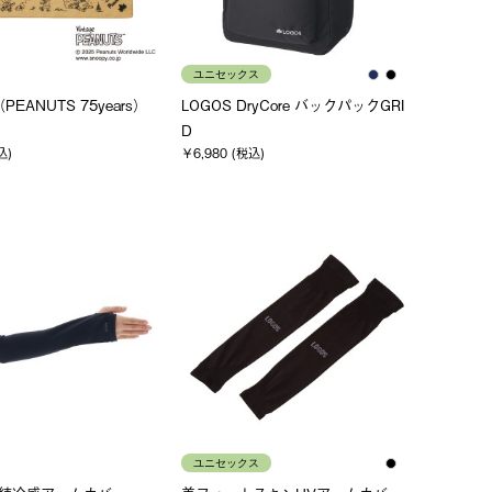
ユニセックス
PEANUTS 75years）
LOGOS DryCore バックパックGRI
D
込)
￥6,980 (税込)
ユニセックス