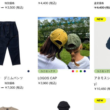
￥4,400 (税込)
特別価格
通常価格
￥3,500 (税込)
￥4,400 (税
NEW
ユニセックス
ユニセック
チ デニムパンツ
LOGOS CAP
アネモスシ
￥3,960 (税込)
y）
特別価格
￥7,000 (税込)
￥10,450 (
NEW