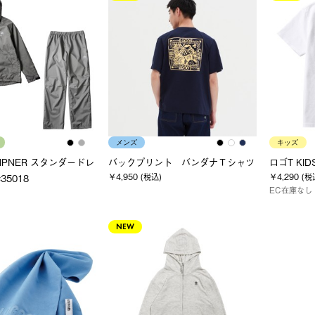
メンズ
キッズ
 LIPNER スタンダードレ
バックプリント バンダナＴシャツ
ロゴT KID
￥4,950 (税込)
￥4,290 (税
35018
EC在庫なし
NEW