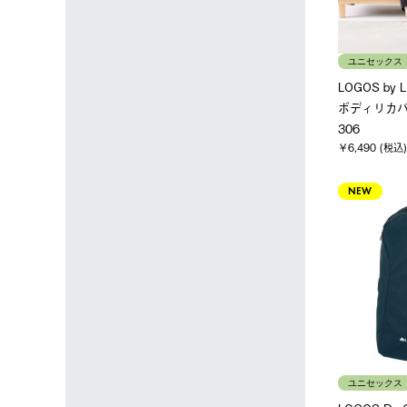
ユニセックス
LOGOS by
ボディリカバ
306
￥6,490 (税込)
NEW
ユニセックス