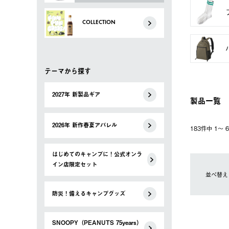
COLLECTION
テーマから探す
2027年 新製品ギア
製品一覧
2026年 新作春夏アパレル
183件中 1〜
はじめてのキャンプに！公式オンラ
イン店限定セット
並べ替え
防災！備えるキャンプグッズ
SNOOPY（PEANUTS 75years）