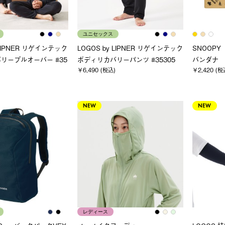
ユニセックス
 LIPNER リゲインテック
LOGOS by LIPNER リゲインテック
SNOOPY（
リープルオーバー #35
ボディリカバリーパンツ #35305
バンダナ
￥6,490 (税込)
￥2,420 (税
NEW
NEW
レディース