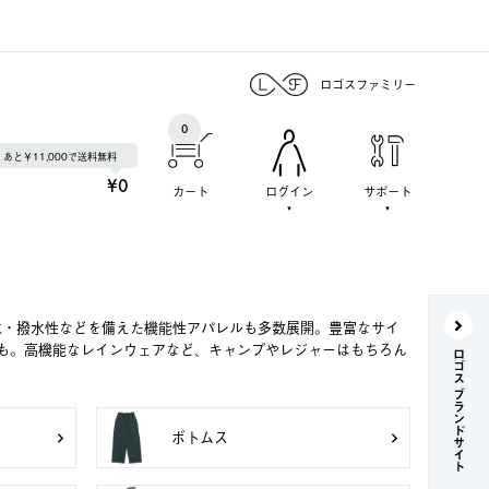
ロゴスファミリー
0
あと￥11,000で送料無料
¥0
カート
ログイン
サポート
水・撥水性などを備えた機能性アパレルも多数展開。豊富なサイ
も。高機能なレインウェアなど、キャンプやレジャーはもちろん
ロゴス ブランドサイト
ボトムス