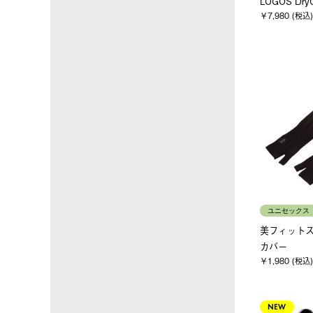
LOGOS Dr
￥7,980 (税込)
ユニセックス
美フィットス
カバー
￥1,980 (税込)
NEW