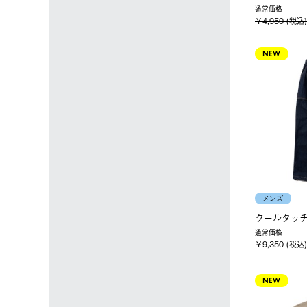
通常価格
￥4,950 (税込)
NEW
メンズ
クールタッ
通常価格
￥9,350 (税込)
NEW