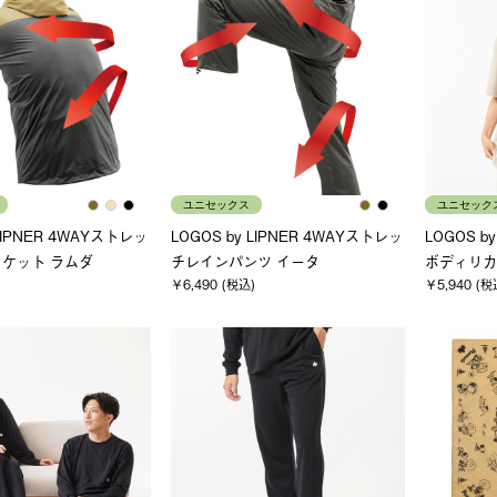
ユニセックス
ユニセック
 LIPNER 4WAYストレッ
LOGOS by LIPNER 4WAYストレッ
LOGOS b
ケット ラムダ
チレインパンツ イータ
ボディリカバ
￥6,490 (税込)
￥5,940 (税