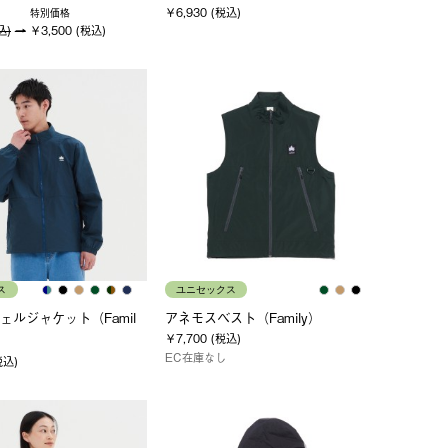
￥6,930 (税込)
特別価格
込)
￥3,500 (税込)
ス
ユニセックス
ェルジャケット（Famil
アネモスベスト（Family）
￥7,700 (税込)
EC在庫なし
税込)