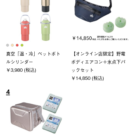
真空「温・冷」ペットボト
【オンライン店限定】野電
ルシリンダー
ボディエアコン＋氷点下パ
￥3,980 (税込)
ックセット
￥14,850 (税込)
4