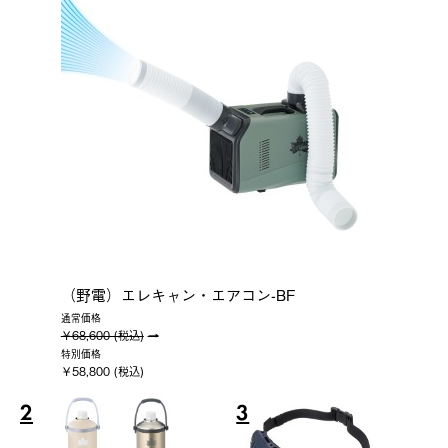
（野電）エレキャン・エアコン-BF
通常価格
￥68,600 (税込)
特別価格
￥58,800 (税込)
2
3