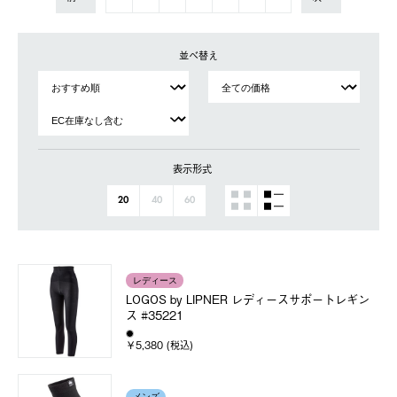
並べ替え
表示形式
20
40
60
レディース
LOGOS by LIPNER レディースサポートレギン
ス #35221
￥5,380 (税込)