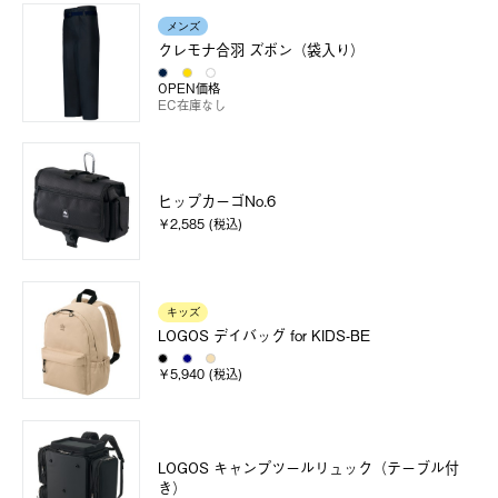
メンズ
クレモナ合羽 ズボン（袋入り）
OPEN価格
EC在庫なし
ヒップカーゴNo.6
￥2,585 (税込)
キッズ
LOGOS デイバッグ for KIDS-BE
￥5,940 (税込)
LOGOS キャンプツールリュック（テーブル付
き）