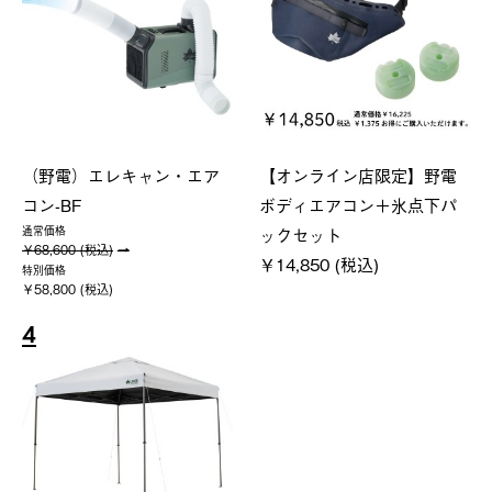
（野電）エレキャン・エア
【オンライン店限定】野電
コン-BF
ボディエアコン＋氷点下パ
ックセット
通常価格
￥68,600 (税込)
￥14,850 (税込)
特別価格
￥58,800 (税込)
4