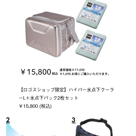
【ロゴスショップ限定】ハイパー氷点下クーラ
ーL＋氷点下パック2枚セット
￥15,800 (税込)
2
3