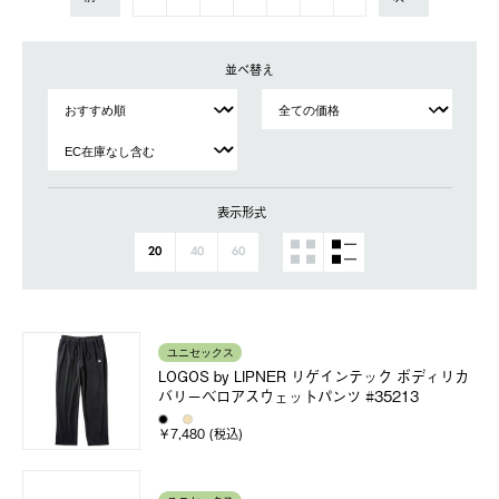
並べ替え
表示形式
20
40
60
ユニセックス
LOGOS by LIPNER リゲインテック ボディリカ
バリーベロアスウェットパンツ #35213
￥7,480 (税込)