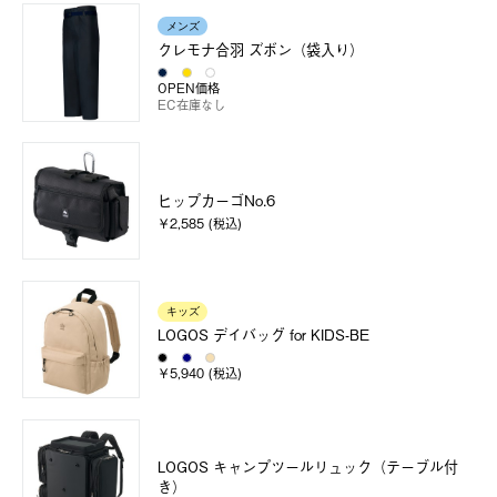
メンズ
クレモナ合羽 ズボン（袋入り）
OPEN価格
EC在庫なし
ヒップカーゴNo.6
￥2,585 (税込)
キッズ
LOGOS デイバッグ for KIDS-BE
￥5,940 (税込)
LOGOS キャンプツールリュック（テーブル付
き）