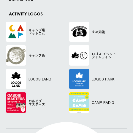
ACTIVITY LOGOS
キャンプ場
まめ知識
ドットコム
ロゴス
イベント
キャンプ飯
タイムライン
LOGOS LAND
LOGOS PARK
おあそび
CAMP RADIO
マスターズ