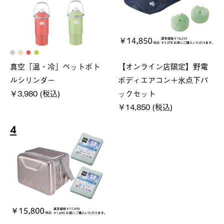
真空「温・冷」ペットボト
【オンライン店限定】野電
ルシリンダー
ボディエアコン＋氷点下パ
￥3,980 (税込)
ックセット
￥14,850 (税込)
4