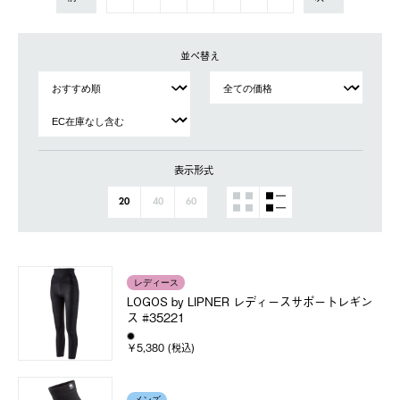
並べ替え
表示形式
20
40
60
レディース
LOGOS by LIPNER レディースサポートレギン
ス #35221
￥5,380 (税込)