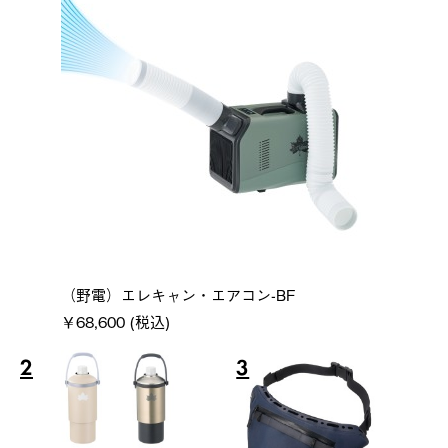
（野電）エレキャン・エアコン-BF
￥68,600 (税込)
2
3