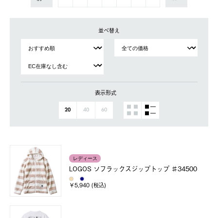
並べ替え
表示形式
20
40
60
レディース
LOGOS ソフラックスジップトップ ♯34500
￥5,940 (税込)