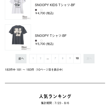
SNOOPY KIDS Tシャツ-BF
￥4,700 (税込)
SNOOPY Tシャツ-BF
￥5,700 (税込)
前へ
次へ
1
2
...
7
8
9
10
183件中 181 〜 183件（10ページ⽬を表⽰中）
人気ランキング
集計期間 : 7/23 - 8/6