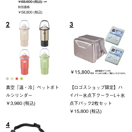
￥68,600 (税込)
特別価格
￥58,800 (税込)
2
3
真空「温・冷」ペットボト
【ロゴスショップ限定】ハ
ルシリンダー
イパー氷点下クーラーL＋氷
￥3,980 (税込)
点下パック2枚セット
￥15,800 (税込)
4