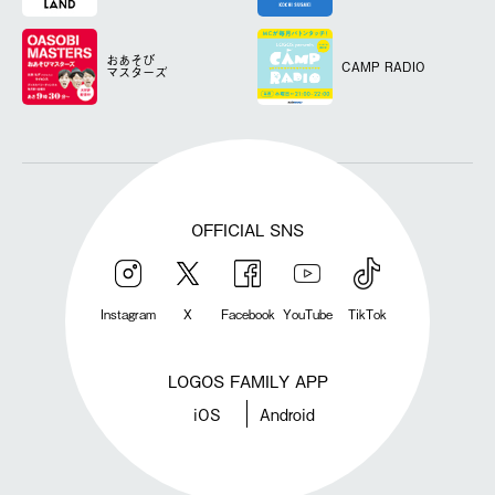
おあそび
CAMP RADIO
マスターズ
OFFICIAL SNS
Instagram
X
Facebook
YouTube
TikTok
LOGOS FAMILY APP
iOS
Android