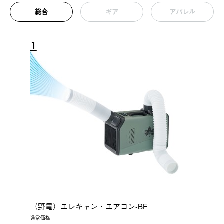
総合
ギア
アパレル
1
（野電）エレキャン・エアコン-BF
通常価格