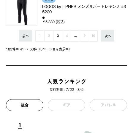
メンズ
LOGOS by LIPNER メンズサポートレギンス #3
5220
￥5,380 (税込)
前へ
次へ
1
2
3
4
...
9
10
183件中 41 〜 60件（3ページ⽬を表⽰中）
人気ランキング
集計期間 : 7/22 - 8/5
総合
ギア
アパレル
1