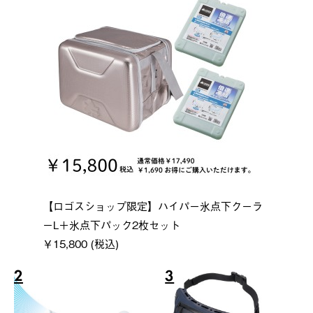
【ロゴスショップ限定】ハイパー氷点下クーラ
ーL＋氷点下パック2枚セット
￥15,800 (税込)
2
3