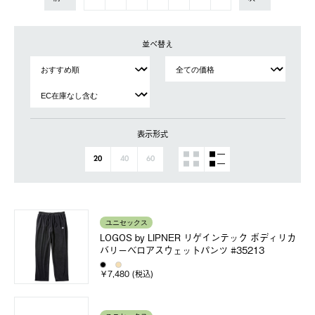
並べ替え
表示形式
20
40
60
ユニセックス
LOGOS by LIPNER リゲインテック ボディリカ
バリーベロアスウェットパンツ #35213
￥7,480 (税込)