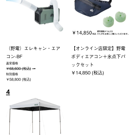
（野電）エレキャン・エア
【オンライン店限定】野電
コン-BF
ボディエアコン＋氷点下パ
ックセット
通常価格
￥68,600 (税込)
￥14,850 (税込)
特別価格
￥58,800 (税込)
4