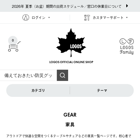
2026年 夏季（お盆）期間の出荷スケジュール／窓口の休業日について
ログイン
カスタマーサポート
0
LOGOS OFFICIAL
ONLINE SHOP
カテゴリ
テーマ
GEAR
家具
アウトドアで快適な空間をつくるテーブルやチェアなどの家具一覧ページです。初心者で