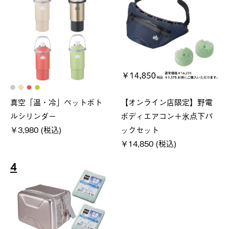
真空「温・冷」ペットボト
【オンライン店限定】野電
ルシリンダー
ボディエアコン＋氷点下パ
￥3,980 (税込)
ックセット
￥14,850 (税込)
4