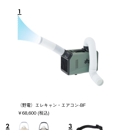
1
（野電）エレキャン・エアコン-BF
￥68,600 (税込)
2
3