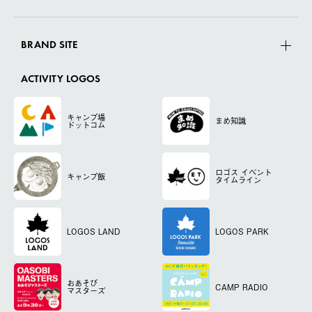
BRAND SITE
ACTIVITY LOGOS
キャンプ場
まめ知識
ドットコム
ロゴス
イベント
キャンプ飯
タイムライン
LOGOS LAND
LOGOS PARK
おあそび
CAMP RADIO
マスターズ