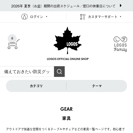
2026年 夏季（お盆）期間の出荷スケジュール／窓口の休業日について
ログイン
カスタマーサポート
0
LOGOS OFFICIAL
ONLINE SHOP
カテゴリ
テーマ
GEAR
家具
アウトドアで快適な空間をつくるテーブルやチェアなどの家具一覧ページです。初心者で