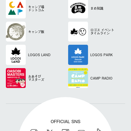
キャンプ場
まめ知識
ドットコム
ロゴス
イベント
キャンプ飯
タイムライン
LOGOS LAND
LOGOS PARK
おあそび
CAMP RADIO
マスターズ
OFFICIAL SNS