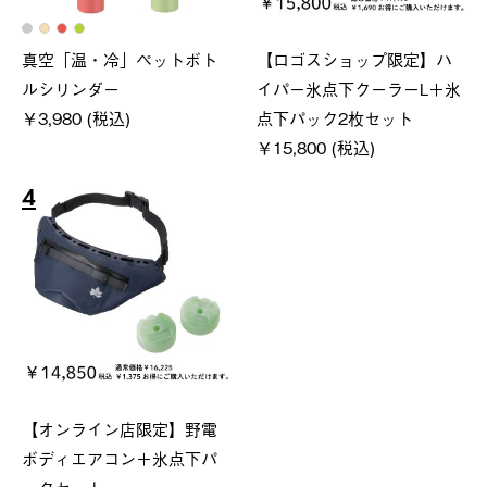
真空「温・冷」ペットボト
【ロゴスショップ限定】ハ
ルシリンダー
イパー氷点下クーラーL＋氷
￥3,980 (税込)
点下パック2枚セット
￥15,800 (税込)
4
【オンライン店限定】野電
ボディエアコン＋氷点下パ
ックセット