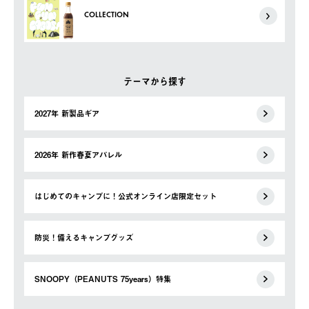
COLLECTION
テーマから探す
2027年 新製品ギア
2026年 新作春夏アパレル
はじめてのキャンプに！公式オンライン店限定セット
防災！備えるキャンプグッズ
SNOOPY（PEANUTS 75years）特集