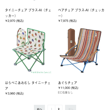
タイニーチェア プラス-AI（チェ
ペアチェア プラス-AI（チェッカ
ッカー）
ー）
￥2,970 (税込)
￥7,975 (税込)
はらぺこあおむし タイニーチェ
あぐらチェア
￥11,000 (税込)
ア
EC在庫なし
￥3,960 (税込)
前へ
次へ
1
2