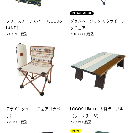
PREMIUM LINE
フリースチェアカバー（LOGOS
グランベーシック リクライニン
LAND）
グチェア
￥2,970 (税込)
￥16,830 (税込)
デザインタイニーチェア（ナバ
LOGOS Life ロール膳テーブル
ホ）
（ヴィンテージ）
￥3,190 (税込)
￥3,960 (税込)
NEW