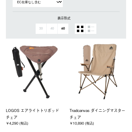
表示形式
20
40
60
LOGOS エアライトトリポッド
Tradcanvas ダイニングマスター
チェア
チェア
￥4,290 (税込)
￥10,890 (税込)