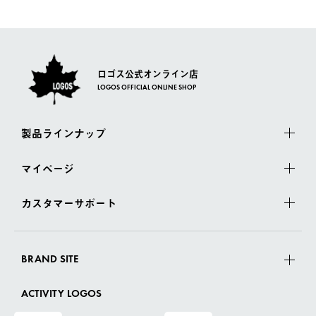
佐川急便にて配送されます。
さい。
ロゴス公式オンライン店
LOGOS OFFICIAL ONLINE SHOP
製品ラインナップ
マイページ
カスタマーサポート
BRAND SITE
ACTIVITY LOGOS