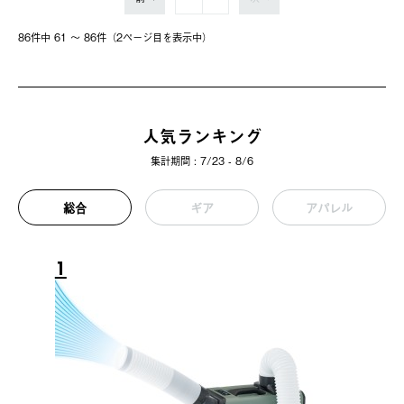
86件中 61 〜 86件（2ページ⽬を表⽰中）
人気ランキング
集計期間 : 7/23 - 8/6
総合
ギア
アパレル
1