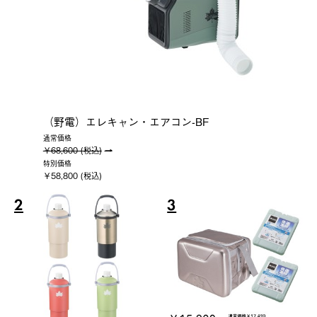
（野電）エレキャン・エアコン-BF
通常価格
￥68,600 (税込)
特別価格
￥58,800 (税込)
2
3