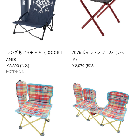
キングあぐらチェア（LOGOS L
7075ポケットスツール（レッ
AND）
ド）
￥8,800 (税込)
￥2,970 (税込)
EC在庫なし