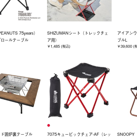
EANUTS 75years）
SHIZUMANシート（トレックチェ
アイアンウ
プロールテーブル
ア用）
ブルL
￥1,485 (税込)
￥39,600 (
ッド囲炉裏テーブル
7075キュービックチェア-AF（レッ
SNOOPY（