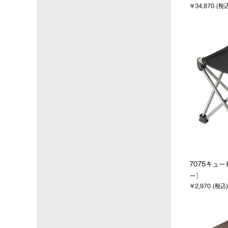
￥34,870 (税
7075キュ
ー）
￥2,970 (税込)