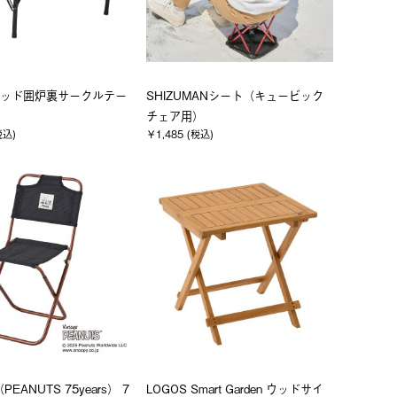
ッド囲炉裏サークルテー
SHIZUMANシート（キュービック
チェア用）
税込)
￥1,485 (税込)
PEANUTS 75years） 7
LOGOS Smart Garden ウッドサイ