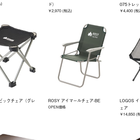
込)
ド）
075トレ
￥2,970 (税込)
￥4,400 (税
ービックチェア（グレ
ROSY アイマールチェア-BE
LOGOS
OPEN価格
ェア
￥14,850 (