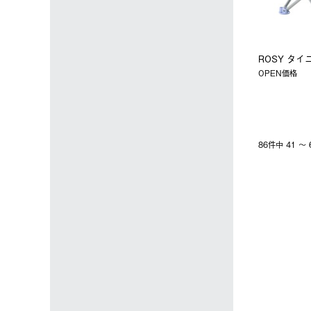
ROSY タイ
OPEN価格
86件中 41 