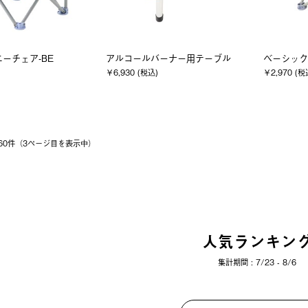
ニーチェア-BE
アルコールバーナー用テーブル
ベーシック
￥6,930 (税込)
￥2,970 (税
〜 60件（3ページ⽬を表⽰中）
人気ランキン
集計期間 : 7/23 - 8/6