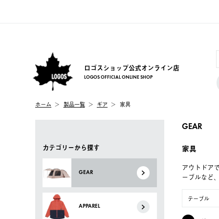
ロゴスショップ公式オンライン店
LOGOS OFFICIAL ONLINE SHOP
ホーム
製品一覧
ギア
家具
GEAR
カテゴリーから探す
家具
アウトドア
GEAR
ーブルなど
テーブル
APPAREL