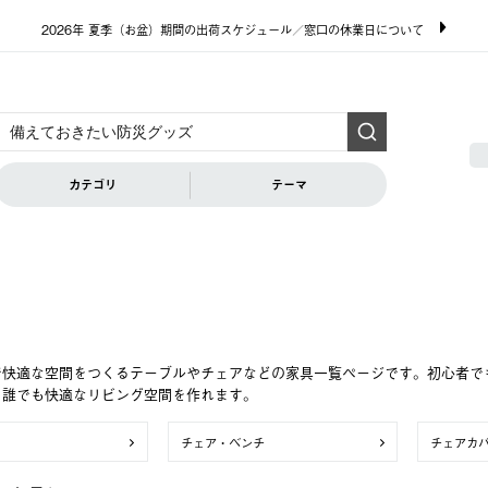
2026年 夏季（お盆）期間の出荷スケジュール／窓口の休業日について
カテゴリ
テーマ
で快適な空間をつくるテーブルやチェアなどの家具一覧ページです。初心者で
、誰でも快適なリビング空間を作れます。
チェア・ベンチ
チェアカ