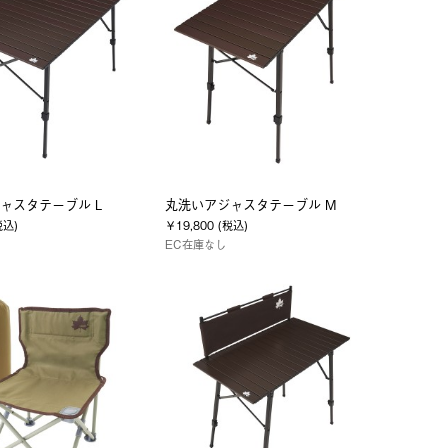
ャスタテーブル L
丸洗いアジャスタテーブル M
税込)
￥19,800 (税込)
EC在庫なし