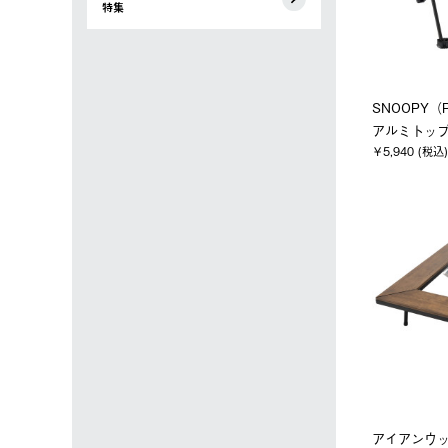
特集
SNOOPY（P
アルミトッ
￥5,940 (税込)
アイアンウ