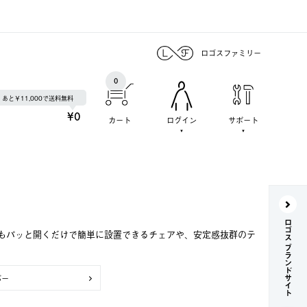
ロゴスファミリー
0
あと￥11,000で送料無料
¥0
カート
ログイン
サポート
ロゴス ブランドサイト
もパッと開くだけで簡単に設置できるチェアや、安定感抜群のテ
バー