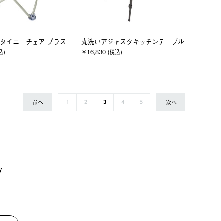
タイニーチェア プラス
丸洗いアジャスタキッチンテーブル
込)
￥16,830 (税込)
前へ
次へ
1
2
3
4
5
グ