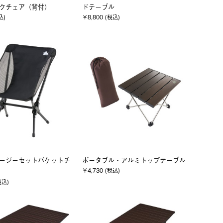
ックチェア（背付）
ドテーブル
込)
￥8,800 (税込)
 イージーセットバケットチ
ポータブル・アルミトップテーブル
￥4,730 (税込)
税込)