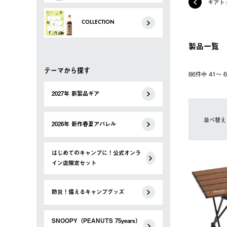
ギアト
COLLECTION
製品一覧
テーマから探す
86件中 41〜
2027年 新製品ギア
並べ替え
2026年 新作春夏アパレル
はじめてのキャンプに！公式オンラ
イン店限定セット
防災！備えるキャンプグッズ
SNOOPY（PEANUTS 75years）