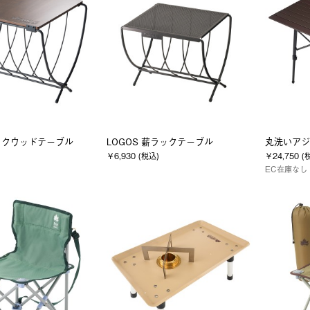
ックウッドテーブル
LOGOS 薪ラックテーブル
丸洗いアジ
￥6,930 (税込)
￥24,750 (
EC在庫なし