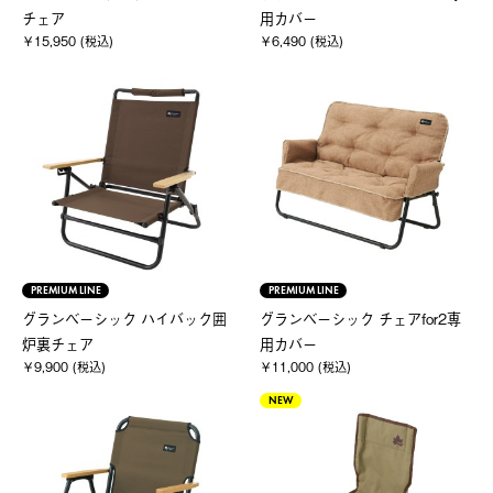
チェア
用カバー
￥15,950 (税込)
￥6,490 (税込)
PREMIUM LINE
PREMIUM LINE
グランベーシック ハイバック囲
グランベーシック チェアfor2専
炉裏チェア
用カバー
￥9,900 (税込)
￥11,000 (税込)
NEW