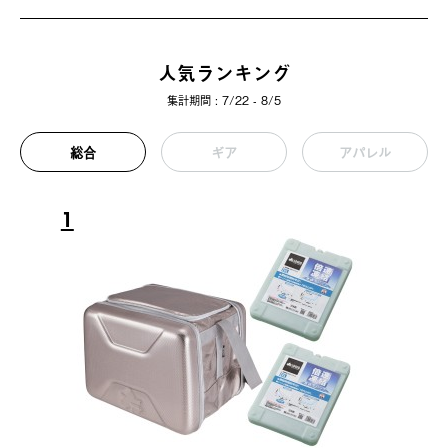
人気ランキング
集計期間 : 7/22 - 8/5
総合
ギア
アパレル
1