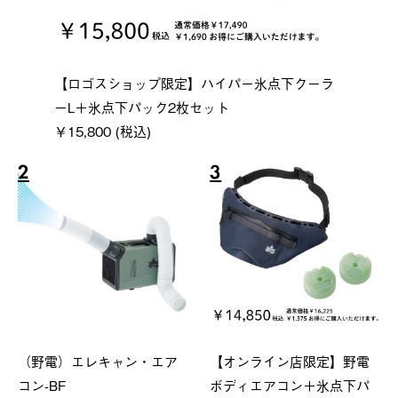
【ロゴスショップ限定】ハイパー氷点下クーラ
ーL＋氷点下パック2枚セット
￥15,800 (税込)
2
3
（野電）エレキャン・エア
【オンライン店限定】野電
コン-BF
ボディエアコン＋氷点下パ