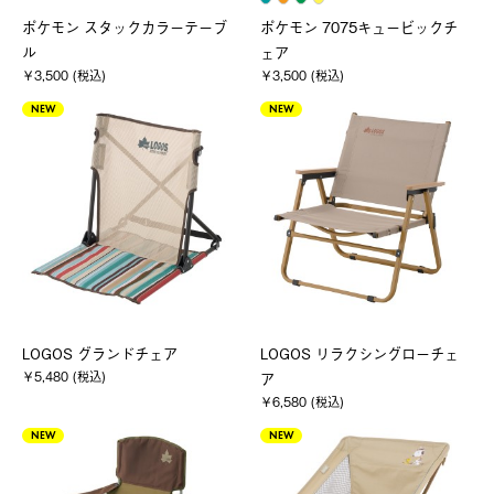
ポケモン スタックカラーテーブ
ポケモン 7075キュービックチ
ル
ェア
￥3,500 (税込)
￥3,500 (税込)
NEW
NEW
LOGOS グランドチェア
LOGOS リラクシングローチェ
￥5,480 (税込)
ア
￥6,580 (税込)
NEW
NEW