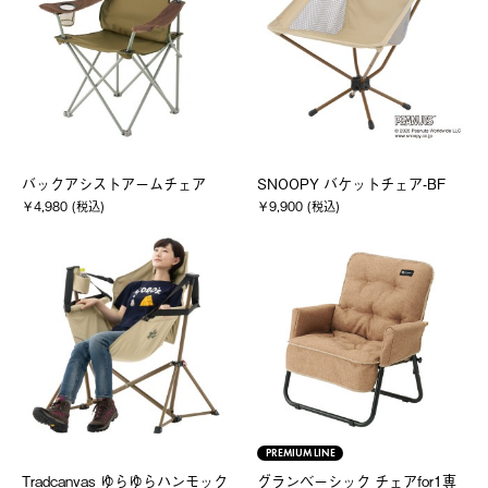
バックアシストアームチェア
SNOOPY バケットチェア-BF
￥4,980 (税込)
￥9,900 (税込)
PREMIUM LINE
Tradcanvas ゆらゆらハンモック
グランベーシック チェアfor1専