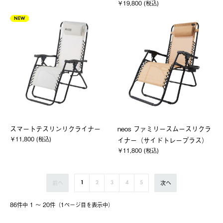
￥19,800 (税込)
NEW
スマートテスリンリクライナー
neos ファミリースムースリクラ
￥11,800 (税込)
イナー（サイドトレープラス）
￥11,800 (税込)
前へ
次へ
1
2
3
4
5
86件中 1 〜 20件（1ページ⽬を表⽰中）