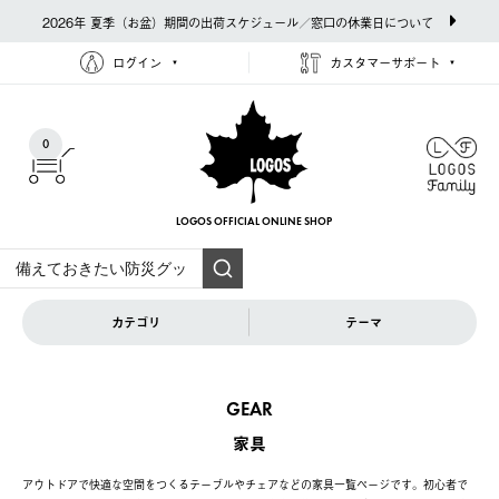
2026年 夏季（お盆）期間の出荷スケジュール／窓口の休業日について
ログイン
カスタマーサポート
0
LOGOS OFFICIAL
ONLINE SHOP
カテゴリ
テーマ
GEAR
家具
アウトドアで快適な空間をつくるテーブルやチェアなどの家具一覧ページです。初心者で