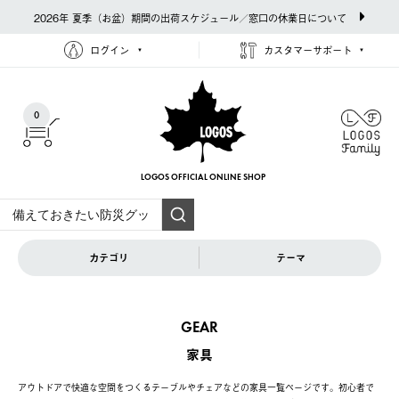
2026年 夏季（お盆）期間の出荷スケジュール／窓口の休業日について
ログイン
カスタマーサポート
0
LOGOS OFFICIAL
ONLINE SHOP
カテゴリ
テーマ
GEAR
家具
アウトドアで快適な空間をつくるテーブルやチェアなどの家具一覧ページです。初心者で