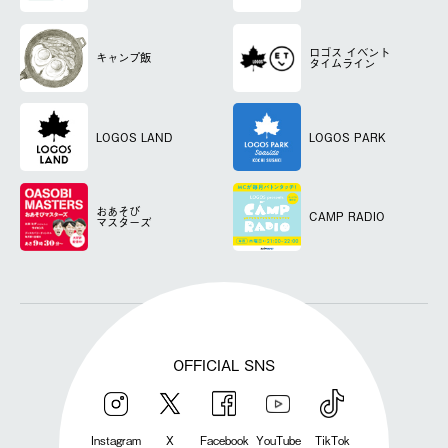
ロゴス
イベント
キャンプ飯
タイムライン
LOGOS LAND
LOGOS PARK
おあそび
CAMP RADIO
マスターズ
OFFICIAL SNS
Instagram
X
Facebook
YouTube
TikTok