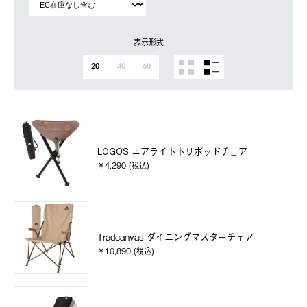
表示形式
20
40
60
LOGOS エアライトトリポッドチェア
￥4,290 (税込)
Tradcanvas ダイニングマスターチェア
￥10,890 (税込)