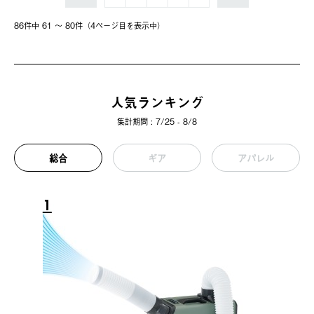
86件中 61 〜 80件（4ページ⽬を表⽰中）
人気ランキング
集計期間 : 7/25 - 8/8
総合
ギア
アパレル
1