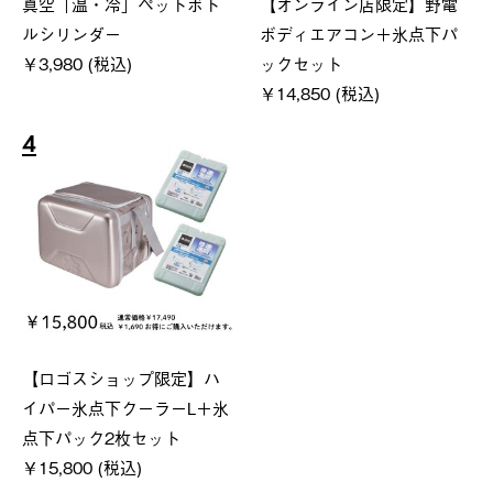
真空「温・冷」ペットボト
【オンライン店限定】野電
ルシリンダー
ボディエアコン＋氷点下パ
￥3,980 (税込)
ックセット
￥14,850 (税込)
4
【ロゴスショップ限定】ハ
イパー氷点下クーラーL＋氷
点下パック2枚セット
￥15,800 (税込)