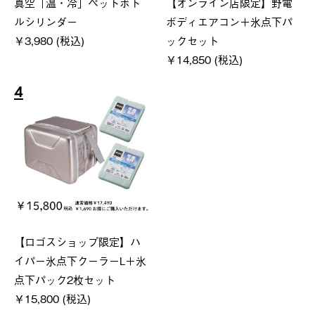
真空「温・冷」ペットボト
【オンライン店限定】野電
ルシリンダー
ボディエアコン＋氷点下パ
￥3,980 (税込)
ックセット
￥14,850 (税込)
4
【ロゴスショップ限定】ハ
イパー氷点下クーラーL＋氷
点下パック2枚セット
￥15,800 (税込)