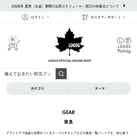
2026年 夏季（お盆）期間の出荷スケジュール／窓口の休業日について
ログイン
カスタマーサポート
0
LOGOS OFFICIAL
ONLINE SHOP
カテゴリ
テーマ
GEAR
家具
アウトドアで快適な空間をつくるテーブルやチェアなどの家具一覧ページです。初心者で