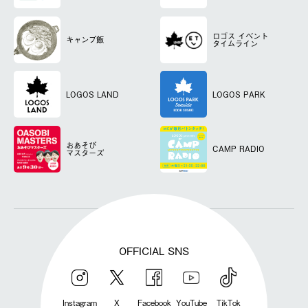
ロゴス
イベント
キャンプ飯
タイムライン
LOGOS LAND
LOGOS PARK
おあそび
CAMP RADIO
マスターズ
OFFICIAL SNS
Instagram
X
Facebook
YouTube
TikTok