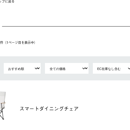
ップに戻る
40件（1ページ⽬を表⽰中）
スマートダイニングチェア