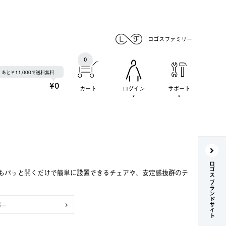
ロゴスファミリー
0
あと￥11,000で送料無料
¥0
カート
ログイン
サポート
ロゴス ブランドサイト
もパッと開くだけで簡単に設置できるチェアや、安定感抜群のテ
バー