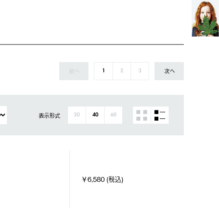
前へ
次へ
1
2
3
表示形式
20
40
60
￥6,580 (税込)