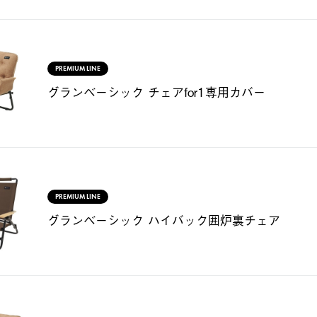
PREMIUM LINE
グランベーシック チェアfor1専用カバー
PREMIUM LINE
グランベーシック ハイバック囲炉裏チェア