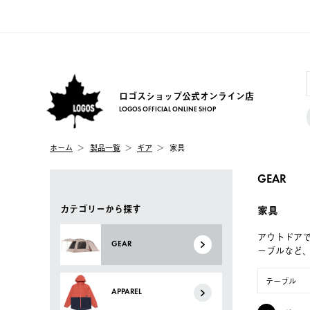
ロゴスショップ公式オンライン店
LOGOS OFFICIAL ONLINE SHOP
ホーム
製品一覧
ギア
家具
GEAR
カテゴリーから探す
家具
アウトドア
GEAR
ーブルなど
テーブル
APPAREL