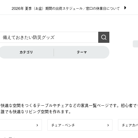
2026年 夏季（お盆）期間の出荷スケジュール／窓口の休業日について
カテゴリ
テーマ
で快適な空間をつくるテーブルやチェアなどの家具一覧ページです。初心者で
、誰でも快適なリビング空間を作れます。
チェア・ベンチ
チェアカ