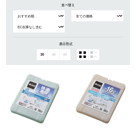
並べ替え
表示形式
20
40
60