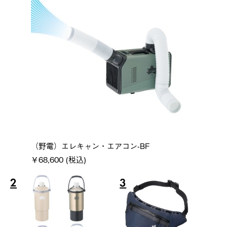
（野電）エレキャン・エアコン-BF
￥68,600 (税込)
2
3