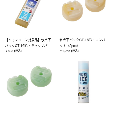
【キャンペーン対象品】氷点下
氷点下パックGT-16℃・コンパ
パックGT-16℃・ギャップバー
クト（2pcs）
￥693 (税込)
￥1,265 (税込)