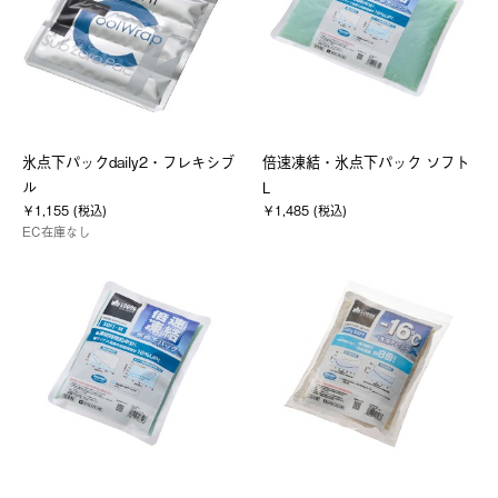
氷点下パックdaily2・フレキシブ
倍速凍結・氷点下パック ソフト
ル
L
￥1,155 (税込)
￥1,485 (税込)
EC在庫なし