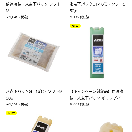
倍速凍結・氷点下パック ソフト
氷点下パックGT-16℃・ソフト5
M
50g
￥1,045 (税込)
￥935 (税込)
NEW
氷点下パックGT-16℃・ソフト9
【キャンペーン対象品】倍速凍
00g
結・氷点下パック ギャップバー
￥1,320 (税込)
￥770 (税込)
NEW