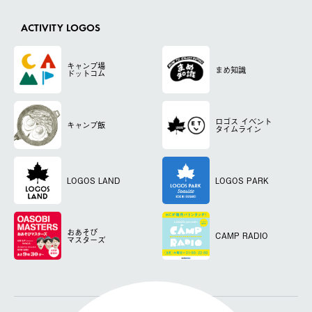
ACTIVITY LOGOS
キャンプ場
まめ知識
ドットコム
ロゴス
イベント
キャンプ飯
タイムライン
LOGOS LAND
LOGOS PARK
おあそび
CAMP RADIO
マスターズ