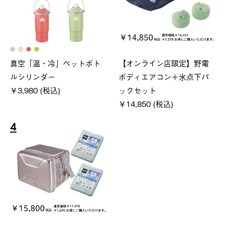
真空「温・冷」ペットボト
【オンライン店限定】野電
ルシリンダー
ボディエアコン＋氷点下パ
￥3,980 (税込)
ックセット
￥14,850 (税込)
4