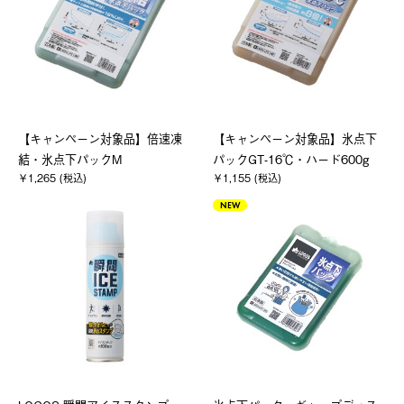
【キャンペーン対象品】倍速凍
【キャンペーン対象品】氷点下
結・氷点下パックM
パックGT-16℃・ハード600g
￥1,265 (税込)
￥1,155 (税込)
NEW