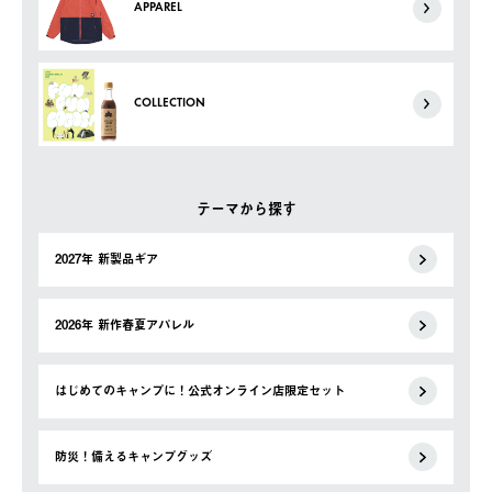
APPAREL
COLLECTION
テーマから探す
2027年 新製品ギア
2026年 新作春夏アパレル
はじめてのキャンプに！公式オンライン店限定セット
防災！備えるキャンプグッズ