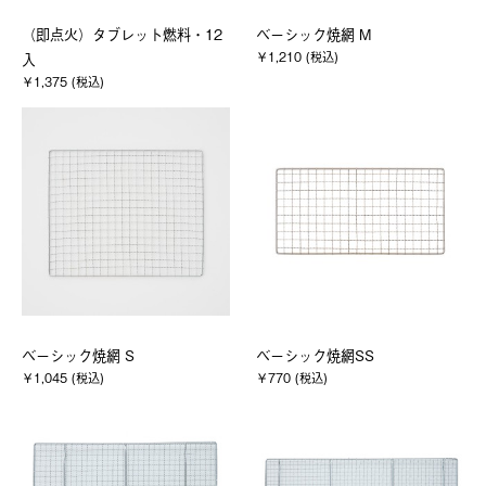
（即点火）タブレット燃料・12
ベーシック焼網 M
￥1,210 (税込)
入
￥1,375 (税込)
ベーシック焼網 S
ベーシック焼網SS
￥1,045 (税込)
￥770 (税込)