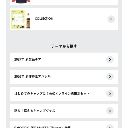
COLLECTION
テーマから探す
2027年 新製品ギア
2026年 新作春夏アパレル
はじめてのキャンプに！公式オンライン店限定セット
防災！備えるキャンプグッズ
SNOOPY（PEANUTS 75years）特集