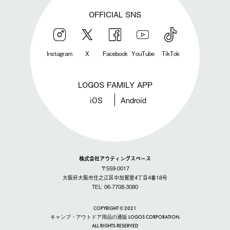
OFFICIAL SNS
Instagram
X
Facebook
YouTube
TikTok
LOGOS FAMILY APP
iOS
Android
株式会社アウティングスペース
〒559-0017
大阪府大阪市住之江区中加賀屋4丁目4番18号
TEL: 06-7708-3080
COPYRIGHT © 2021
キャンプ・アウトドア用品の通販 LOGOS CORPORATION.
ALL RIGHTS RESERVED