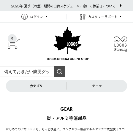
2026年 夏季（お盆）期間の出荷スケジュール／窓口の休業日について
ログイン
カスタマーサポート
0
LOGOS OFFICIAL
ONLINE SHOP
カテゴリ
テーマ
GEAR
炭・アルミ等消耗品
はじめてのアウトドアも、もっと快適に。ロングセラー製品であるヤシガラ成型炭「エコ