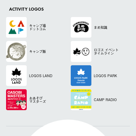
ACTIVITY LOGOS
キャンプ場
まめ知識
ドットコム
ロゴス
イベント
キャンプ飯
タイムライン
LOGOS LAND
LOGOS PARK
おあそび
CAMP RADIO
マスターズ