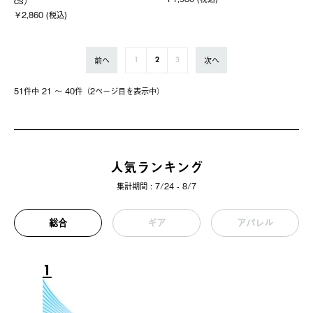
cs）
￥2,860 (税込)
前へ
次へ
1
2
3
51件中 21 〜 40件（2ページ⽬を表⽰中）
人気ランキング
集計期間 : 7/24 - 8/7
総合
ギア
アパレル
1