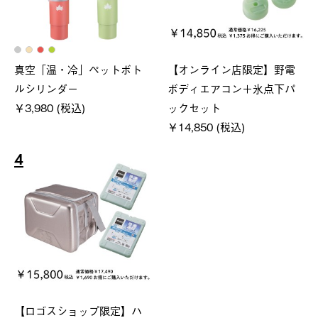
真空「温・冷」ペットボト
【オンライン店限定】野電
ルシリンダー
ボディエアコン＋氷点下パ
￥3,980 (税込)
ックセット
￥14,850 (税込)
4
【ロゴスショップ限定】ハ