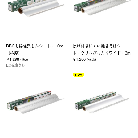
BBQお掃除楽ちんシート・10m
焦げ付きにくい焼きそばシー
（極厚）
ト・グリルぴったりワイド・3m
￥1,298 (税込)
￥1,280 (税込)
EC在庫なし
NEW