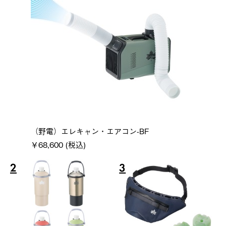
（野電）エレキャン・エアコン-BF
￥68,600 (税込)
2
3