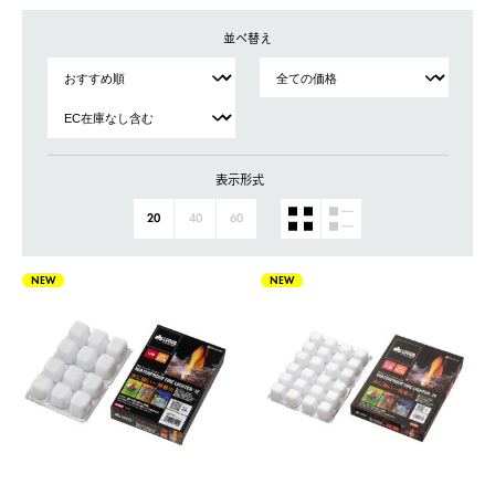
並べ替え
表示形式
20
40
60
NEW
NEW