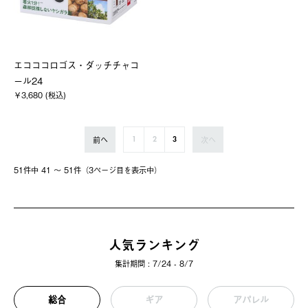
エコココロゴス・ダッチチャコ
ール24
￥3,680 (税込)
前へ
次へ
1
2
3
51件中 41 〜 51件（3ページ⽬を表⽰中）
人気ランキング
集計期間 : 7/24 - 8/7
総合
ギア
アパレル