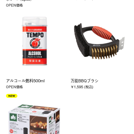
OPEN価格
アルコール燃料500ml
万能BBQブラシ
OPEN価格
￥1,595 (税込)
NEW