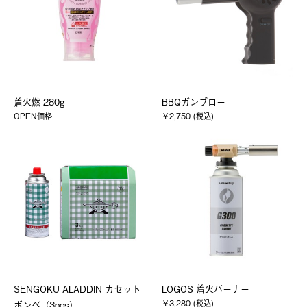
着火燃 280g
BBQガンブロー
OPEN価格
￥2,750 (税込)
SENGOKU ALADDIN カセット
LOGOS 着火バーナー
￥3,280 (税込)
ボンベ（3pcs）