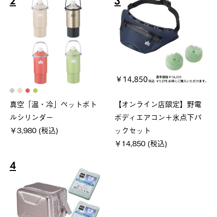
2
3
真空「温・冷」ペットボト
【オンライン店限定】野電
ルシリンダー
ボディエアコン＋氷点下パ
￥3,980 (税込)
ックセット
￥14,850 (税込)
4