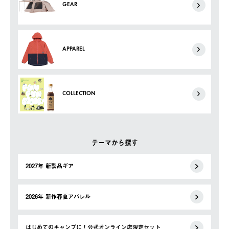
GEAR
APPAREL
COLLECTION
テーマから探す
2027年 新製品ギア
2026年 新作春夏アパレル
はじめてのキャンプに！公式オンライン店限定セット