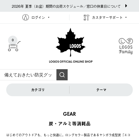
2026年 夏季（お盆）期間の出荷スケジュール／窓口の休業日について
ログイン
カスタマーサポート
0
LOGOS OFFICIAL
ONLINE SHOP
カテゴリ
テーマ
GEAR
炭・アルミ等消耗品
はじめてのアウトドアも、もっと快適に。ロングセラー製品であるヤシガラ成型炭「エコ