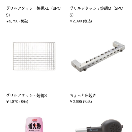
グリルアタッシュ焼網XL（2PC
グリルアタッシュ焼網M（2PC
S）
S）
￥2,750 (税込)
￥2,090 (税込)
グリルアタッシュ焼網S
ちょっと串焼き
￥1,870 (税込)
￥2,695 (税込)