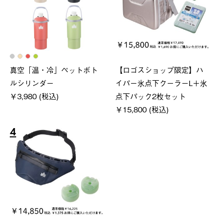
真空「温・冷」ペットボト
【ロゴスショップ限定】ハ
ルシリンダー
イパー氷点下クーラーL＋氷
￥3,980 (税込)
点下パック2枚セット
￥15,800 (税込)
4