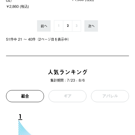
cs）
￥2,860 (税込)
前へ
次へ
1
2
3
51件中 21 〜 40件（2ページ⽬を表⽰中）
人気ランキング
集計期間 : 7/23 - 8/6
総合
ギア
アパレル
1