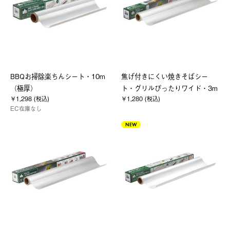
BBQお掃除楽ちんシート・10m
焦げ付きにくい焼きそばシー
（極厚）
ト・グリルぴったりワイド・3m
￥1,298 (税込)
￥1,280 (税込)
EC在庫なし
NEW