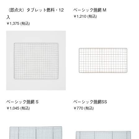
（即点火）タブレット燃料・12
ベーシック焼網 M
￥1,210 (税込)
入
￥1,375 (税込)
ベーシック焼網 S
ベーシック焼網SS
￥1,045 (税込)
￥770 (税込)