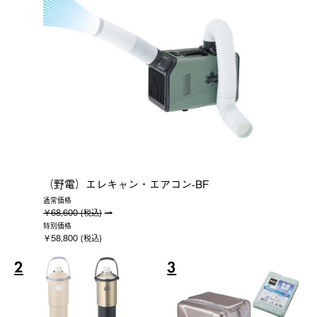
（野電）エレキャン・エアコン-BF
通常価格
￥68,600 (税込)
特別価格
￥58,800 (税込)
2
3