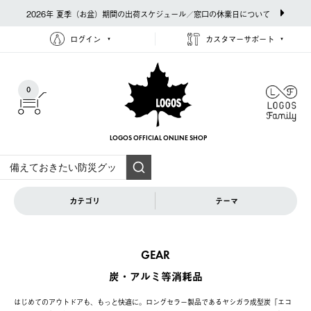
2026年 夏季（お盆）期間の出荷スケジュール／窓口の休業日について
ログイン
カスタマーサポート
0
LOGOS OFFICIAL
ONLINE SHOP
カテゴリ
テーマ
GEAR
炭・アルミ等消耗品
はじめてのアウトドアも、もっと快適に。ロングセラー製品であるヤシガラ成型炭「エコ