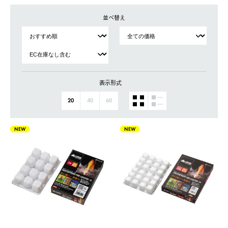
並べ替え
表示形式
20
40
60
NEW
NEW