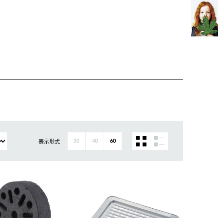
表示形式
20
40
60