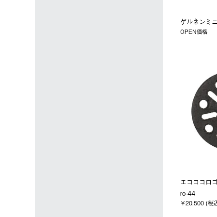
ゲルネンミ
OPEN価格
エコココロゴ
ro-44
￥20,500 (税