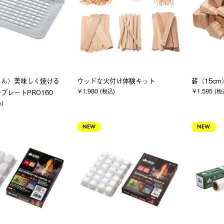
ちん）美味しく焼ける
ウッドな火付け体験キット
薪（15cm
￥1,980 (税込)
￥1,595 (税
プレートPRO160
込)
NEW
NEW