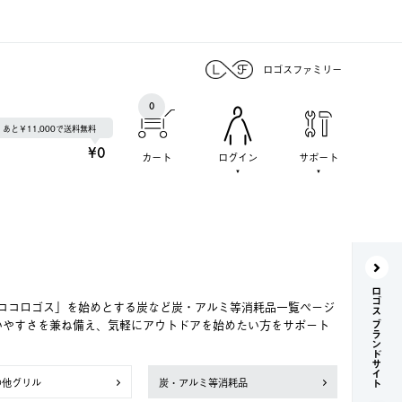
ロゴスファミリー
0
あと￥11,000で送料無料
¥0
カート
ログイン
サポート
ロゴス ブランドサイト
ココロゴス」を始めとする炭など炭・アルミ等消耗品一覧ページ
いやすさを兼ね備え、気軽にアウトドアを始めたい方をサポート
の他グリル
炭・アルミ等消耗品