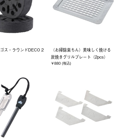
ゴス・ラウンドDECO 2
（お掃除楽ちん）美味しく焼ける
)
炭焼きグリルプレート（2pcs）
￥880 (税込)