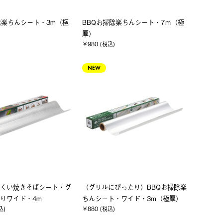
除楽ちんシート・3m（極
BBQお掃除楽ちんシート・7ｍ（極
厚）
)
￥980 (税込)
NEW
くい焼きそばシート・グ
（グリルにぴったり）BBQお掃除楽
りワイド・4m
ちんシート・ワイド・3m（極厚）
込)
￥880 (税込)