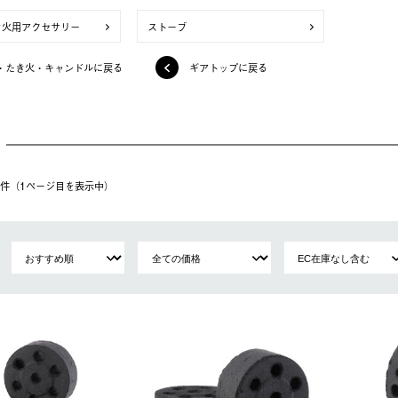
き火用アクセサリー
ストーブ
・たき火・キャンドルに戻る
ギアトップに戻る
51件（1ページ⽬を表⽰中）