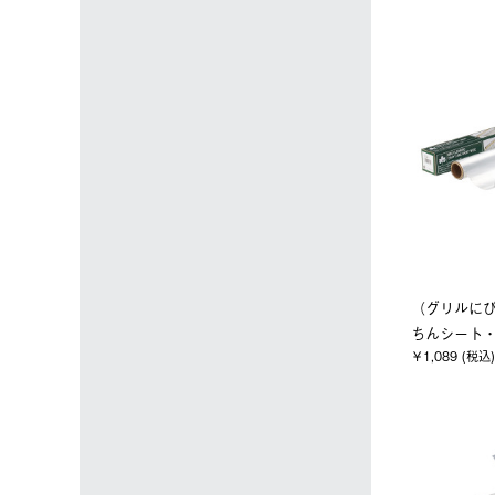
（グリルにぴ
ちんシート・
￥1,089 (税込)