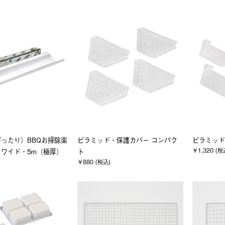
ったり）BBQお掃除楽
ピラミッド・保護カバー コンパク
ピラミッド
￥1,320 (税
ワイド・5m（極厚）
ト
￥880 (税込)