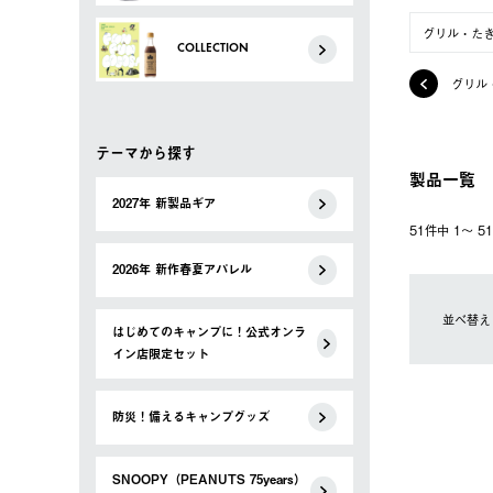
グリル・た
COLLECTION
グリル
テーマから探す
製品一覧
2027年 新製品ギア
51件中 1〜 
2026年 新作春夏アパレル
並べ替え
はじめてのキャンプに！公式オンラ
イン店限定セット
防災！備えるキャンプグッズ
SNOOPY（PEANUTS 75years）