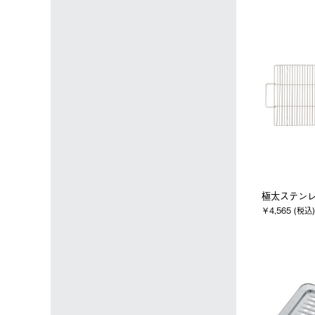
極太ステンレ
￥4,565 (税込)