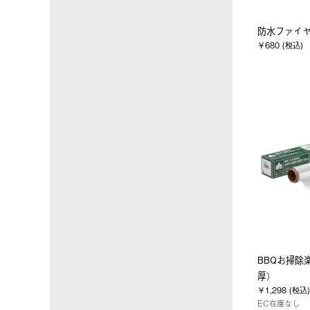
防水ファイヤ
￥680 (税込)
BBQお掃除
厚）
￥1,298 (税込)
EC在庫なし