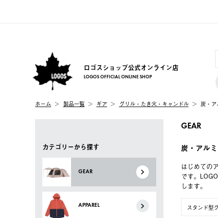
ロゴスショップ公式オンライン店
LOGOS OFFICIAL ONLINE SHOP
ホーム
製品一覧
ギア
グリル・たき火・キャンドル
炭・ア
GEAR
カテゴリーから探す
炭・アルミ
はじめての
GEAR
です。LO
します。
APPAREL
スタンド型