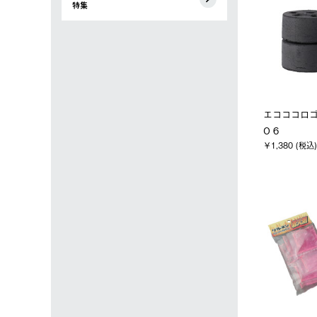
特集
エコココロゴ
O 6
￥1,380 (税込)