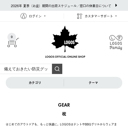
2026年 夏季（お盆）期間の出荷スケジュール／窓口の休業日について
ログイン
カスタマーサポート
0
LOGOS OFFICIAL
ONLINE SHOP
カテゴリ
テーマ
GEAR
枕
はじめてのアウトドアも、もっと快適に。LOGOSはテントやBBQグリルからウェアま