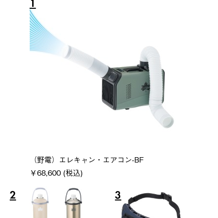
1
（野電）エレキャン・エアコン-BF
￥68,600 (税込)
2
3