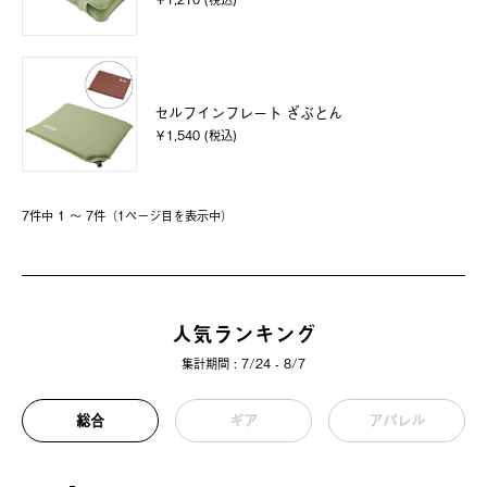
セルフインフレート ざぶとん
￥1,540 (税込)
7件中 1 〜 7件（1ページ⽬を表⽰中）
人気ランキング
集計期間 : 7/24 - 8/7
総合
ギア
アパレル